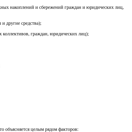
жных накоплений и сбережений граждан и юридических лиц,
и другие средства);
 коллективов, граждан, юридических лиц);
;
то объясняется целым рядом факторов: