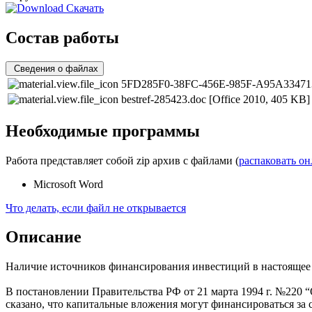
Скачать
Состав работы
Сведения о файлах
5FD285F0-38FC-456E-985F-A95A33471
bestref-285423.doc
[Office 2010, 405 KB]
Необходимые программы
Работа представляет собой zip архив с файлами (
распаковать о
Microsoft Word
Что делать, если файл не открывается
Описание
Наличие источников финансирования инвестиций в настоящее 
В постановлении Правительства РФ от 21 марта 1994 г. №220
сказано, что капитальные вложения могут финансироваться за с