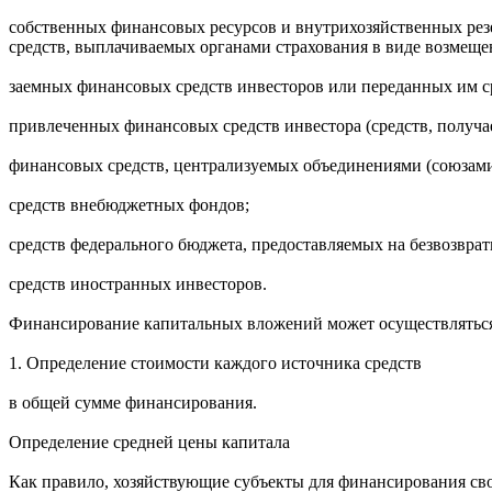
собственных финансовых ресурсов и внутрихозяйственных рез
средств, выплачиваемых органами страхования в виде возмещен
заемных финансовых средств инвесторов или переданных им ср
привлеченных финансовых средств инвестора (средств, получа
финансовых средств, централизуемых объединениями (союзами
средств внебюджетных фондов;
средств федерального бюджета, предоставляемых на безвозвра
средств иностранных инвесторов.
Финансирование капитальных вложений может осуществляться ка
1. Определение стоимости каждого источника средств
в общей сумме финансирования.
Определение средней цены капитала
Как правило, хозяйствующие субъекты для финансирования свое