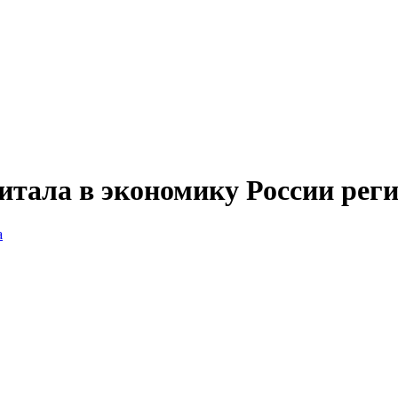
итала в экономику России рег
а