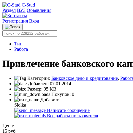
C-Stud
Раздел
ВУЗ
Объявления
Регистрация
Вход
Тип
Работа
Привлечение банковского кап
Категории:
Банковское дело и кредитование
,
Работ
Добавлен:
07.01.2014
Размер:
95 KB
Покупок:
0
Добавил:
Slolka
Написать сообщение
Все работы пользователя
Цена:
15
руб.