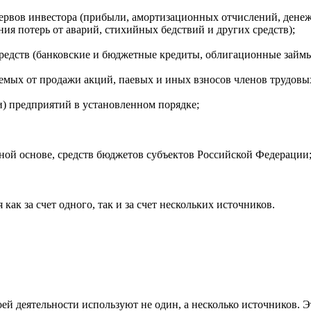
ервов инвестора (прибыли, амортизационных отчислений, дене
ия потерь от аварий, стихийных бедствий и других средств);
едств (банковские и бюджетные кредиты, облигационные займы 
емых от продажи акций, паевых и иных взносов членов трудовых
) предприятий в установленном порядке;
тной основе, средств бюджетов субъектов Российской Федерации
к за счет одного, так и за счет нескольких источников.
й деятельности используют не один, а несколько источников. Э