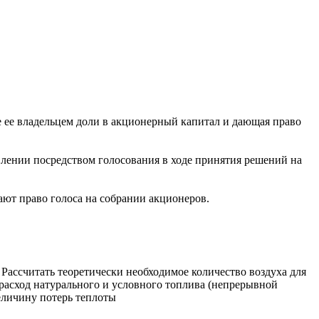
 ее владельцем доли в акционерный капитал и дающая право
лении посредством голосования в ходе принятия решений на
ают право голоса на собрании акционеров.
 Рассчитать теоретически необходимое количество воздуха для
ой расход натурального и условного топлива (непрерывной
величину потерь теплоты