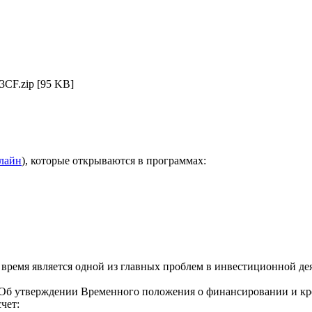
3CF.zip
[95 KB]
нлайн
), которые открываются в программах:
время является одной из главных проблем в инвестиционной де
 “Об утверждении Временного положения о финансировании и кр
чет: