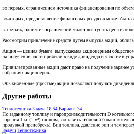
во первых, ограничением источника финансирования по объем
во-вторых, предоставление финансовых ресурсов может быть 
в-третьих, одним из ограничений может выступать цена исполь
Рассмотрим привлечение средств путем выпуска акций, облига
Акция — ценная бумага, выпускаемая акционерным обществом 
на получение части прибыли в виде дивиденда и участие в у
Привилегированные акции дают право на получение заранее ус
собраниях акционеров.
Обыкновенные (простые) акции позволяют получать дивиденды,
Другие работы
Теплотехника Задача 18.54 Вариант 34
По заданному топливу и паропроизводительности D котельного 
горения 1 кг (1 м³) топлива, составить тепловой баланс котел
продувкой пренебречь). Вид топлива, давление рпп и температ
Задачи
Теплотехника