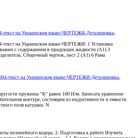
04-текст на Украинском языке-ЧЕРТЕЖИ-Деталировка-
04-текст на Украинском языке-ЧЕРТЕЖИ: 1 Установка
кважин с содержанием в продукции жидкости (А1) 3
зделитель. Сборочный чертеж, лист 2 (А1) 6 Рама
пругости пружины "К" равен 100 Н/м. Записать уравнение
лебательном контуре, состоящем из индуктивности и емкости
итного поля катушки. N
оты нелинейного кодера. 2. Подготовка к работе Изучить