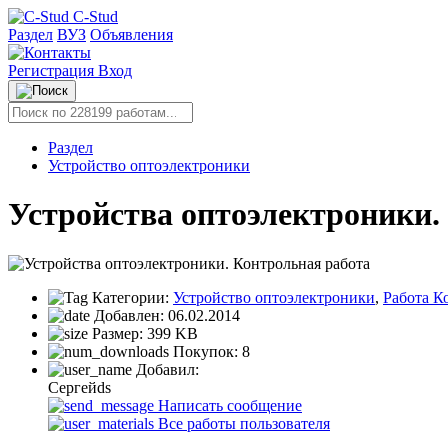
C-Stud
Раздел
ВУЗ
Объявления
Регистрация
Вход
Раздел
Устройство оптоэлектроники
Устройства оптоэлектроники.
Категории:
Устройство оптоэлектроники
,
Работа К
Добавлен:
06.02.2014
Размер:
399 KB
Покупок:
8
Добавил:
Сергейds
Написать сообщение
Все работы пользователя