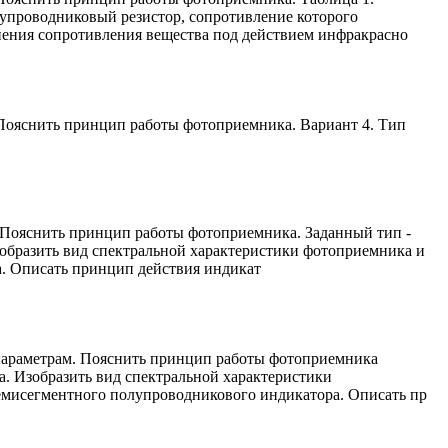
проводниковый резистор, сопротивление которого
енения сопротивления вещества под действием инфракрасно
 Пояснить принцип работы фотоприемника. Вариант 4. Тип
 Пояснить принцип работы фотоприемника. Заданный тип -
образить вид спектральной характеристики фотоприемника и
а. Описать принцип действия индикат
 параметрам. Пояснить принцип работы фотоприемника
. Изобразить вид спектральной характеристики
емисегментного полупроводникового индикатора. Описать пр