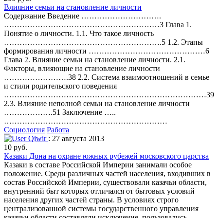
Влияние семьи на становление личности
Содержание Введение ………………………….
……………………………………………………3 Глава 1.
Понятие о личности. 1.1. Что такое личность
…………………………………………………….5 1.2. Этапы
формирования личности ………………………………………6
Глава 2. Влияние семьи на становление личности. 2.1.
Факторы, влияющие на становление личности
…………………….38 2.2. Система взаимоотношений в семье
и стили родительского поведения
……………………………………………………………………39
2.3. Влияние неполной семьи на становление личности
……………….51 Заключение …..
………………………………………………………
Социология
Работа
Qiwir
: 27 августа 2013
10 руб.
Казаки Дона на охране южных рубежей московского царства
Казаки в составе Российской Империи занимали особое
положение. Среди различных частей населения, входивших в
состав Российской Империи, существовали казачьи области,
внутренний быт которых отличался от бытовых условий
населения других частей страны. В условиях строго
централизованной системы государственного управления
казачьи области составляли исключение, пользовались