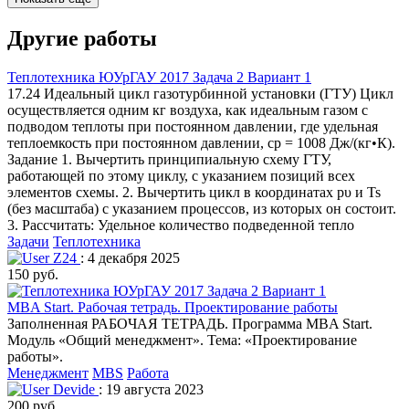
Другие работы
Теплотехника ЮУрГАУ 2017 Задача 2 Вариант 1
17.24 Идеальный цикл газотурбинной установки (ГТУ) Цикл
осуществляется одним кг воздуха, как идеальным газом с
подводом теплоты при постоянном давлении, где удельная
теплоемкость при постоянном давлении, ср = 1008 Дж/(кг•К).
Задание 1. Вычертить принципиальную схему ГТУ,
работающей по этому циклу, с указанием позиций всех
элементов схемы. 2. Вычертить цикл в координатах рυ и Ts
(без масштаба) с указанием процессов, из которых он состоит.
3. Рассчитать: Удельное количество подведенной тепло
Задачи
Теплотехника
Z24
: 4 декабря 2025
150 руб.
MBA Start. Рабочая тетрадь. Проектирование работы
Заполненная РАБОЧАЯ ТЕТРАДЬ. Программа MBA Start.
Модуль «Общий менеджмент». Тема: «Проектирование
работы».
Менеджмент
MBS
Работа
Devide
: 19 августа 2023
200 руб.