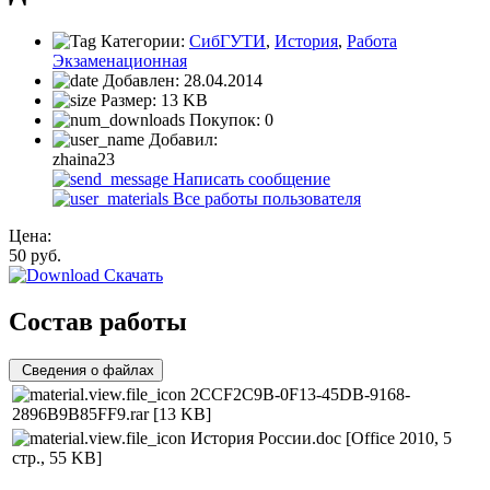
Категории:
СибГУТИ
,
История
,
Работа
Экзаменационная
Добавлен:
28.04.2014
Размер:
13 KB
Покупок:
0
Добавил:
zhaina23
Написать сообщение
Все работы пользователя
Цена:
50
руб.
Скачать
Состав работы
Сведения о файлах
2CCF2C9B-0F13-45DB-9168-
2896B9B85FF9.rar
[13 KB]
История России.doc
[Office 2010, 5
стр., 55 KB]