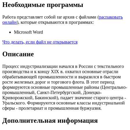
Необходимые программы
Работа представляет собой rar архив с файлами (
распаковать
онлайн
), которые открываются в программах:
Microsoft Word
Что делать, если файл не открывается
Описание
Процесс индустриализации начался в России с текстильного
производства и к концу XIX в. охватил основные отрасли
обрабатывающей промышленности и выразился в быстром
росте железных дорог и торгового флота. В этот период
формируются основные промышленные районы (Центрально-
промышленный, Санкт-Петербургский, Донецко-
Криворожский, Бакинский), падает значение старого центра -
Уральского. Формируются основные классы индустриальной
сферы - пролетариат и промышленная буржуазия.
Дополнительная информация