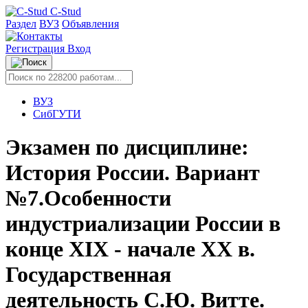
C-Stud
Раздел
ВУЗ
Объявления
Регистрация
Вход
ВУЗ
СибГУТИ
Экзамен по дисциплине:
История России. Вариант
№7.Особенности
индустриализации России в
конце XIX - начале XX в.
Государственная
деятельность С.Ю. Витте.