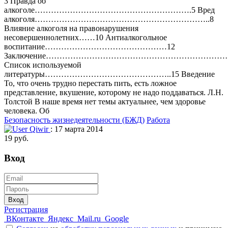
3 Правда об
алкоголе………………………………………………….5 Вред
алкоголя………………………………………………………..8
Влияние алкоголя на правонарушения
несовершеннолетних……10 Антиалкогольное
воспитание………………………………………12
Заключение……………………………………………………………....
Список используемой
литературы………………………………………..15 Введение
То, что очень трудно перестать пить, есть ложное
представление, вкушение, которому не надо поддаваться. Л.Н.
Толстой В наше время нет темы актуальнее, чем здоровье
человека. Об
Безопасность жизнедеятельности (БЖД)
Работа
Qiwir
: 17 марта 2014
19 руб.
Вход
Вход
Регистрация
ВКонтакте
Яндекс
Mail.ru
Google