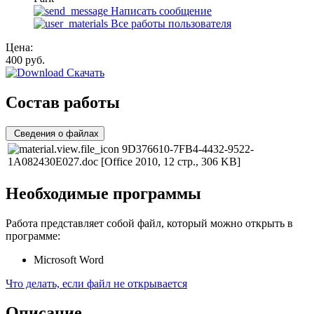
Написать сообщение
Все работы пользователя
Цена:
400
руб.
Скачать
Состав работы
Сведения о файлах
9D376610-7FB4-4432-9522-
1A082430E027.doc
[Office 2010, 12 стр., 306 KB]
Необходимые программы
Работа представляет собой файл, который можно открыть в
программе:
Microsoft Word
Что делать, если файл не открывается
Описание