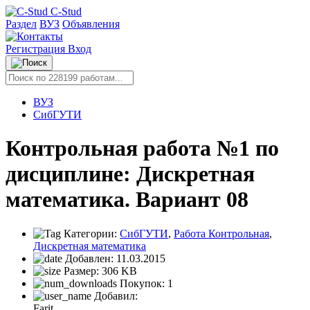
C-Stud
Раздел
ВУЗ
Объявления
Регистрация
Вход
ВУЗ
СибГУТИ
Контрольная работа №1 по
дисциплине: Дискретная
математика. Вариант 08
Категории:
СибГУТИ
,
Работа Контрольная
,
Дискретная математика
Добавлен:
11.03.2015
Размер:
306 KB
Покупок:
1
Добавил:
Farit