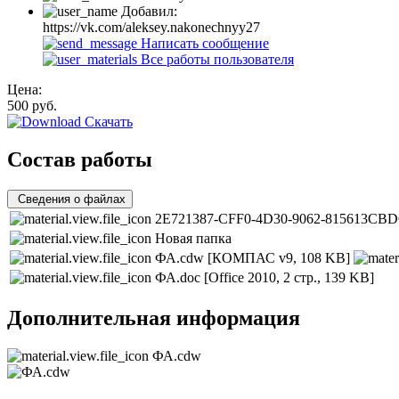
Добавил:
https://vk.com/aleksey.nakonechnyy27
Написать сообщение
Все работы пользователя
Цена:
500
руб.
Скачать
Состав работы
Сведения о файлах
2E721387-CFF0-4D30-9062-815613CBD
Новая папка
ФА.cdw
[КОМПАС v9, 108 KB]
ФА.doc
[Office 2010, 2 стр., 139 KB]
Дополнительная информация
ФА.cdw