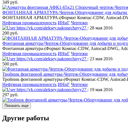
349 руб.
ФОНТАННАЯ АРМАТУРА-Чертеж-Оборудование для добычи и по
ФОНТАННАЯ АРМАТУРА-(Формат Компас-CDW, Autocad-DWG, Ado
Нефтяная промышленность
ИНиГ
Чертежи
https://vk.com/aleksey.nakonechnyy27
: 28 мая 2016
200 руб.
Фонтанная арматура-Чертеж-Оборудование для добычи и подго
Фонтанная арматура-(Формат Компас-CDW, Autocad-DWG, Adobe
Нефтяная промышленность
ИНиГ
Чертежи
https://vk.com/aleksey.nakonechnyy27
: 23 мая 2016
500 руб.
Тройник фонтанной арматуры-Чертеж-Оборудование для добыч
Тройник фонтанной арматуры-(Формат Компас-CDW, Autocad-DW
Нефтяная промышленность
ИНиГ
Чертежи
https://vk.com/aleksey.nakonechnyy27
: 19 мая 2016
297 руб.
Показать еще
Другие работы