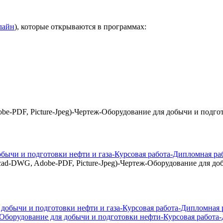
лайн
), которые открываются в программах:
-PDF, Picture-Jpeg)-Чертеж-Оборудование для добычи и подго
ычи и подготовки нефти и газа-Курсовая работа-Дипломная ра
-DWG, Adobe-PDF, Picture-Jpeg)-Чертеж-Оборудование для доб
Оборудование для добычи и подготовки нефти-Курсовая работа