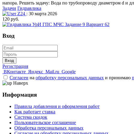
напора. Решить задачу: Вода по трубопроводу диаметром d и дл
Задачи
Гидравлика
Z24
: 30 марта 2026
120 руб.
Вход
Вход
Регистрация
ВКонтакте
Яндекс
Mail.ru
Google
Согласен
на
обработку персональных данных
и принимаю
Наверх
Информация
Правила добавления и оформления работ
Как работает ставка
Система скидок
Пользовательское соглашение
Обработка персональных данных
Согласие на обработку персональных данных