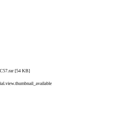
C57.rar
[54 KB]