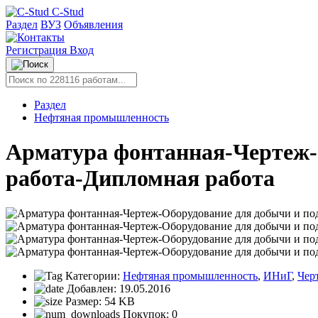
C-Stud
Раздел
ВУЗ
Объявления
Регистрация
Вход
Раздел
Нефтяная промышленность
Арматура фонтанная-Чертеж-
работа-Дипломная работа
Категории:
Нефтяная промышленность
,
ИНиГ
,
Чер
Добавлен:
19.05.2016
Размер:
54 KB
Покупок:
0