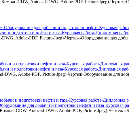
 Компас-CDW, Autocad-DWG, Adobe-PDF, Picture-Jpeg)-Чертеж-О
чи и подготовки нефти и газа-Курсовая работа-Дипломная рабо
DWG, Adobe-PDF, Picture-Jpeg)-Чертеж-Оборудование для добыч
ычи и подготовки нефти и газа-Курсовая работа-Дипломная раб
-DWG, Adobe-PDF, Picture-Jpeg)-Чертеж-Оборудование для добы
орудование для добычи и подготовки нефти и газа-Курсовая ра
мпас-CDW, Autocad-DWG, Adobe-PDF, Picture-Jpeg)-Чертеж-Обо