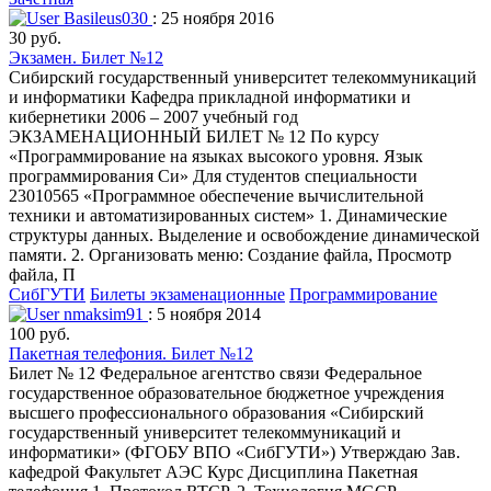
Basileus030
: 25 ноября 2016
30 руб.
Экзамен. Билет №12
Сибирский государственный университет телекоммуникаций
и информатики Кафедра прикладной информатики и
кибернетики 2006 – 2007 учебный год
ЭКЗАМЕНАЦИОННЫЙ БИЛЕТ № 12 По курсу
«Программирование на языках высокого уровня. Язык
программирования Си» Для студентов специальности
23010565 «Программное обеспечение вычислительной
техники и автоматизированных систем» 1. Динамические
структуры данных. Выделение и освобождение динамической
памяти. 2. Организовать меню: Создание файла, Просмотр
файла, П
СибГУТИ
Билеты экзаменационные
Программирование
nmaksim91
: 5 ноября 2014
100 руб.
Пакетная телефония. Билет №12
Билет № 12 Федеральное агентство связи Федеральное
государственное образовательное бюджетное учреждения
высшего профессионального образования «Сибирский
государственный университет телекоммуникаций и
информатики» (ФГОБУ ВПО «СибГУТИ») Утверждаю Зав.
кафедрой Факультет АЭС Курс Дисциплина Пакетная