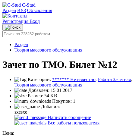
C-Stud
Раздел
ВУЗ
Объявления
Регистрация
Вход
Раздел
Теория массового обслуживания
Зачет по ТМО. Билет №12
Категории:
******* Не известно
,
Работа Зачетная
,
Теория массового обслуживания
Добавлен:
15.01.2017
Размер:
54 KB
Покупок:
1
Добавил:
sxesxe
Написать сообщение
Все работы пользователя
Цена: