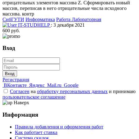
отрицательных элементов массива Z. Сформировать новый
массив, переписав в него отрицательные числа исходного
массива. контр
СибГУТИ
Информатика
Работа Лабораторная
IT-STUDHELP
: 3 декабря 2021
600 руб.
Вход
Вход
Регистрация
ВКонтакте
Яндекс
Mail.ru
Google
Согласен
на
обработку персональных данных
и принимаю
пользовательское соглашение
Наверх
Информация
Правила добавления и оформления работ
Как работает ставка
Система скидок