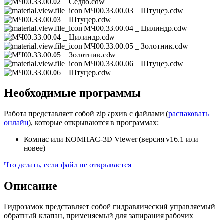
МЧ00.33.00.03 _ Штуцер.cdw
МЧ00.33.00.04 _ Цилиндр.cdw
МЧ00.33.00.05 _ Золотник.cdw
МЧ00.33.00.06 _ Штуцер.cdw
Необходимые программы
Работа представляет собой zip архив с файлами (
распаковать
онлайн
), которые открываются в программах:
Компас или КОМПАС-3D Viewer (версия v16.1 или
новее)
Что делать, если файл не открывается
Описание
Гидрозамок представляет собой гидравлический управляемый
обратный клапан, применяемый для запирания рабочих