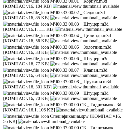
МЧ00.33.00.01 _ Корпус.m3d
[КОМПАС v16, 104 KB]
МЧ00.33.00.02 _ Седло.m3d
[КОМПАС v16, 85 KB]
МЧ00.33.00.03 _ Штуцер.m3d
[КОМПАС v16.1, 111 KB]
МЧ00.33.00.04 _ Цилиндр.m3d
[КОМПАС v16, 56 KB]
МЧ00.33.00.05 _ Золотник.m3d
[КОМПАС v16, 33 KB]
МЧ00.33.00.06 _ Штуцер.m3d
[КОМПАС v16, 77 KB]
МЧ00.33.00.07 _ Клапан.m3d
[КОМПАС v16, 64 KB]
МЧ00.33.00.08 _ Пружина.m3d
[КОМПАС v16, 301 KB]
МЧ00.33.00.09 _ Штуцер.m3d
[КОМПАС v16, 70 KB]
МЧ00.33.00.00 СБ _ Гидрозамок.a3d
[КОМПАС v16.1, 106 KB]
Спецификация.spw
[КОМПАС v16,
56 KB]
МЧ00.33.00.00 СБ _ Гидрозамок