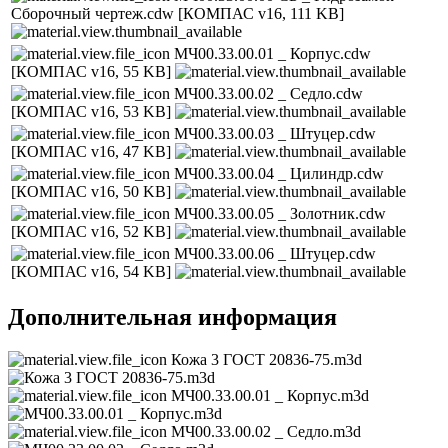
Сборочный чертеж.cdw
[КОМПАС v16, 111 KB]
МЧ00.33.00.01 _ Корпус.cdw
[КОМПАС v16, 55 KB]
МЧ00.33.00.02 _ Седло.cdw
[КОМПАС v16, 53 KB]
МЧ00.33.00.03 _ Штуцер.cdw
[КОМПАС v16, 47 KB]
МЧ00.33.00.04 _ Цилиндр.cdw
[КОМПАС v16, 50 KB]
МЧ00.33.00.05 _ Золотник.cdw
[КОМПАС v16, 52 KB]
МЧ00.33.00.06 _ Штуцер.cdw
[КОМПАС v16, 54 KB]
Дополнительная информация
Кожа 3 ГОСТ 20836-75.m3d
МЧ00.33.00.01 _ Корпус.m3d
МЧ00.33.00.02 _ Седло.m3d