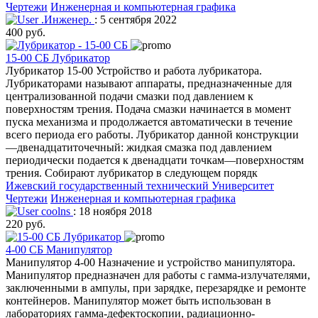
Чертежи
Инженерная и компьютерная графика
.Инженер.
: 5 сентября 2022
400 руб.
15-00 СБ Лубрикатор
Лубрикатор 15-00 Устройство и работа лубрикатора.
Лубрикаторами называют аппараты, предназначенные для
централизованной подачи смазки под давлением к
поверхностям трения. Подача смазки начинается в момент
пуска механизма и продолжается автоматически в течение
всего периода его работы. Лубрикатор данной конструкции
—двенадцатиточечный: жидкая смазка под давлением
периодически подается к двенадцати точкам—поверхностям
трения. Собирают лубрикатор в следующем порядк
Ижевский государственный технический Университет
Чертежи
Инженерная и компьютерная графика
coolns
: 18 ноября 2018
220 руб.
4-00 СБ Манипулятор
Манипулятор 4-00 Назначение и устройство манипулятора.
Манипулятор предназначен для работы с гамма-излучателями,
заключенными в ампулы, при зарядке, перезарядке и ремонте
контейнеров. Манипулятор может быть использован в
лабораториях гамма-дефектоскопии, радиационно-