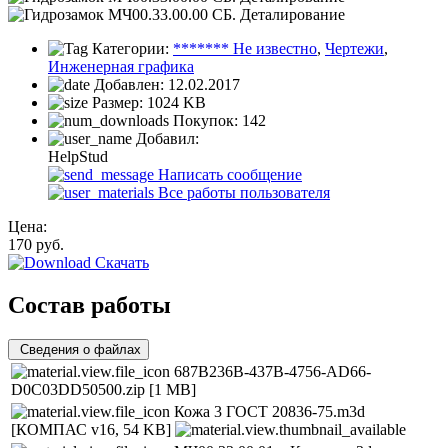
Категории:
******* Не известно
,
Чертежи
,
Инженерная графика
Добавлен:
12.02.2017
Размер:
1024 KB
Покупок:
142
Добавил:
HelpStud
Написать сообщение
Все работы пользователя
Цена:
170
руб.
Скачать
Состав работы
Сведения о файлах
687B236B-437B-4756-AD66-
D0C03DD50500.zip
[1 MB]
Кожа 3 ГОСТ 20836-75.m3d
[КОМПАС v16, 54 KB]