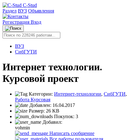
C-Stud
Раздел
ВУЗ
Объявления
Регистрация
Вход
ВУЗ
СибГУТИ
Интернет технологии.
Курсовой проект
Категории:
Интернет-технологии
,
СибГУТИ
,
Работа Курсовая
Добавлен:
16.04.2017
Размер:
26 KB
Покупок:
3
Добавил:
vohmin
Написать сообщение
Все работы пользователя