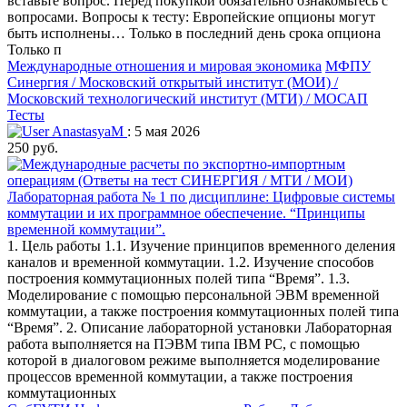
вставьте вопрос. Перед покупкой обязательно ознакомьтесь с
вопросами. Вопросы к тесту: Европейские опционы могут
быть исполнены… Только в последний день срока опциона
Только п
Международные отношения и мировая экономика
МФПУ
Синергия / Московский открытый институт (МОИ) /
Московский технологический институт (МТИ) / МОСАП
Тесты
AnastasyaM
: 5 мая 2026
250 руб.
Лабораторная работа № 1 по дисциплине: Цифровые системы
коммутации и их программное обеспечение. “Принципы
временной коммутации”.
1. Цель работы 1.1. Изучение принципов временного деления
каналов и временной коммутации. 1.2. Изучение способов
построения коммутационных полей типа “Время”. 1.3.
Моделирование с помощью персональной ЭВМ временной
коммутации, а также построения коммутационных полей типа
“Время”. 2. Описание лабораторной установки Лабораторная
работа выполняется на ПЭВМ типа IBM PC, с помощью
которой в диалоговом режиме выполняется моделирование
процессов временной коммутации, а также построения
коммутационных