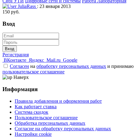
СибГУТИ
Цифровые сети и системы
Работа Лабораторная
JuliaRass
: 23 января 2013
150 руб.
Вход
Вход
Регистрация
ВКонтакте
Яндекс
Mail.ru
Google
Согласен
на
обработку персональных данных
и принимаю
пользовательское соглашение
Наверх
Информация
Правила добавления и оформления работ
Как работает ставка
Система скидок
Пользовательское соглашение
Обработка персональных данных
Согласие на обработку персональных данных
Настройки cookie