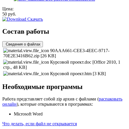
Цена:
50
руб.
Скачать
Состав работы
Сведения о файлах
90AAA661-CEE3-4EEC-9717-
70E2E3416B62.zip
[26 KB]
Курсовой проект.doc
[Office 2010, 1
стр., 48 KB]
Курсовой проект.htm
[3 KB]
Необходимые программы
Работа представляет собой zip архив с файлами (
распаковать
онлайн
), которые открываются в программах:
Microsoft Word
Что делать, если файл не открывается