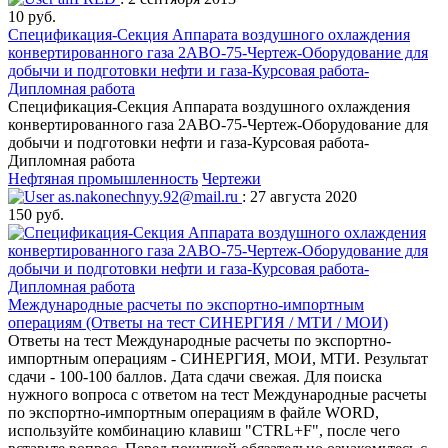
10 руб.
Спецификация-Секция Аппарата воздушного охлаждения
конвертированного газа 2АВО-75-Чертеж-Оборудование для
добычи и подготовки нефти и газа-Курсовая работа-
Дипломная работа
Спецификация-Секция Аппарата воздушного охлаждения
конвертированного газа 2АВО-75-Чертеж-Оборудование для
добычи и подготовки нефти и газа-Курсовая работа-
Дипломная работа
Нефтяная промышленность
Чертежи
as.nakonechnyy.92@mail.ru
: 27 августа 2020
150 руб.
Международные расчеты по экспортно-импортным
операциям (Ответы на тест СИНЕРГИЯ / МТИ / МОИ)
Ответы на тест Международные расчеты по экспортно-
импортным операциям - СИНЕРГИЯ, МОИ, МТИ. Результат
сдачи - 100-100 баллов. Дата сдачи свежая. Для поиска
нужного вопроса с ответом на тест Международные расчеты
по экспортно-импортным операциям в файле WORD,
используйте комбинацию клавиш "CTRL+F", после чего