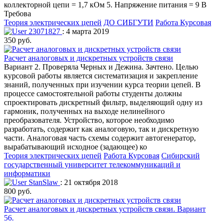
коллекторной цепи = 1,7 кОм 5. Напряжение питания = 9 В
Требова
Теория электрических цепей
ДО СИБГУТИ
Работа Курсовая
23071827
: 4 марта 2019
350 руб.
Расчет аналоговых и дискретных устройств связи
Вариант 2. Проверяла Черных и Дежина. Зачтено. Целью
курсовой работы является систематизация и закрепление
знаний, полученных при изучении курса теории цепей. В
процессе самостоятельной работы студенты должны
спроектировать дискретный фильтр, выделяющий одну из
гармоник, полученных на выходе нелинейного
преобразователя. Устройство, которое необходимо
разработать, содержит как аналоговую, так и дискретную
части. Аналоговая часть схемы содержит автогенератор,
вырабатывающий исходное (задающее) ко
Теория электрических цепей
Работа Курсовая
Сибирский
государственный университет телекоммуникаций и
информатики
StanSlaw
: 21 октября 2018
800 руб.
Расчет аналоговых и дискретных устройств связи. Вариант
56.