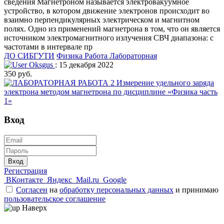
сведения Магнетроном называется электровакуумное
устройство, в котором движение электронов происходит во
взаимно перпендикулярных электрическом и магнитном
полях. Одно из применений магнетрона в том, что он является
источником электромагнитного излучения СВЧ диапазона: с
частотами в интервале пр
ДО СИБГУТИ
Физика
Работа Лабораторная
Oksgus
: 15 декабря 2022
350 руб.
Вход
Вход
Регистрация
ВКонтакте
Яндекс
Mail.ru
Google
Согласен
на
обработку персональных данных
и принимаю
пользовательское соглашение
Наверх