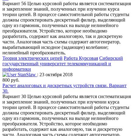
Вариант 56 Целью курсовой работы является систематизация
и закрепление знаний, полученных при изучении курса
теории цепей. В процессе самостоятельной работы студенты
должны спроектировать дискретный фильтр, выделяющий
одну из гармоник, полученных на выходе нелинейного
преобразователя. Устройство, которое необходимо
разработать, содержит как аналоговую, так и дискретную
части. Аналоговая часть схемы содержит автогенератор,
вырабатывающий исходное (задающее) колебание;
нелинейный преобразователь,
Теория электрических цепей
Работа Курсовая
Сибирский
государственный университет телекоммуникаций и
информатики
StanSlaw
: 23 октября 2018
800 руб.
Расчет аналоговых и дискретных устройств связи. Вариант
30.
Вариант 30 Целью курсовой работы является систематизация
и закрепление знаний, полученных при изучении курса
теории цепей. В процессе самостоятельной работы студенты
должны спроектировать дискретный фильтр, выделяющий
одну из гармоник, полученных на выходе нелинейного
преобразователя. Устройство, которое необходимо
разработать, содержит как аналоговую, так и дискретную
части. Аналоговая часть схемы содержит автогенератор,