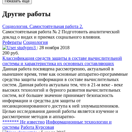
Показать еще
Другие работы
Социология. Самостоятельная работа 2.
Самостоятельная работа № 2 Подготовить аналитический
доклад о видах и приемах социального влияния.
Рефераты
Социология
studypro3
: 28 ноября 2018
200 руб.
Классификация средств защиты в составе вычислительной
системы и характеристика их основных составляющих
Данная работа посвящена рассмотрению, актуальной в
нынешнее время, теме как основные аппаратно-программные
средства защиты информации в составе вычислительных
систем. Данная работа актуальна тем, что в 21-м веке - веке
высоких технологий и бурного развития вычислительных
систем, всё большее значение принимает безопасность
информации и средства для защиты от
несанкционированного доступа к ней злоумышленников.
Целью исследования данной работы является изучение и
рассмотрение методов и аппаратно-
******* Не известно
Информационные технологии и
системы
Работа Курсовая