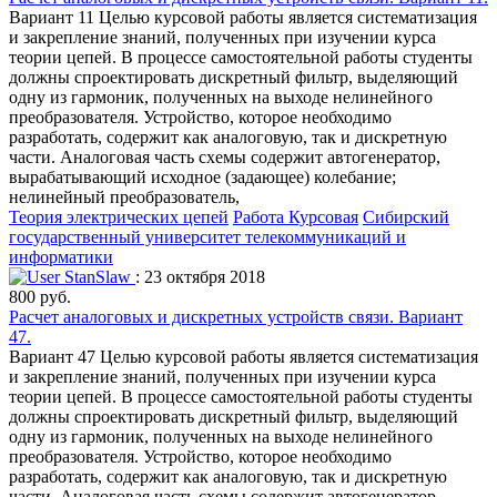
Вариант 11 Целью курсовой работы является систематизация
и закрепление знаний, полученных при изучении курса
теории цепей. В процессе самостоятельной работы студенты
должны спроектировать дискретный фильтр, выделяющий
одну из гармоник, полученных на выходе нелинейного
преобразователя. Устройство, которое необходимо
разработать, содержит как аналоговую, так и дискретную
части. Аналоговая часть схемы содержит автогенератор,
вырабатывающий исходное (задающее) колебание;
нелинейный преобразователь,
Теория электрических цепей
Работа Курсовая
Сибирский
государственный университет телекоммуникаций и
информатики
StanSlaw
: 23 октября 2018
800 руб.
Расчет аналоговых и дискретных устройств связи. Вариант
47.
Вариант 47 Целью курсовой работы является систематизация
и закрепление знаний, полученных при изучении курса
теории цепей. В процессе самостоятельной работы студенты
должны спроектировать дискретный фильтр, выделяющий
одну из гармоник, полученных на выходе нелинейного
преобразователя. Устройство, которое необходимо
разработать, содержит как аналоговую, так и дискретную
части. Аналоговая часть схемы содержит автогенератор,