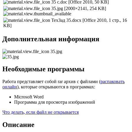
35 с.doc
[Office 2010, 50 KB]
35.jpg
[2000×2141, 254 KB]
ТехЗад 35.docx
[Office 2010, 1 стр., 16
KB]
Дополнительная информация
35.jpg
Необходимые программы
Работа представляет собой rar архив с файлами (
распаковать
онлайн
), которые открываются в программах:
Microsoft Word
Программа для просмотра изображений
Что делать, если файл не открывается
Описание