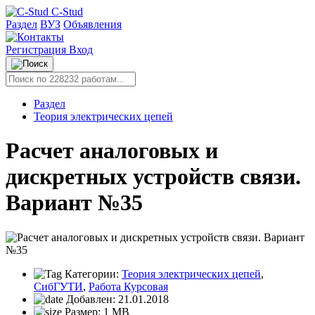
C-Stud
Раздел
ВУЗ
Объявления
Регистрация
Вход
Раздел
Теория электрических цепей
Расчет аналоговых и
дискретных устройств связи.
Вариант №35
Категории:
Теория электрических цепей
,
СибГУТИ
,
Работа Курсовая
Добавлен:
21.01.2018
Размер:
1 MB