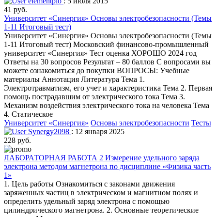
elementpio
: 5 июля 2015
41 руб.
Университет «Синергия» Основы электробезопасности (Темы
1-11 Итоговый тест)
Университет «Синергия» Основы электробезопасности (Темы
1-11 Итоговый тест) Московский финансово-промышленный
университет «Синергия» Тест оценка ХОРОШО 2024 год
Ответы на 30 вопросов Результат – 80 баллов С вопросами вы
можете ознакомиться до покупки ВОПРОСЫ: Учебные
материалы Аннотация Литература Тема 1.
Электротравматизм, его учет и характеристика Тема 2. Первая
помощь пострадавшим от электрического тока Тема 3.
Механизм воздействия электрического тока на человека Тема
4. Статическое
Университет «Синергия»
Основы электробезопасности
Тесты
Synergy2098
: 12 января 2025
228 руб.
ЛАБОРАТОРНАЯ РАБОТА 2 Измерение удельного заряда
электрона методом магнетрона по дисциплине «Физика часть
1»
1. Цель работы Ознакомиться с законами движения
заряженных частиц в электрическом и магнитном полях и
определить удельный заряд электрона с помощью
цилиндрического магнетрона. 2. Основные теоретические