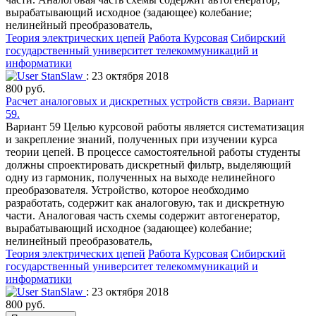
вырабатывающий исходное (задающее) колебание;
нелинейный преобразователь,
Теория электрических цепей
Работа Курсовая
Сибирский
государственный университет телекоммуникаций и
информатики
StanSlaw
: 23 октября 2018
800 руб.
Расчет аналоговых и дискретных устройств связи. Вариант
59.
Вариант 59 Целью курсовой работы является систематизация
и закрепление знаний, полученных при изучении курса
теории цепей. В процессе самостоятельной работы студенты
должны спроектировать дискретный фильтр, выделяющий
одну из гармоник, полученных на выходе нелинейного
преобразователя. Устройство, которое необходимо
разработать, содержит как аналоговую, так и дискретную
части. Аналоговая часть схемы содержит автогенератор,
вырабатывающий исходное (задающее) колебание;
нелинейный преобразователь,
Теория электрических цепей
Работа Курсовая
Сибирский
государственный университет телекоммуникаций и
информатики
StanSlaw
: 23 октября 2018
800 руб.