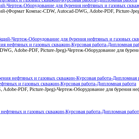
й-Чертеж-Оборудование для бурения нефтяных и газовых скваж
й-(Формат Компас-CDW, Autocad-DWG, Adobe-PDF, Picture-Jpeg
ния нефтяных и газовых скважин-Курсовая работа-Дипломная ра
DWG, Adobe-PDF, Picture-Jpeg)-Чертеж-Оборудование для бурен
ефтяных и газовых скважин-Курсовая работа-Дипломная работа
Adobe-PDF, Picture-Jpeg)-Чертеж-Оборудование для бурения не