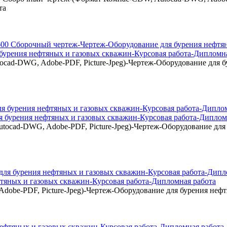
та
урения нефтяных и газовых скважин-Курсовая работа-Дипломна
ad-DWG, Adobe-PDF, Picture-Jpeg)-Чертеж-Оборудование для бу
 бурения нефтяных и газовых скважин-Курсовая работа-Диплом
ocad-DWG, Adobe-PDF, Picture-Jpeg)-Чертеж-Оборудование для 
тяных и газовых скважин-Курсовая работа-Дипломная работа
obe-PDF, Picture-Jpeg)-Чертеж-Оборудование для бурения нефт