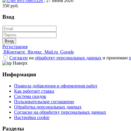
89370803526
: 27 июня 2020
350 руб.
Вход
Вход
Регистрация
ВКонтакте
Яндекс
Mail.ru
Google
Согласен
на
обработку персональных данных
и принимаю
Наверх
Информация
Правила добавления и оформления работ
Как работает ставка
Система скидок
Пользовательское соглашение
Обработка персональных данных
Согласие на обработку персональных данных
Настройки cookie
Разделы