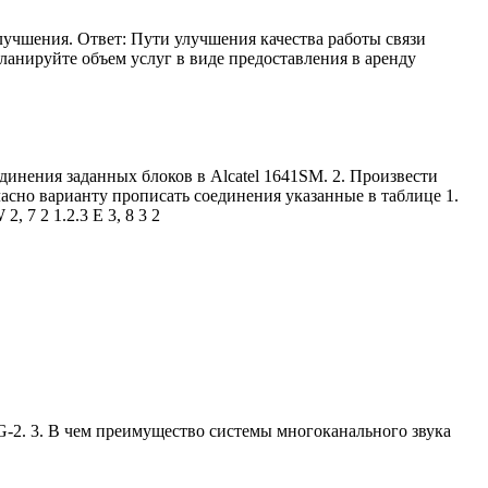
лучшения. Ответ: Пути улучшения качества работы связи
ланируйте объем услуг в виде предоставления в аренду
единения заданных блоков в Alcatel 1641SM. 2. Произвести
асно варианту прописать соединения указанные в таблице 1.
7 2 1.2.3 E 3, 8 3 2
-2. 3. В чем преимущество системы многоканального звука