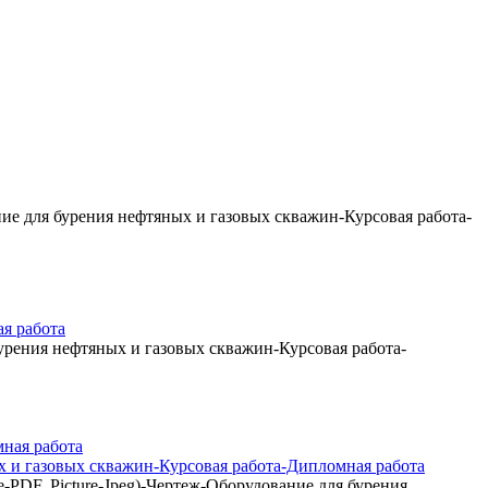
е для бурения нефтяных и газовых скважин-Курсовая работа-
я работа
рения нефтяных и газовых скважин-Курсовая работа-
 и газовых скважин-Курсовая работа-Дипломная работа
DF, Picture-Jpeg)-Чертеж-Оборудование для бурения