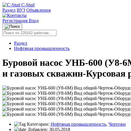
C-Stud
Раздел
ВУЗ
Объявления
Регистрация
Вход
Раздел
Нефтяная промышленность
Буровой насос УНБ-600 (У8-
и газовых скважин-Курсовая 
Категории:
Нефтяная промышленность
,
Чертежи
Добавлен:
30.05.2018