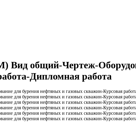
6М) Вид общий-Чертеж-Оборудо
работа-Дипломная работа