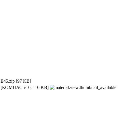
E45.zip
[97 KB]
w
[КОМПАС v16, 116 KB]