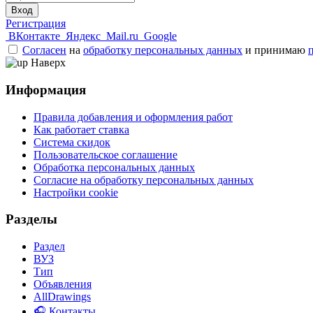
Вход
Регистрация
ВКонтакте
Яндекс
Mail.ru
Google
Согласен
на
обработку персональных данных
и принимаю
Наверх
Информация
Правила добавления и оформления работ
Как работает ставка
Система скидок
Пользовательское соглашение
Обработка персональных данных
Согласие на обработку персональных данных
Настройки cookie
Разделы
Раздел
ВУЗ
Тип
Объявления
AllDrawings
🎧 Контакты