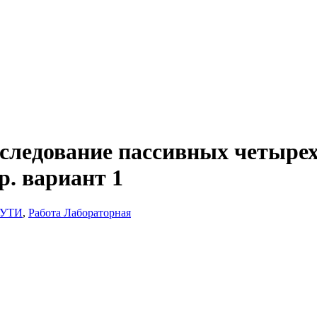
следование пассивных четыре
р. вариант 1
ГУТИ
,
Работа Лабораторная