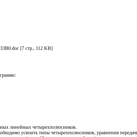
33B0.doc
[7 стр., 112 KB]
грамме:
ивных линейных четырехполюсников.
еобходимо усвоить типы четырехполюсников, уравнения переда