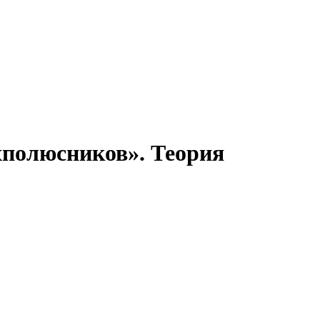
хполюсников». Теория