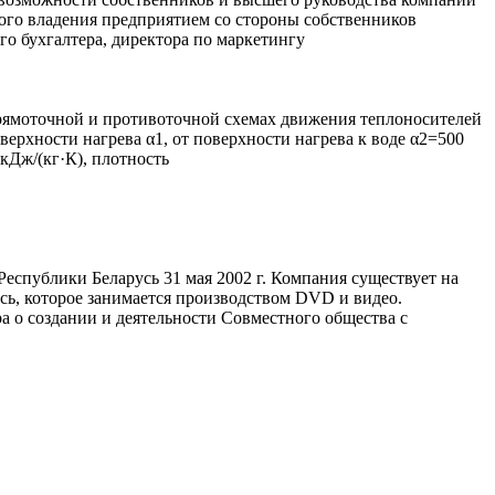
ного владения предприятием со стороны собственников
го бухгалтера, директора по маркетингу
прямоточной и противоточной схемах движения теплоносителей
верхности нагрева α1, от поверхности нагрева к воде α2=500
 кДж/(кг·К), плотность
публики Беларусь 31 мая 2002 г. Компания существует на
сь, которое занимается производством DVD и видео.
о создании и деятельности Совместного общества с