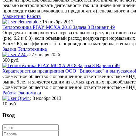
реально контролировать деятельность так или иначе подчинен
происходит смена руководства предприятия (генерального и фи
Маркетинг
Работа
elementpio
: 15 ноября 2012
Теплотехника РГАУ-МСХА 2018 Задача 8 Вариант 49
Определить поверхность нагрева стального рекуперативного 
(рис. 6.2 и 6.3), если объемный расход воздуха при нормальны
Вт/(м²·К), коэффициент теплопроводности материала стенки тру
Задачи
Теплотехника
Z24
: 27 января 2026
300 руб.
Характеристика предприятия ООО "Видеомакс" и выпускаемо
Совместное общество с ограниченной ответственностью «ВИД
рынке 5 лет и является одним из самых крупных правообладат
Совместное общество с ограниченной ответственностью «ВИД
Работа
Экономика
Qiwir
: 8 ноября 2013
10 руб.
Вход