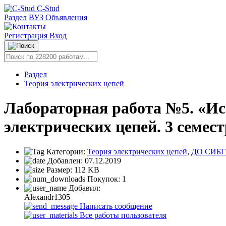
C-Stud
Раздел
ВУЗ
Объявления
Регистрация
Вход
Раздел
Теория электрических цепей
Лабораторная работа №5. «Ис
электрических цепей. 3 семест
Категории:
Теория электрических цепей
,
ДО СИБ
Добавлен:
07.12.2019
Размер:
112 KB
Покупок:
1
Добавил:
Alexandr1305
Написать сообщение
Все работы пользователя