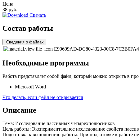
Цена:
38
руб.
Скачать
Состав работы
Сведения о файлах
E90609AD-DC80-4323-90C8-7C3B0FA4
Необходимые программы
Работа представляет собой файл, который можно открыть в про
Microsoft Word
Что делать, если файл не открывается
Описание
Тема: Исследование пассивных четырехполюсников
Цель работы: Экспериментальное исследование свойств пасс
Подготовка к выполнению работы: При подготовке к работе н