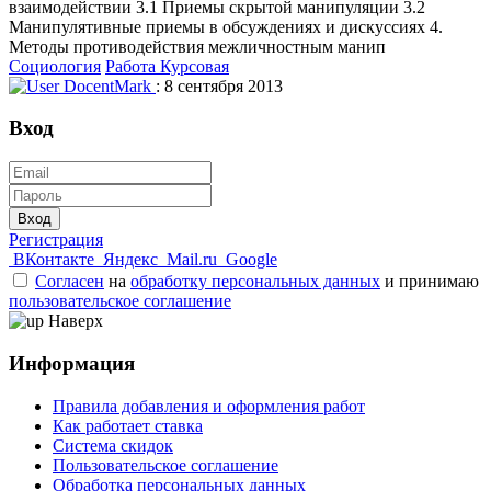
взаимодействии 3.1 Приемы скрытой манипуляции 3.2
Манипулятивные приемы в обсуждениях и дискуссиях 4.
Методы противодействия межличностным манип
Социология
Работа Курсовая
DocentMark
: 8 сентября 2013
Вход
Вход
Регистрация
ВКонтакте
Яндекс
Mail.ru
Google
Согласен
на
обработку персональных данных
и принимаю
пользовательское соглашение
Наверх
Информация
Правила добавления и оформления работ
Как работает ставка
Система скидок
Пользовательское соглашение
Обработка персональных данных