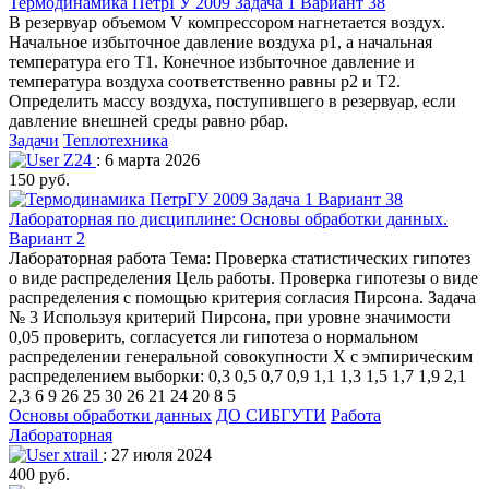
Термодинамика ПетрГУ 2009 Задача 1 Вариант 38
В резервуар объемом V компрессором нагнетается воздух.
Начальное избыточное давление воздуха p1, а начальная
температура его T1. Конечное избыточное давление и
температура воздуха соответственно равны p2 и T2.
Определить массу воздуха, поступившего в резервуар, если
давление внешней среды равно рбар.
Задачи
Теплотехника
Z24
: 6 марта 2026
150 руб.
Лабораторная по дисциплине: Основы обработки данных.
Вариант 2
Лабораторная работа Тема: Проверка статистических гипотез
о виде распределения Цель работы. Проверка гипотезы о виде
распределения с помощью критерия согласия Пирсона. Задача
№ 3 Используя критерий Пирсона, при уровне значимости
0,05 проверить, согласуется ли гипотеза о нормальном
распределении генеральной совокупности X с эмпирическим
распределением выборки: 0,3 0,5 0,7 0,9 1,1 1,3 1,5 1,7 1,9 2,1
2,3 6 9 26 25 30 26 21 24 20 8 5
Основы обработки данных
ДО СИБГУТИ
Работа
Лабораторная
xtrail
: 27 июля 2024
400 руб.