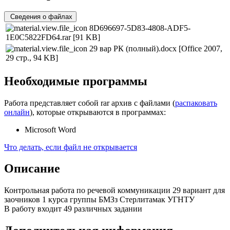
Сведения о файлах
8D696697-5D83-4808-ADF5-
1E0C5822FD64.rar
[91 KB]
29 вар РК (полный).docx
[Office 2007,
29 стр., 94 KB]
Необходимые программы
Работа представляет собой rar архив с файлами (
распаковать
онлайн
), которые открываются в программах:
Microsoft Word
Что делать, если файл не открывается
Описание
Контрольная работа по речевой коммуникации 29 вариант для
заочников 1 курса группы БМЗз Стерлитамак УГНТУ
В работу входит 49 различных задании