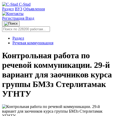
C-Stud
Раздел
ВУЗ
Объявления
Регистрация
Вход
Раздел
Речевая коммуникация
Контрольная работа по
речевой коммуникации. 29-й
вариант для заочников курса
группы БМЗз Стерлитамак
УГНТУ