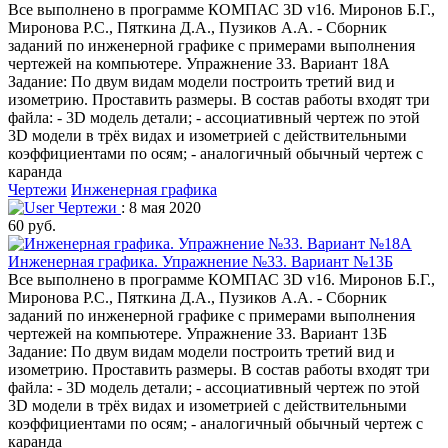
Все выполнено в программе КОМПАС 3D v16. Миронов Б.Г.,
Миронова Р.С., Пяткина Д.А., Пузиков А.А. - Сборник
заданий по инженерной графике с примерами выполнения
чертежей на компьютере. Упражнение 33. Вариант 18А
Задание: По двум видам модели построить третий вид и
изометрию. Проставить размеры. В состав работы входят три
файла: - 3D модель детали; - ассоциативный чертеж по этой
3D модели в трёх видах и изометрией с действительными
коэффициентами по осям; - аналогичный обычный чертеж с
каранда
Чертежи
Инженерная графика
Чертежи
: 8 мая 2020
60 руб.
Инженерная графика. Упражнение №33. Вариант №13Б
Все выполнено в программе КОМПАС 3D v16. Миронов Б.Г.,
Миронова Р.С., Пяткина Д.А., Пузиков А.А. - Сборник
заданий по инженерной графике с примерами выполнения
чертежей на компьютере. Упражнение 33. Вариант 13Б
Задание: По двум видам модели построить третий вид и
изометрию. Проставить размеры. В состав работы входят три
файла: - 3D модель детали; - ассоциативный чертеж по этой
3D модели в трёх видах и изометрией с действительными
коэффициентами по осям; - аналогичный обычный чертеж с
каранда