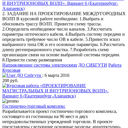
И ВНУТРИЗОНОВЫХ ВОЛП». Вариант 6 (Екатеринбург-
Алапаевск)
2. ЗАДАНИЕ НА ПРОЕКТИРОВАНИЕ МЕЖДУГОРОДНЫХ
ВОЛП В курсовой работе необходимо: 1.Выбрать и
обосновать трассу ВОЛП. Привести схему трассы.
2.Определить необходимое число каналов. 3.Рассчитать
параметры оптического кабеля. 4.Выбрать систему передачи и
определить требуемое число ОВ в кабеле. 5.Привести эскиз
выбранного типа ОК и его основные параметры. 6.Рассчитать
длину регенерационного участка. 7.Разработать схему
организации связи на основе выбранной системы передачи.
8.Привести схему размещения
Направляющие системы электросвязи
ДО СИБГУТИ
Работа
Курсовая
ДО Сибгути
: 6 марта 2016
200 руб.
Гостинично-торговый комплекс
Разрабатывается проект гостинично-торгового комплекса,
состоящего из гостиницы на 96 мест и двух
непродовольственных учреждений торговли. В проекте
представлены следующие основные разделы: архитектурно-