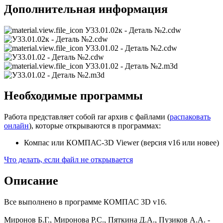
Дополнительная информация
У33.01.02к - Деталь №2.cdw
У33.01.02 - Деталь №2.cdw
У33.01.02 - Деталь №2.m3d
Необходимые программы
Работа представляет собой rar архив с файлами (
распаковать
онлайн
), которые открываются в программах:
Компас или КОМПАС-3D Viewer (версия v16 или новее)
Что делать, если файл не открывается
Описание
Все выполнено в программе КОМПАС 3D v16.
Миронов Б.Г., Миронова Р.С., Пяткина Д.А., Пузиков А.А. -