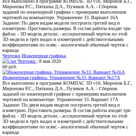
Все выполнено в программе КОМПАС 3D v16. Миронов Б.Г.,
Миронова Р.С., Пяткина Д.А., Пузиков А.А. - Сборник
заданий по инженерной графике с примерами выполнения
чертежей на компьютере. Упражнение 33. Вариант 16А
Задание: По двум видам модели построить третий вид и
изометрию. Проставить размеры. В состав работы входят три
файла: - 3D модель детали; - ассоциативный чертеж по этой
3D модели в трёх видах и изометрией с действительными
коэффициентами по осям; - аналогичный обычный чертеж с
каранда
Чертежи
Инженерная графика
Чертежи
: 8 мая 2020
60 руб.
Инженерная графика. Упражнение №33. Вариант №17А
Все выполнено в программе КОМПАС 3D v16. Миронов Б.Г.,
Миронова Р.С., Пяткина Д.А., Пузиков А.А. - Сборник
заданий по инженерной графике с примерами выполнения
чертежей на компьютере. Упражнение 33. Вариант 17А
Задание: По двум видам модели построить третий вид и
изометрию. Проставить размеры. В состав работы входят три
файла: - 3D модель детали; - ассоциативный чертеж по этой
3D модели в трёх видах и изометрией с действительными
коэффициентами по осям; - аналогичный обычный чертеж с
каранда