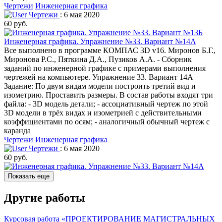
Чертежи
Инженерная графика
Чертежи
: 6 мая 2020
60 руб.
Инженерная графика. Упражнение №33. Вариант №14А
Все выполнено в программе КОМПАС 3D v16. Миронов Б.Г.,
Миронова Р.С., Пяткина Д.А., Пузиков А.А. - Сборник
заданий по инженерной графике с примерами выполнения
чертежей на компьютере. Упражнение 33. Вариант 14А
Задание: По двум видам модели построить третий вид и
изометрию. Проставить размеры. В состав работы входят три
файла: - 3D модель детали; - ассоциативный чертеж по этой
3D модели в трёх видах и изометрией с действительными
коэффициентами по осям; - аналогичный обычный чертеж с
каранда
Чертежи
Инженерная графика
Чертежи
: 6 мая 2020
60 руб.
Показать еще
Другие работы
Курсовая работа «ПРОЕКТИРОВАНИЕ МАГИСТРАЛЬНЫХ