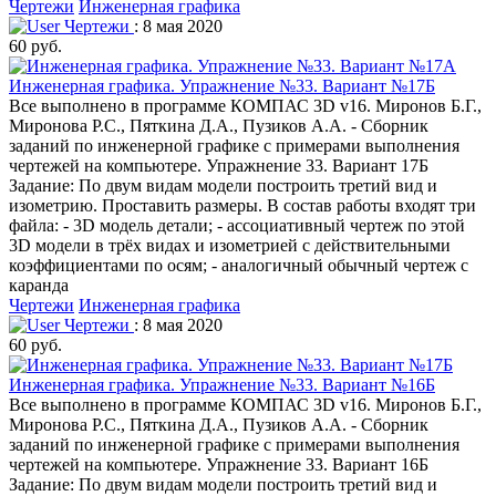
Чертежи
Инженерная графика
Чертежи
: 8 мая 2020
60 руб.
Инженерная графика. Упражнение №33. Вариант №17Б
Все выполнено в программе КОМПАС 3D v16. Миронов Б.Г.,
Миронова Р.С., Пяткина Д.А., Пузиков А.А. - Сборник
заданий по инженерной графике с примерами выполнения
чертежей на компьютере. Упражнение 33. Вариант 17Б
Задание: По двум видам модели построить третий вид и
изометрию. Проставить размеры. В состав работы входят три
файла: - 3D модель детали; - ассоциативный чертеж по этой
3D модели в трёх видах и изометрией с действительными
коэффициентами по осям; - аналогичный обычный чертеж с
каранда
Чертежи
Инженерная графика
Чертежи
: 8 мая 2020
60 руб.
Инженерная графика. Упражнение №33. Вариант №16Б
Все выполнено в программе КОМПАС 3D v16. Миронов Б.Г.,
Миронова Р.С., Пяткина Д.А., Пузиков А.А. - Сборник
заданий по инженерной графике с примерами выполнения
чертежей на компьютере. Упражнение 33. Вариант 16Б
Задание: По двум видам модели построить третий вид и