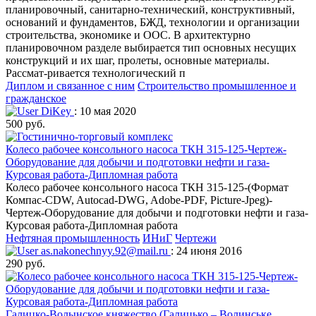
планировочный, санитарно-технический, конструктивный,
оснований и фундаментов, БЖД, технологии и организации
строительства, экономике и ООС. В архитектурно
планировочном разделе выбирается тип основных несущих
конструкций и их шаг, пролеты, основные материалы.
Рассмат-ривается технологический п
Диплом и связанное с ним
Строительство промышленное и
гражданское
DiKey
: 10 мая 2020
500 руб.
Колесо рабочее консольного насоса ТКН 315-125-Чертеж-
Оборудование для добычи и подготовки нефти и газа-
Курсовая работа-Дипломная работа
Колесо рабочее консольного насоса ТКН 315-125-(Формат
Компас-CDW, Autocad-DWG, Adobe-PDF, Picture-Jpeg)-
Чертеж-Оборудование для добычи и подготовки нефти и газа-
Курсовая работа-Дипломная работа
Нефтяная промышленность
ИНиГ
Чертежи
as.nakonechnyy.92@mail.ru
: 24 июня 2016
290 руб.
Галицко-Волынское княжество (Галицько – Волинське