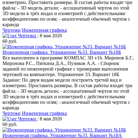
изометрию. Проставить размеры. В состав работы входят три
файла: - 3D модель детали; - ассоциативный чертеж по этой
3D модели в трёх видах и изометрией с действительными
коэффициентами по осям; - аналогичный обычный чертеж с
каранда
Чертежи
Инженерная графика
Чертежи
: 8 мая 2020
60 руб.
Инженерная графика. Упражнение №33. Вариант №18Б
Все выполнено в программе КОМПАС 3D v16. Миронов Б.Г.,
Миронова Р.С., Пяткина Д.А., Пузиков А.А. - Сборник
заданий по инженерной графике с примерами выполнения
чертежей на компьютере. Упражнение 33. Вариант 18Б
Задание: По двум видам модели построить третий вид и
изометрию. Проставить размеры. В состав работы входят три
файла: - 3D модель детали; - ассоциативный чертеж по этой
3D модели в трёх видах и изометрией с действительными
коэффициентами по осям; - аналогичный обычный чертеж с
каранда
Чертежи
Инженерная графика
Чертежи
: 8 мая 2020
60 руб.
Инженерная графика. Упражнение №33. Вариант №18А