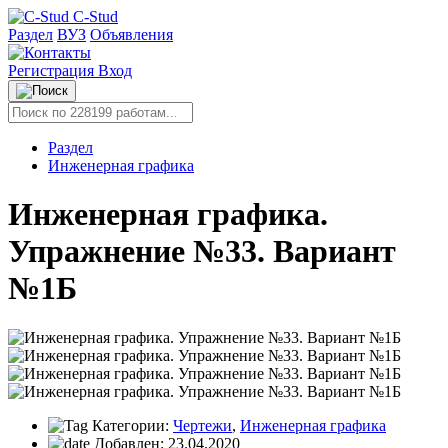
C-Stud
Раздел
ВУЗ
Объявления
Регистрация
Вход
Раздел
Инженерная графика
Инженерная графика.
Упражнение №33. Вариант
№1Б
Категории:
Чертежи
,
Инженерная графика
Добавлен:
23.04.2020