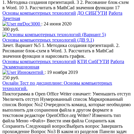
1. Методика создания презентаций. 3 2. Рисование блок-схем
в Word. 10 3. Рассчитать в MathCad значения функции 17
Основы компьютерных технологий
ДО СИБГУТИ
Работа
Зачетная
mrDoc3000
: 24 июня 2020
300 руб.
Основы компьютерных технологий (ДВ 9.1)
Зачет. Вариант №5 1. Методика создания презентаций. 2.
Рисование блок-схем в Word. 3. Рассчитать в MathCad
значения функции и нарисовать график.
Основы компьютерных технологий
КТИ СибГУТИ
Работа
Экзаменационная
Иннокентий
: 19 ноября 2019
250 руб.
Онлайн Тест по дисциплине: Основы компьютерных
технологий.
Пиктограмма в Open Office Writer означает: Уменьшить отступ
Увеличить отступ Нумерованный список Маркированный
список Вопрос No2 Очередность команд, которые необходимо
выполнить для сохранения файла в другом формате в
текстовом редакторе OpenOffice.org Writer? Изменить тип
файла Меню «Файл» Ввести имя файла Сохранить как
Сохранить Следующий вопросВыбрать вопрос Завершить
прохождение Вопрос No3 В каком из разделов Панели задач