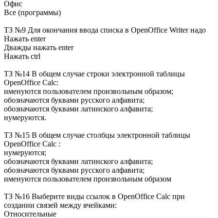
Офис
Все (программы)
ТЗ №9 Для окончания ввода списка в OpenOffice Writer надо
Нажать enter
Дважды нажать enter
Нажать ctrl
ТЗ №14 В общем случае строки электронной таблицы
OpenOffice Calc:
именуются пользователем произвольным образом;
обозначаются буквами русского алфавита;
обозначаются буквами латинского алфавита;
нумеруются.
ТЗ №15 В общем случае столбцы электронной таблицы
OpenOffice Calc :
нумеруются;
обозначаются буквами латинского алфавита;
обозначаются буквами русского алфавита;
именуются пользователем произвольным образом
ТЗ №16 Выберите виды ссылок в OpenOffice Calc при
создании связей между ячейками:
Относительные