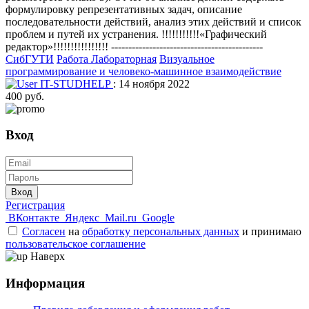
формулировку репрезентативных задач, описание
последовательности действий, анализ этих действий и список
проблем и путей их устранения. !!!!!!!!!!!«Графический
редактор»!!!!!!!!!!!!!!!! --------------------------------------------
СибГУТИ
Работа Лабораторная
Визуальное
программирование и человеко-машинное взаимодействие
IT-STUDHELP
: 14 ноября 2022
400 руб.
Вход
Вход
Регистрация
ВКонтакте
Яндекс
Mail.ru
Google
Согласен
на
обработку персональных данных
и принимаю
пользовательское соглашение
Наверх
Информация