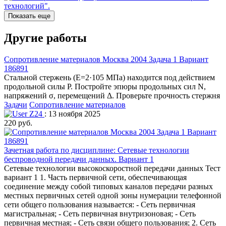
Показать еще
Другие работы
Сопротивление материалов Москва 2004 Задача 1 Вариант
186891
Стальной стержень (Е=2·105 МПа) находится под действием
продольной силы Р. Постройте эпюры продольных сил N,
напряжений σ, перемещений Δ. Проверьте прочность стержня
Задачи
Сопротивление материалов
Z24
: 13 ноября 2025
220 руб.
Зачетная работа по дисциплине: Сетевые технологии
беспроводной передачи данных. Вариант 1
Сетевые технологии высокоскоростной передачи данных Тест
вариант 1 1. Часть первичной сети, обеспечивающая
соединение между собой типовых каналов передачи разных
местных первичных сетей одной зоны нумерации телефонной
сети общего пользования называется: - Сеть первичная
магистральная; - Сеть первичная внутризоновая; - Сеть
первичная местная; - Сеть связи общего пользования; 2. Сеть