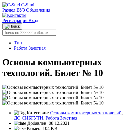
C-Stud
Раздел
ВУЗ
Объявления
Регистрация
Вход
Тип
Работа Зачетная
Основы компьютерных
технологий. Билет № 10
Категории:
Основы компьютерных технологий
,
ДО СИБГУТИ
,
Работа Зачетная
Добавлен:
08.12.2021
Размер:
104 KB