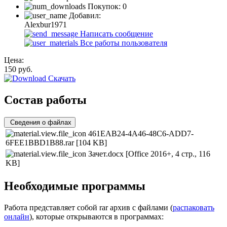
Покупок:
0
Добавил:
Alexbur1971
Написать сообщение
Все работы пользователя
Цена:
150
руб.
Скачать
Состав работы
Сведения о файлах
461EAB24-4A46-48C6-ADD7-
6FEE1BBD1B88.rar
[104 KB]
Зачет.docx
[Office 2016+, 4 стр., 116
KB]
Необходимые программы
Работа представляет собой rar архив с файлами (
распаковать
онлайн
), которые открываются в программах: