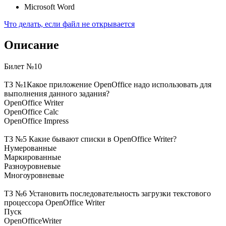
Microsoft Word
Что делать, если файл не открывается
Описание
Билет №10
ТЗ №1Какое приложение OpenOffice надо использовать для
выполнения данного задания?
OpenOffice Writer
OpenOffice Calc
OpenOffice Impress
ТЗ №5 Какие бывают списки в OpenOffice Writer?
Нумерованные
Маркированные
Разноуровневые
Многоуровневые
ТЗ №6 Установить последовательность загрузки текстового
процессора OpenOffice Writer
Пуск
OpenOfficeWriter