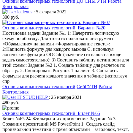
Основы компьютерных технологий
ДО СИБГУТИ
Работа
Контрольная
lealexus
: 5 февраля 2022
300 руб.
Основы компьютерных технологий. Вариант №20
Постановка задачи Задание №1 1) Начертить логическую
схему по образцу: Для этого использовать инструмент
«Обрамление» на панели «Форматирование текста»:
2)Написать формулу для каждого выхода С, используя
логические функции OOCalc (значение сигналов на входе
задать самостоятельно): 3) Составить таблицу истинности для
этой схемы: Задание №2 1. Создать таблицу для расчетов по
образцу. 2. Скопировать Рисунок 1 на лист. 3. Составить
формулы для расчета каждого значения в таблице (используя
спр
Основы компьютерных технологий
СибГУТИ
Работа
Контрольная
IT-STUDHELP
: 25 ноября 2021
480 руб.
Основы компьютерных технологий. Билет №65
Билет №65 24. Фильтры и их применение. Задание № 3.
Создания презентаций MS PowerPoint 1. Создать слайд
произвольной тематики с тремя объектами – заголовок, текст,