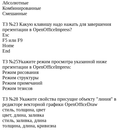
Абсолютные
Комбинированные
Смешанные
ТЗ №23 Какую клавишу надо нажать для завершения
презентации в OpenOfficeImpress?
Esc
F5 или F9
Home
End
ТЗ №25Укажите режим просмотра указанной ниже
презентации в OpenOfficeImpress:
Режим рисования
Режим структуры
Режим примечаний
Режим тезисов
ТЗ №28 Укажите свойства присущие объекту "линия" в
редакторе векторной графики OpenOfficeDraw
стиль, толщина, цвет
цвет, длина, заливка
стиль, заливка, длина
толщина, длина, кривизна