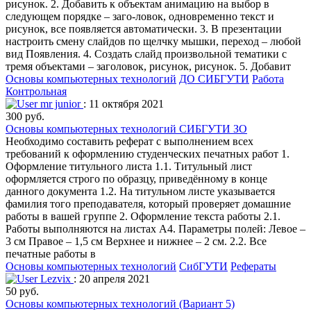
рисунок. 2. Добавить к объектам анимацию на выбор в
следующем порядке – заго-ловок, одновременно текст и
рисунок, все появляется автоматически. 3. В презентации
настроить смену слайдов по щелчку мышки, переход – любой
вид Появления. 4. Создать слайд произвольной тематики с
тремя объектами – заголовок, рисунок, рисунок. 5. Добавит
Основы компьютерных технологий
ДО СИБГУТИ
Работа
Контрольная
mr junior
: 11 октября 2021
300 руб.
Основы компьютерных технологий СИБГУТИ ЗО
Необходимо составить реферат с выполнением всех
требований к оформлению студенческих печатных работ 1.
Оформление титульного листа 1.1. Титульный лист
оформляется строго по образцу, приведённому в конце
данного документа 1.2. На титульном листе указывается
фамилия того преподавателя, который проверяет домашние
работы в вашей группе 2. Оформление текста работы 2.1.
Работы выполняются на листах А4. Параметры полей: Левое –
3 см Правое – 1,5 см Верхнее и нижнее – 2 см. 2.2. Все
печатные работы в
Основы компьютерных технологий
СибГУТИ
Рефераты
Lezvix
: 20 апреля 2021
50 руб.
Основы компьютерных технологий (Вариант 5)