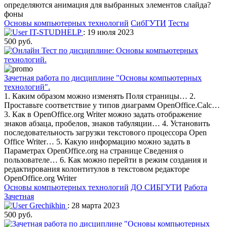
определяются анимация для выбранных элементов слайда?
фоны
Основы компьютерных технологий
СибГУТИ
Тесты
IT-STUDHELP
: 19 июля 2023
500 руб.
Зачетная работа по дисциплине "Основы компьютерных
технологий".
1. Каким образом можно изменять Поля страницы… 2.
Проставьте соответствие у типов диаграмм OpenOffice.Calc…
3. Как в OpenOffice.org Writer можно задать отображение
знаков абзаца, пробелов, знаков табуляции… 4. Установить
последовательность загрузки текстового процессора Open
Office Writer… 5. Какую информацию можно задать в
Параметрах OpenOffice.org на странице Сведения о
пользователе… 6. Как можно перейти в режим создания и
редактирования колонтитулов в текстовом редакторе
OpenOffice.org Writer
Основы компьютерных технологий
ДО СИБГУТИ
Работа
Зачетная
Grechikhin
: 28 марта 2023
500 руб.