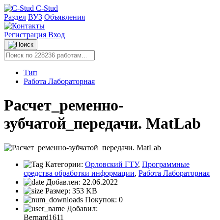
C-Stud
Раздел
ВУЗ
Объявления
Регистрация
Вход
Тип
Работа Лабораторная
Расчет_ременно-
зубчатой_передачи. MatLab
Категории:
Орловский ГТУ
,
Программные
средства обработки информации
,
Работа Лабораторная
Добавлен:
22.06.2022
Размер:
353 KB
Покупок:
0
Добавил:
Bernard1611