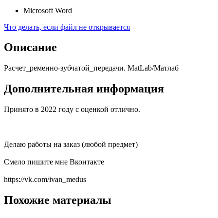
Microsoft Word
Что делать, если файл не открывается
Описание
Расчет_ременно-зубчатой_передачи. MatLab/Матлаб
Дополнительная информация
Принято в 2022 году с оценкой отлично.
Делаю работы на заказ (любой предмет)
Смело пишите мне Вконтакте
https://vk.com/ivan_medus
Похожие материалы