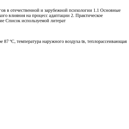
ов в отечественной и зарубежной психологии 1.1 Основные
ого влияния на процесс адаптации 2. Практическое
ние Список используемой литерат
 87 ºС, температура наружного воздуха tв, теплорассеивающая