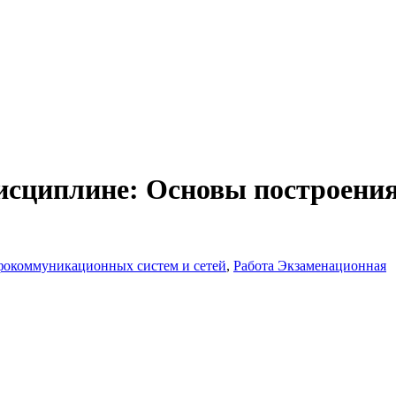
дисциплине: Основы построен
фокоммуникационных систем и сетей
,
Работа Экзаменационная