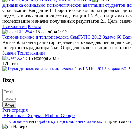
Динамика социально-психологической адаптации студентов-пс
Содержание Введение 1. Теоретические основы проблемы дина
подходы к изучению процесса адаптации 1.2 Адаптация как пс
исследование и анализ полученных результатов 2.1 Цель, зада
Психология
Работа
Elfa254
: 15 октября 2013
Термодинамика и теплопередача СамГУПС 2012 Задача 60 Вари
Автомобильный радиатор передает от охлаждающей воды в окру
поверхность радиатора 5 м². Определить коэффициент теплопе
Задачи
Теплотехника
Z24
: 15 ноября 2025
120 руб.
Вход
Вход
Регистрация
ВКонтакте
Яндекс
Mail.ru
Google
Согласен
на
обработку персональных данных
и принимаю
Наверх