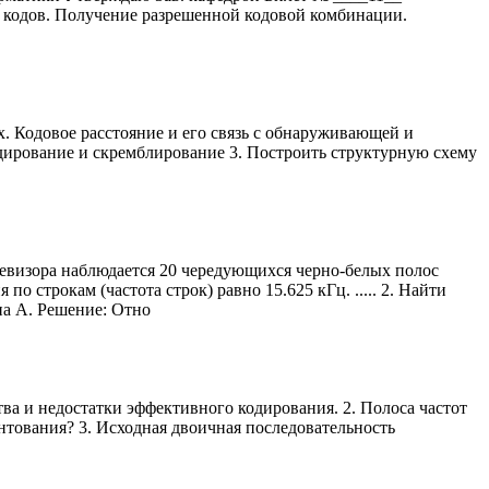
кодов. Получение разрешенной кодовой комбинации.
 Кодовое расстояние и его связь с обнаруживающей и
дирование и скремблирование 3. Построить структурную схему
елевизора наблюдается 20 чередующихся черно-белых полос
о строкам (частота строк) равно 15.625 кГц. ..... 2. Найти
па А. Решение: Отно
ва и недостатки эффективного кодирования. 2. Полоса частот
нтования? 3. Исходная двоичная последовательность