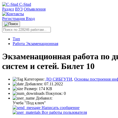
C-Stud
Раздел
ВУЗ
Объявления
Регистрация
Вход
Тип
Работа Экзаменационная
Экзаменационная работа по 
систем и сетей. Билет 10
Категории:
ДО СИБГУТИ
,
Основы построения ин
Добавлен:
07.11.2022
Размер:
174 KB
Покупок:
0
Добавил:
Учеба "Под ключ"
Написать сообщение
Все работы пользователя