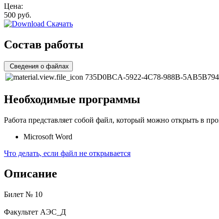
Цена:
500
руб.
Скачать
Состав работы
Сведения о файлах
735D0BCA-5922-4C78-988B-5AB5B794
Необходимые программы
Работа представляет собой файл, который можно открыть в про
Microsoft Word
Что делать, если файл не открывается
Описание
Билет № 10
Факультет АЭС_Д