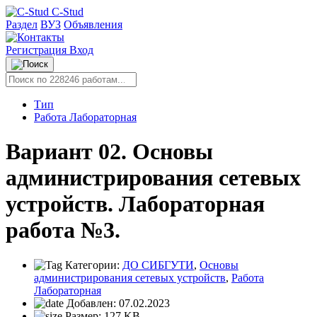
C-Stud
Раздел
ВУЗ
Объявления
Регистрация
Вход
Тип
Работа Лабораторная
Вариант 02. Основы
администрирования сетевых
устройств. Лабораторная
работа №3.
Категории:
ДО СИБГУТИ
,
Основы
администрирования сетевых устройств
,
Работа
Лабораторная
Добавлен:
07.02.2023
Размер:
127 KB