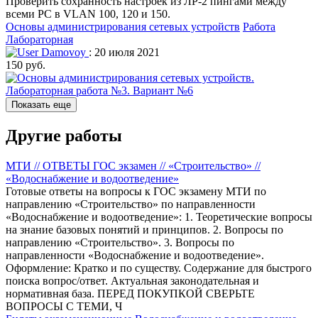
Проверить сохранность настроек из ЛР-2 пингами между
всеми PC в VLAN 100, 120 и 150.
Основы администрирования сетевых устройств
Работа
Лабораторная
Damovoy
: 20 июля 2021
150 руб.
Показать еще
Другие работы
МТИ // ОТВЕТЫ ГОС экзамен // «Строительство» //
«Водоснабжение и водоотведение»
Готовые ответы на вопросы к ГОС экзамену МТИ по
направлению «Строительство» по направленности
«Водоснабжение и водоотведение»: 1. Теоретические вопросы
на знание базовых понятий и принципов. 2. Вопросы по
направлению «Строительство». 3. Вопросы по
направленности «Водоснабжение и водоотведение».
Оформление: Кратко и по существу. Содержание для быстрого
поиска вопрос/ответ. Актуальная законодательная и
нормативная база. ПЕРЕД ПОКУПКОЙ СВЕРЬТЕ
ВОПРОСЫ С ТЕМИ, Ч