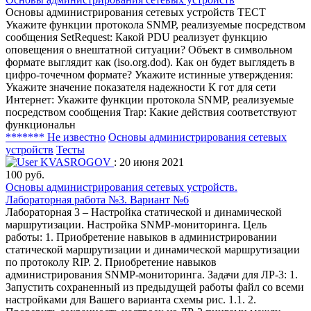
Основы администрирования сетевых устройств ТЕСТ
Укажите функции протокола SNMP, реализуемые посредством
сообщения SetRequest: Какой PDU реализует функцию
оповещения о внештатной ситуации? Объект в символьном
формате выглядит как (iso.org.dod). Как он будет выглядеть в
цифро-точечном формате? Укажите истинные утверждения:
Укажите значение показателя надежности К гот для сети
Интернет: Укажите функции протокола SNMP, реализуемые
посредством сообщения Trap: Какие действия соответствуют
функциональн
******* Не известно
Основы администрирования сетевых
устройств
Тесты
KVASROGOV
: 20 июня 2021
100 руб.
Основы администрирования сетевых устройств.
Лабораторная работа №3. Вариант №6
Лабораторная 3 – Настройка статической и динамической
маршрутизации. Настройка SNMP-мониторинга. Цель
работы: 1. Приобретение навыков в администрировании
статической маршрутизации и динамической маршрутизации
по протоколу RIP. 2. Приобретение навыков
администрирования SNMP-мониторинга. Задачи для ЛР-3: 1.
Запустить сохраненный из предыдущей работы файл со всеми
настройками для Вашего варианта схемы рис. 1.1. 2.