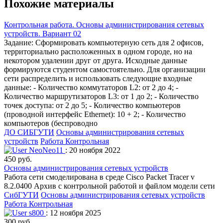
Похожие материалы
Контрольная работа. Основы администрирования сетевых
устройств. Вариант 02
Задание: Сформировать компьютерную сеть для 2 офисов,
территориально расположенных в одном городе, но на
некотором удалении друг от друга. Исходные данные
формируются студентом самостоятельно. Для организации
сети распределить и использовать следующие входные
данные: - Количество коммутаторов L2: от 2 до 4; -
Количество маршрутизаторов L3: от 1 до 2; - Количество
точек доступа: от 2 до 5; - Количество компьютеров
(проводной интерфейс Ethernet): 10 + 2; - Количество
компьютеров (беспроводно
ДО СИБГУТИ
Основы администрирования сетевых
устройств
Работа Контрольная
NeoNeo11
: 20 ноября 2022
450 руб.
Основы администрирования сетевых устройств
Работа сети смоделирована в среде Cisco Packet Tracer v
8.2.0400 Архив с контрольной работой и файлом модели сети
СибГУТИ
Основы администрирования сетевых устройств
Работа Контрольная
s800
: 12 ноября 2025
300 руб.