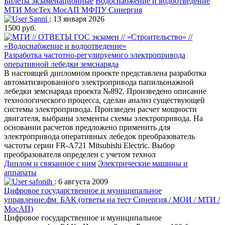
Билеты экзаменационные
Водоснабжение и водоотведение
МТИ МосТех МосАП МФПУ Синергия
Sanni
: 13 января 2026
1500 руб.
Разработка частотно-регулируемого электропривода
оперативной лебедки земснаряда
В настоящей дипломном проекте представлена разработка
автоматизированного электропривода папильонажной
лебедки земснаряда проекта №892. Произведено описание
технологического процесса, сделан анализ существующей
системы электропривода. Произведен расчет мощности
двигателя, выбраны элементы схемы электропривода. На
основании расчетов предложено применить для
электропривода оперативных лебедок преобразователь
частоты серии FR-A721 Mitsubishi Electric. Выбор
преобразователя определен с учетом технол
Диплом и связанное с ним
Электрические машины и
аппараты
safonih
: 6 августа 2009
Цифровое государственное и муниципальное
управление.фм_БАК (ответы на тест Синергия / МОИ / МТИ /
МосАП)
Цифровое государственное и муниципальное