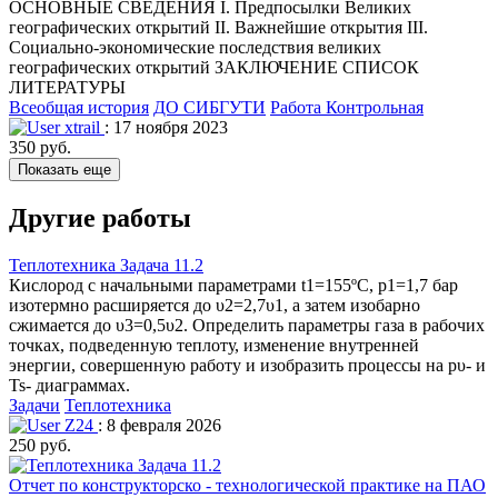
ОСНОВНЫЕ СВЕДЕНИЯ I. Предпосылки Великих
географических открытий II. Важнейшие открытия III.
Социально-экономические последствия великих
географических открытий ЗАКЛЮЧЕНИЕ СПИСОК
ЛИТЕРАТУРЫ
Всеобщая история
ДО СИБГУТИ
Работа Контрольная
xtrail
: 17 ноября 2023
350 руб.
Показать еще
Другие работы
Теплотехника Задача 11.2
Кислород с начальными параметрами t1=155ºC, р1=1,7 бар
изотермно расширяется до υ2=2,7υ1, а затем изобарно
сжимается до υ3=0,5υ2. Определить параметры газа в рабочих
точках, подведенную теплоту, изменение внутренней
энергии, совершенную работу и изобразить процессы на рυ- и
Ts- диаграммах.
Задачи
Теплотехника
Z24
: 8 февраля 2026
250 руб.
Отчет по конструкторско - технологической практике на ПАО