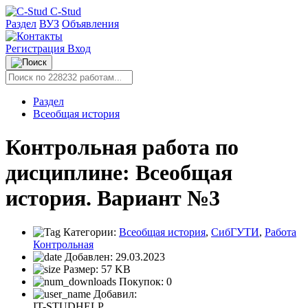
C-Stud
Раздел
ВУЗ
Объявления
Регистрация
Вход
Раздел
Всеобщая история
Контрольная работа по
дисциплине: Всеобщая
история. Вариант №3
Категории:
Всеобщая история
,
СибГУТИ
,
Работа
Контрольная
Добавлен:
29.03.2023
Размер:
57 KB
Покупок:
0
Добавил:
IT-STUDHELP