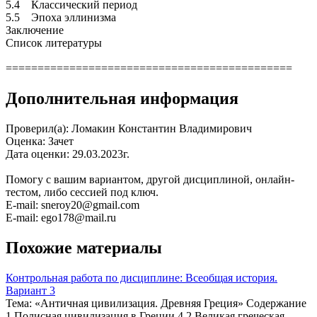
5.4 Классический период
5.5 Эпоха эллинизма
Заключение
Список литературы
=============================================
Дополнительная информация
Проверил(а): Ломакин Константин Владимирович
Оценка: Зачет
Дата оценки: 29.03.2023г.
Помогу с вашим вариантом, другой дисциплиной, онлайн-
тестом, либо сессией под ключ.
E-mail: sneroy20@gmail.com
E-mail: ego178@mail.ru
Похожие материалы
Контрольная работа по дисциплине: Всеобщая история.
Вариант 3
Тема: «Античная цивилизация. Древняя Греция» Содержание
1 Полисная цивилизация в Греции 4 2 Великая греческая