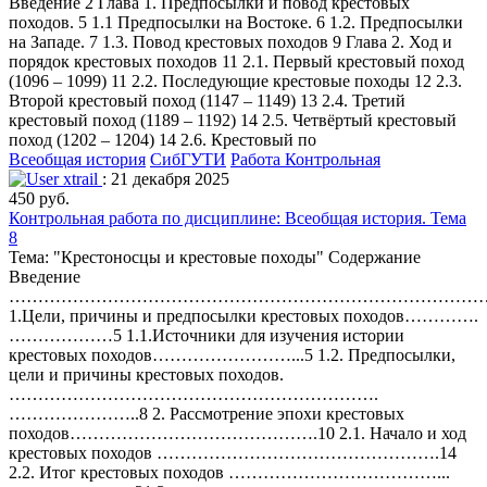
Введение 2 Глава 1. Предпосылки и повод крестовых
походов. 5 1.1 Предпосылки на Востоке. 6 1.2. Предпосылки
на Западе. 7 1.3. Повод крестовых походов 9 Глава 2. Ход и
порядок крестовых походов 11 2.1. Первый крестовый поход
(1096 – 1099) 11 2.2. Последующие крестовые походы 12 2.3.
Второй крестовый поход (1147 – 1149) 13 2.4. Третий
крестовый поход (1189 – 1192) 14 2.5. Четвёртый крестовый
поход (1202 – 1204) 14 2.6. Крестовый по
Всеобщая история
СибГУТИ
Работа Контрольная
xtrail
: 21 декабря 2025
450 руб.
Контрольная работа по дисциплине: Всеобщая история. Тема
8
Тема: "Крестоносцы и крестовые походы" Содержание
Введение
…………………………………………………………………………
1.Цели, причины и предпосылки крестовых походов………….
………………5 1.1.Источники для изучения истории
крестовых походов……………………...5 1.2. Предпосылки,
цели и причины крестовых походов.
……………………………………………………….
…………………..8 2. Рассмотрение эпохи крестовых
походов…………………………………….10 2.1. Начало и ход
крестовых походов ………………………………………….14
2.2. Итог крестовых походов ………………………………...