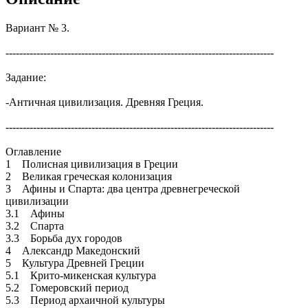
Вариант № 3.
------------------------------------------------------------------------------
Задание:
-Античная цивилизация. Древняя Греция.
------------------------------------------------------------------------------
Оглавление
1 Полисная цивилизация в Греции
2 Великая греческая колонизация
3 Афины и Спарта: два центра древнегреческой
цивилизации
3.1 Афины
3.2 Спарта
3.3 Борьба дух городов
4 Александр Македонский
5 Культура Древней Греции
5.1 Крито-микенская культура
5.2 Гомеровский период
5.3 Период архаичной культуры