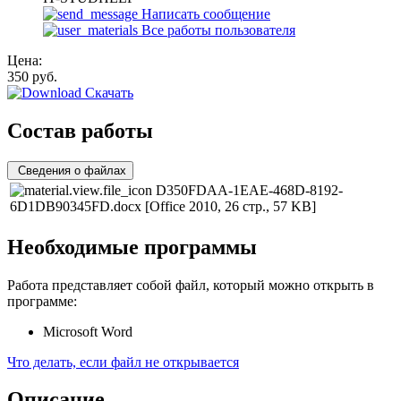
Написать сообщение
Все работы пользователя
Цена:
350
руб.
Скачать
Состав работы
Сведения о файлах
D350FDAA-1EAE-468D-8192-
6D1DB90345FD.docx
[Office 2010, 26 стр., 57 KB]
Необходимые программы
Работа представляет собой файл, который можно открыть в
программе:
Microsoft Word
Что делать, если файл не открывается
Описание