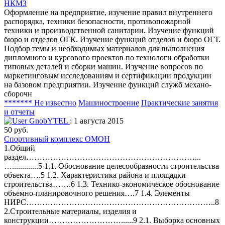
НКМЗ
Оформление на предприятие, изучение правил внутреннего
распорядка, техники безопасности, противопожарной
техники и производственной санитарии. Изучение функций
бюро и отделов ОГК. Изучение функций отделов и бюро ОГТ.
Подбор темы и необходимых материалов для выполнения
дипломного и курсового проектов по технологи обработки
типовых деталей и сборки машин. Изучение вопросов по
маркетинговым исследованиям и сертификации продукции
на базовом предприятии. Изучение функций служб механо-
сборочн
******* Не известно
Машиностроение
Практические занятия
и отчеты
GnobYTEL
: 1 августа 2015
50 руб.
Спортивный комплекс ОМОН
1.Общий
раздел………………………………………………………...
….............5 1.1. Обоснование целесообразности строительства
объекта….5 1.2. Характеристика района и площадки
строительства…….6 1.3. Технико-экономическое обоснование
объемно-планировочного решения….7 1.4. Элементы
НИРС……………………………………………………………..8
2.Строительные материалы, изделия и
конструкции………………………......9 2.1. Выборка основных