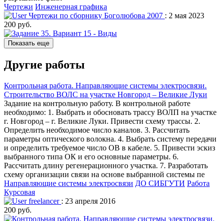
Чертежи
Инженерная графика
Чертежи по сборнику Боголюбова 2007
: 2 мая 2023
200 руб.
Показать еще
Другие работы
Контрольная работа. Направляющие системы электросвязи.
Строительство ВОЛС на участке Новгород – Великие Луки
Задание на контрольную работу. В контрольной работе
необходимо: 1. Выбрать и обосновать трассу ВОЛП на участке
г. Новгород – г. Великие Луки. Привести схему трассы. 2.
Определить необходимое число каналов. 3. Рассчитать
параметры оптического волокна. 4. Выбрать систему передачи
и определить требуемое число ОВ в кабеле. 5. Привести эскиз
выбранного типа ОК и его основные параметры. 6.
Рассчитать длину регенерационного участка. 7. Разработать
схему организации связи на основе выбранной системы пе
Направляющие системы электросвязи
ДО СИБГУТИ
Работа
Курсовая
freelancer
: 23 апреля 2016
200 руб.