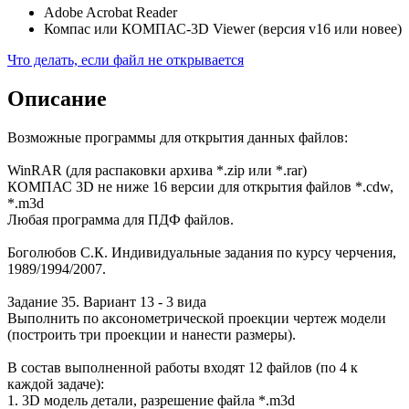
Adobe Acrobat Reader
Компас или КОМПАС-3D Viewer (версия v16 или новее)
Что делать, если файл не открывается
Описание
Возможные программы для открытия данных файлов:
WinRAR (для распаковки архива *.zip или *.rar)
КОМПАС 3D не ниже 16 версии для открытия файлов *.cdw,
*.m3d
Любая программа для ПДФ файлов.
Боголюбов С.К. Индивидуальные задания по курсу черчения,
1989/1994/2007.
Задание 35. Вариант 13 - 3 вида
Выполнить по аксонометрической проекции чертеж модели
(построить три проекции и нанести размеры).
В состав выполненной работы входят 12 файлов (по 4 к
каждой задаче):
1. 3D модель детали, разрешение файла *.m3d