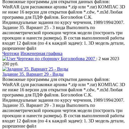
Возможные программы для открытия данных файлов:
WinRAR (для распаковки архива *.zip или *.rar) КОМПАС 3D
не ниже 16 версии для открытия файлов *.cdw, *.m3d Любая
программа для ПДФ файлов. Боголюбов С.К.
Индивидуальные задания по курсу черчения, 1989/1994/2007.
Задание 35. Вариант 25 - 3 вида Выполнить по
аксонометрической проекции чертеж модели (построить три
проекции и нанести размеры). В состав выполненной работы
входят 12 файлов (по 4 к каждой задаче): 1. 3D модель детали,
разрешение файл
Чертежи
Инженерная графика
Чертежи по сборнику Боголюбова 2007
: 2 мая 2023
200 руб.
Задание 35. Вариант 29 - Виды
Возможные программы для открытия данных файлов:
WinRAR (для распаковки архива *.zip или *.rar) КОМПАС 3D
не ниже 16 версии для открытия файлов *.cdw, *.m3d Любая
программа для ПДФ файлов. Боголюбов С.К.
Индивидуальные задания по курсу черчения, 1989/1994/2007.
Задание 35. Вариант 29 - 3 вида Выполнить по
аксонометрической проекции чертеж модели (построить три
проекции и нанести размеры). В состав выполненной работы
входят 12 файлов (по 4 к каждой задаче): 1. 3D модель детали,
разрешение файл