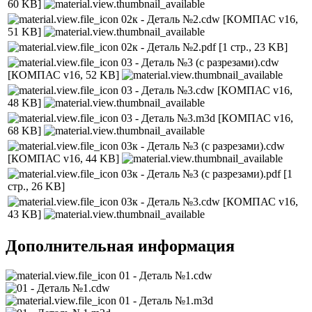
60 KB]
02к - Деталь №2.cdw
[КОМПАС v16,
51 KB]
02к - Деталь №2.pdf
[1 стр., 23 KB]
03 - Деталь №3 (с разрезами).cdw
[КОМПАС v16, 52 KB]
03 - Деталь №3.cdw
[КОМПАС v16,
48 KB]
03 - Деталь №3.m3d
[КОМПАС v16,
68 KB]
03к - Деталь №3 (с разрезами).cdw
[КОМПАС v16, 44 KB]
03к - Деталь №3 (с разрезами).pdf
[1
стр., 26 KB]
03к - Деталь №3.cdw
[КОМПАС v16,
43 KB]
Дополнительная информация
01 - Деталь №1.cdw
01 - Деталь №1.m3d