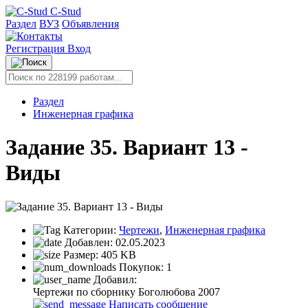
C-Stud
Раздел
ВУЗ
Объявления
Регистрация
Вход
Раздел
Инженерная графика
Задание 35. Вариант 13 -
Виды
Категории:
Чертежи
,
Инженерная графика
Добавлен:
02.05.2023
Размер:
405 KB
Покупок:
1
Добавил:
Чертежи по сборнику Боголюбова 2007
Написать сообщение