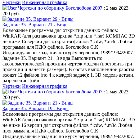
Чертежи
Инженерная графика
Чертежи по сборнику Боголюбова 2007
: 2 мая 2023
200 руб.
Задание 35. Вариант 21 - Виды
Возможные программы для открытия данных файлов:
WinRAR (для распаковки архива *.zip или *.rar) КОМПАС 3D
не ниже 16 версии для открытия файлов *.cdw, *.m3d Любая
программа для ПДФ файлов. Боголюбов С.К.
Индивидуальные задания по курсу черчения, 1989/1994/2007.
Задание 35. Вариант 21 - 3 вида Выполнить по
аксонометрической проекции чертеж модели (построить три
проекции и нанести размеры). В состав выполненной работы
входят 12 файлов (по 4 к каждой задаче): 1. 3D модель детали,
разрешение файл
Чертежи
Инженерная графика
Чертежи по сборнику Боголюбова 2007
: 2 мая 2023
200 руб.
Задание 35. Вариант 19 - Виды
Возможные программы для открытия данных файлов:
WinRAR (для распаковки архива *.zip или *.rar) КОМПАС 3D
не ниже 16 версии для открытия файлов *.cdw, *.m3d Любая
программа для ПДФ файлов. Боголюбов С.К.
Индивидуальные задания по курсу черчения, 1989/1994/2007.