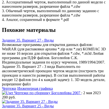
2. Ассоциативный чертеж, выполненный по данной модели с
нанесением размеров, разрешение файла *.cdw
3. Обычный чертеж, выполненный по данному заданию с
нанесением размеров, разрешение файла *.cdw
4. Аналог, сохраненный в формате *.pdf
Похожие материалы
Задание 35. Вариант 27 - Виды
Возможные программы для открытия данных файлов:
WinRAR (для распаковки архива *.zip или *.rar) КОМПАС 3D
не ниже 16 версии для открытия файлов *.cdw, *.m3d Любая
программа для ПДФ файлов. Боголюбов С.К.
Индивидуальные задания по курсу черчения, 1989/1994/2007.
Задание 35. Вариант 27 - 3 вида Выполнить по
аксонометрической проекции чертеж модели (построить три
проекции и нанести размеры). В состав выполненной работы
входят 12 файлов (по 4 к каждой задаче): 1. 3D модель детали,
разрешение файл
Чертежи
Инженерная графика
Чертежи по сборнику Боголюбова 2007
: 2 мая 2023
200 руб.
Задание 35. Вариант 25 - Виды