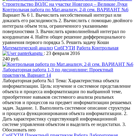
Контрольная работа по Мат.анализу. 2-й сем. ВАРИАНТ №6
Вариант № 6 1. Вычислить несобственный интеграл или
доказать его расходимость 2. Вычислить с помощью двойного
интеграла объем тела, ограниченного указанными
поверхностями 3. Вычислить криволинейный интеграл по
координатам 4. Найти общее решение дифференциального
уравнения первого порядка 5. Решить задачу Коши
Математический анализ
СибГУТИ
Работа Контрольная
panterkangtu
: 23 февраля 2016
240 руб.
Лабораторная работа 1-3 по дисциплине: Проектный
практикум. Вариант 14
Лабораторная работа №1 Тема: Характеристика объекта
информатизации. Цель: изучение и системное представление
объекта и процесса информатизации по выбранной теме,
приобретение навыков системного анализа реальных
объектов и процессов на предмет информатизации решаемых
задач. Задание. 1. Выполнить системное описание структуры
и процесса функционирования объекта информатизации. 2.
Дать характеристику существующей информационной
системе управления объектом и выделить ее недостатки. 3.
Обосновать нео
СибГУТИ
Проектный практикум
Работа Лабораторная