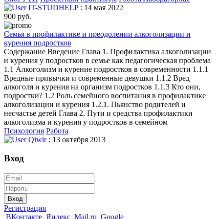
IT-STUDHELP
: 14 мая 2022
900 руб.
Семья в профилактике и преодолении алкоголизации и
курения подростков
Содержание Введение Глава 1. Профилактика алкоголизации
и курения у подростков в семье как педагогическая проблема
1.1 Алкоголизм и курение подростков в современности 1.1.1
Вредные привычки и современные девушки 1.1.2 Вред
алкоголя и курения на организм подростков 1.1.3 Кто они,
подростки? 1.2 Роль семейного воспитания в профилактике
алкоголизации и курения 1.2.1. Пьянство родителей и
несчастье детей Глава 2. Пути и средства профилактики
алкоголизма и курения у подростков в семейном
Психология
Работа
Qiwir
: 13 октября 2013
Вход
Вход
Регистрация
ВКонтакте
Яндекс
Mail.ru
Google