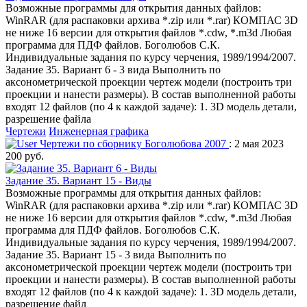
Возможные программы для открытия данных файлов:
WinRAR (для распаковки архива *.zip или *.rar) КОМПАС 3D
не ниже 16 версии для открытия файлов *.cdw, *.m3d Любая
программа для ПДФ файлов. Боголюбов С.К.
Индивидуальные задания по курсу черчения, 1989/1994/2007.
Задание 35. Вариант 6 - 3 вида Выполнить по
аксонометрической проекции чертеж модели (построить три
проекции и нанести размеры). В состав выполненной работы
входят 12 файлов (по 4 к каждой задаче): 1. 3D модель детали,
разрешение файла
Чертежи
Инженерная графика
Чертежи по сборнику Боголюбова 2007
: 2 мая 2023
200 руб.
Задание 35. Вариант 15 - Виды
Возможные программы для открытия данных файлов:
WinRAR (для распаковки архива *.zip или *.rar) КОМПАС 3D
не ниже 16 версии для открытия файлов *.cdw, *.m3d Любая
программа для ПДФ файлов. Боголюбов С.К.
Индивидуальные задания по курсу черчения, 1989/1994/2007.
Задание 35. Вариант 15 - 3 вида Выполнить по
аксонометрической проекции чертеж модели (построить три
проекции и нанести размеры). В состав выполненной работы
входят 12 файлов (по 4 к каждой задаче): 1. 3D модель детали,
разрешение файл