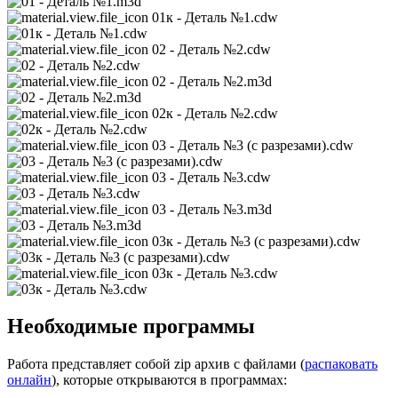
01к - Деталь №1.cdw
02 - Деталь №2.cdw
02 - Деталь №2.m3d
02к - Деталь №2.cdw
03 - Деталь №3 (с разрезами).cdw
03 - Деталь №3.cdw
03 - Деталь №3.m3d
03к - Деталь №3 (с разрезами).cdw
03к - Деталь №3.cdw
Необходимые программы
Работа представляет собой zip архив с файлами (
распаковать
онлайн
), которые открываются в программах: