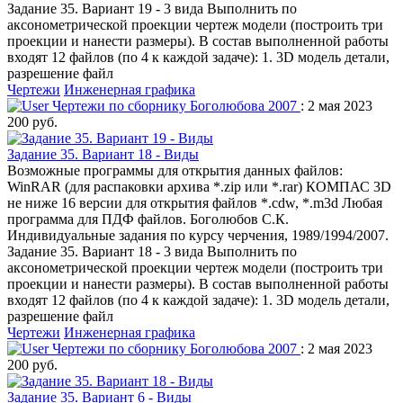
Задание 35. Вариант 19 - 3 вида Выполнить по
аксонометрической проекции чертеж модели (построить три
проекции и нанести размеры). В состав выполненной работы
входят 12 файлов (по 4 к каждой задаче): 1. 3D модель детали,
разрешение файл
Чертежи
Инженерная графика
Чертежи по сборнику Боголюбова 2007
: 2 мая 2023
200 руб.
Задание 35. Вариант 18 - Виды
Возможные программы для открытия данных файлов:
WinRAR (для распаковки архива *.zip или *.rar) КОМПАС 3D
не ниже 16 версии для открытия файлов *.cdw, *.m3d Любая
программа для ПДФ файлов. Боголюбов С.К.
Индивидуальные задания по курсу черчения, 1989/1994/2007.
Задание 35. Вариант 18 - 3 вида Выполнить по
аксонометрической проекции чертеж модели (построить три
проекции и нанести размеры). В состав выполненной работы
входят 12 файлов (по 4 к каждой задаче): 1. 3D модель детали,
разрешение файл
Чертежи
Инженерная графика
Чертежи по сборнику Боголюбова 2007
: 2 мая 2023
200 руб.
Задание 35. Вариант 6 - Виды