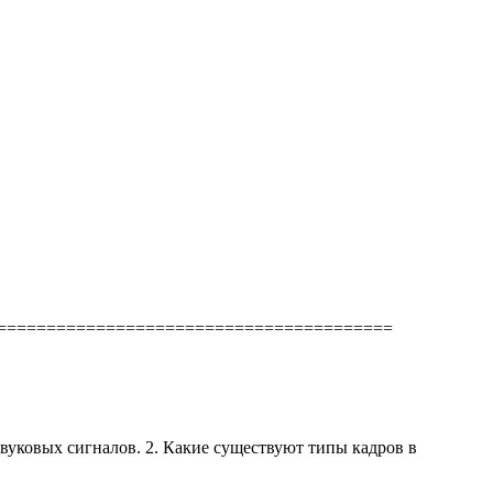
.--- =========================================
уковых сигналов. 2. Какие существуют типы кадров в