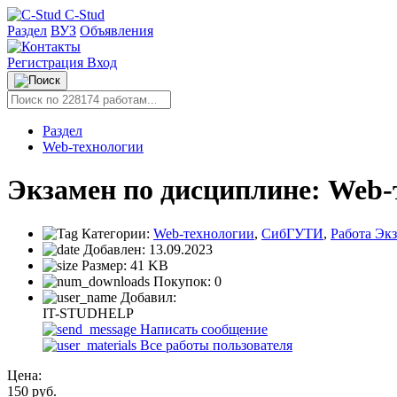
C-Stud
Раздел
ВУЗ
Объявления
Регистрация
Вход
Раздел
Web-технологии
Экзамен по дисциплине: Web-
Категории:
Web-технологии
,
СибГУТИ
,
Работа Эк
Добавлен:
13.09.2023
Размер:
41 KB
Покупок:
0
Добавил:
IT-STUDHELP
Написать сообщение
Все работы пользователя
Цена:
150
руб.