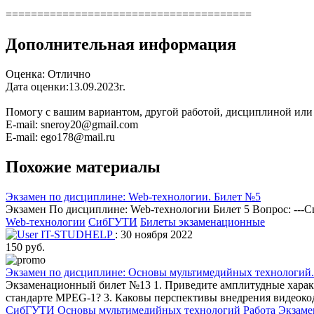
=======================================
Дополнительная информация
Оценка: Отлично
Дата оценки:13.09.2023г.
Помогу с вашим вариантом, другой работой, дисциплиной или
E-mail: sneroy20@gmail.com
E-mail: ego178@mail.ru
Похожие материалы
Экзамен по дисциплине: Web-технологии. Билет №5
Экзамен По дисциплине: Web-технологии Билет 5 Вопрос: -
Web-технологии
СибГУТИ
Билеты экзаменационные
IT-STUDHELP
: 30 ноября 2022
150 руб.
Экзамен по дисциплине: Основы мультимедийных технологий
Экзаменационный билет №13 1. Приведите амплитудные характ
стандарте MPEG-1? 3. Каковы перспективы внедрения видеоко
СибГУТИ
Основы мультимедийных технологий
Работа Экзам