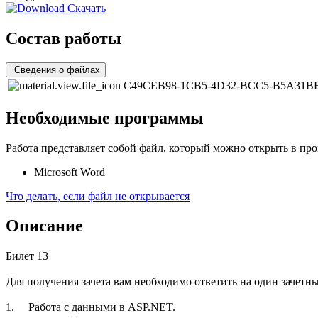
Скачать
Состав работы
Сведения о файлах
C49CEB98-1CB5-4D32-BCC5-B5A31B
Необходимые программы
Работа представляет собой файл, который можно открыть в про
Microsoft Word
Что делать, если файл не открывается
Описание
Билет 13
Для получения зачета вам необходимо ответить на один зачетн
1. Работа с данными в ASP.NET.