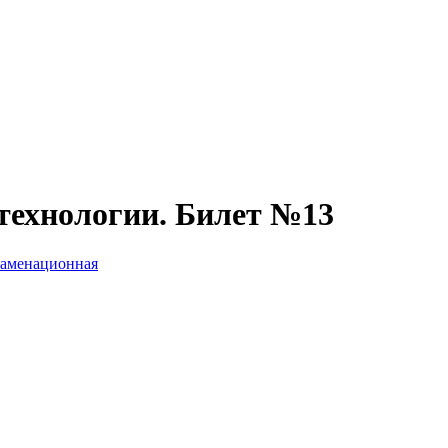
технологии. Билет №13
заменационная