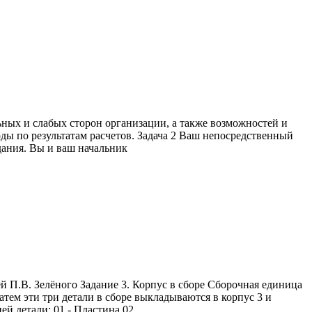
ных и слабых сторон организации, а также возможностей и
оды по результатам расчетов. Задача 2 Ваш непосредственный
дания. Вы и ваш начальник
П.В. Зелёного Задание 3. Корпус в сборе Сборочная единица
атем эти три детали в сборе выкладываются в корпус 3 и
й детали: 01 - Пластина 02