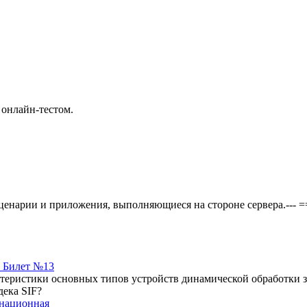
 онлайн-тестом.
--Сценарии и приложения, выполняющиеся на стороне сервера
. Билет №13
еристики основных типов устройств динамической обработки зв
дека SIF?
енационная