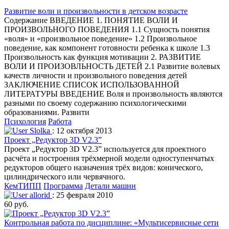
Развитие воли и произвольности в детском возрасте
Содержание ВВЕДЕНИЕ 1. ПОНЯТИЕ ВОЛИ И
ПРОИЗВОЛЬНОГО ПОВЕДЕНИЯ 1.1 Сущность понятия
«воля» и «произвольное поведение» 1.2 Произвольное
поведение, как компонент готовности ребенка к школе 1.3
Произвольность как функция мотивации 2. РАЗВИТИЕ
ВОЛИ И ПРОИЗОВЛЬНОСТЬ ДЕТЕЙ 2.1 Развитие волевых
качеств личности и произвольного поведения детей
ЗАКЛЮЧЕНИЕ СПИСОК ИСПОЛЬЗОВАННОЙ
ЛИТЕРАТУРЫ ВВЕДЕНИЕ Воля и произвольность являются
разными по своему содержанию психологическими
образованиями. Развити
Психология
Работа
Slolka
: 12 октября 2013
Проект „Редуктор 3D V2.3”
Проект „Редуктор 3D V2.3” используется для проектного
расчёта и построения трёхмерной модели одноступенчатых
редукторов общего назначения трёх видов: конического,
цилиндрического или червячного.
КемТИПП
Программа
Детали машин
allorid
: 25 февраля 2010
60 руб.
Контрольная работа по дисциплине: «Мультисервисные сети