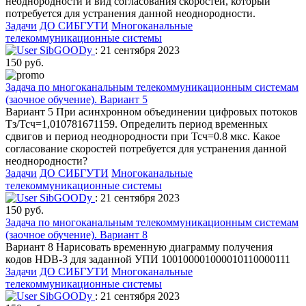
неоднородности и вид согласования скоростей, который
потребуется для устранения данной неоднородности.
Задачи
ДО СИБГУТИ
Многоканальные
телекоммуникационные системы
SibGOODy
: 21 сентября 2023
150 руб.
Задача по многоканальным телекоммуникационным системам
(заочное обучение). Вариант 5
Вариант 5 При асинхронном объединении цифровых потоков
Тз/Тсч=1,010781671159. Определить период временных
сдвигов и период неоднородности при Тсч=0.8 мкс. Какое
согласование скоростей потребуется для устранения данной
неоднородности?
Задачи
ДО СИБГУТИ
Многоканальные
телекоммуникационные системы
SibGOODy
: 21 сентября 2023
150 руб.
Задача по многоканальным телекоммуникационным системам
(заочное обучение). Вариант 8
Вариант 8 Нарисовать временную диаграмму получения
кодов HDB-3 для заданной УПИ 100100001000010110000111
Задачи
ДО СИБГУТИ
Многоканальные
телекоммуникационные системы
SibGOODy
: 21 сентября 2023