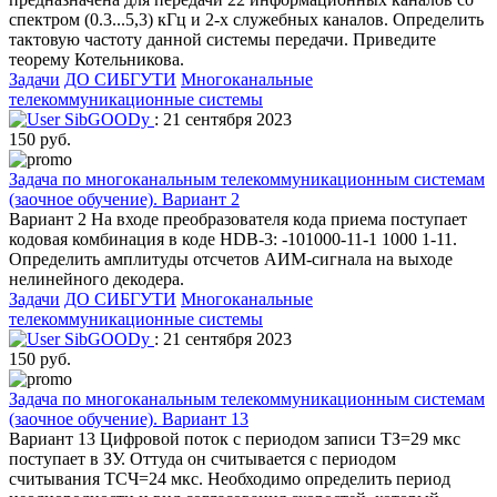
спектром (0.3...5,3) кГц и 2-х служебных каналов. Определить
тактовую частоту данной системы передачи. Приведите
теорему Котельникова.
Задачи
ДО СИБГУТИ
Многоканальные
телекоммуникационные системы
SibGOODy
: 21 сентября 2023
150 руб.
Задача по многоканальным телекоммуникационным системам
(заочное обучение). Вариант 2
Вариант 2 На входе преобразователя кода приема поступает
кодовая комбинация в коде HDB-3: -101000-11-1 1000 1-11.
Определить амплитуды отсчетов АИМ-сигнала на выходе
нелинейного декодера.
Задачи
ДО СИБГУТИ
Многоканальные
телекоммуникационные системы
SibGOODy
: 21 сентября 2023
150 руб.
Задача по многоканальным телекоммуникационным системам
(заочное обучение). Вариант 13
Вариант 13 Цифровой поток с периодом записи ТЗ=29 мкс
поступает в ЗУ. Оттуда он считывается с периодом
считывания ТСЧ=24 мкс. Необходимо определить период