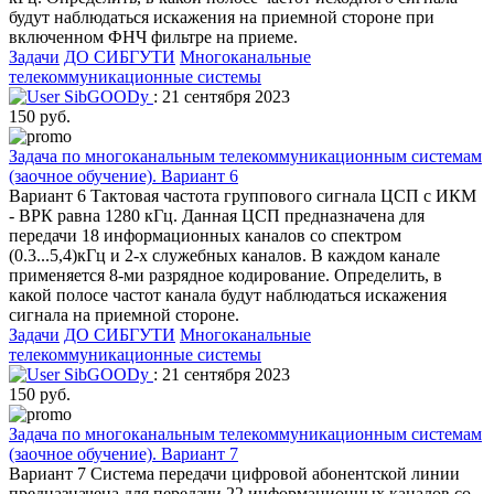
будут наблюдаться искажения на приемной стороне при
включенном ФНЧ фильтре на приеме.
Задачи
ДО СИБГУТИ
Многоканальные
телекоммуникационные системы
SibGOODy
: 21 сентября 2023
150 руб.
Задача по многоканальным телекоммуникационным системам
(заочное обучение). Вариант 6
Вариант 6 Тактовая частота группового сигнала ЦСП с ИКМ
- ВРК равна 1280 кГц. Данная ЦСП предназначена для
передачи 18 информационных каналов со спектром
(0.3...5,4)кГц и 2-х служебных каналов. В каждом канале
применяется 8-ми разрядное кодирование. Определить, в
какой полосе частот канала будут наблюдаться искажения
сигнала на приемной стороне.
Задачи
ДО СИБГУТИ
Многоканальные
телекоммуникационные системы
SibGOODy
: 21 сентября 2023
150 руб.
Задача по многоканальным телекоммуникационным системам
(заочное обучение). Вариант 7
Вариант 7 Система передачи цифровой абонентской линии
предназначена для передачи 22 информационных каналов со