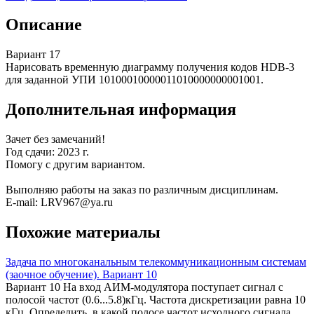
Описание
Вариант 17
Нарисовать временную диаграмму получения кодов HDB-3
для заданной УПИ 10100010000011010000000001001.
Дополнительная информация
Зачет без замечаний!
Год сдачи: 2023 г.
Помогу с другим вариантом.
Выполняю работы на заказ по различным дисциплинам.
E-mail: LRV967@ya.ru
Похожие материалы
Задача по многоканальным телекоммуникационным системам
(заочное обучение). Вариант 10
Вариант 10 На вход АИМ-модулятора поступает сигнал с
полосой частот (0.6...5.8)кГц. Частота дискретизации равна 10
кГц. Определить, в какой полосе частот исходного сигнала