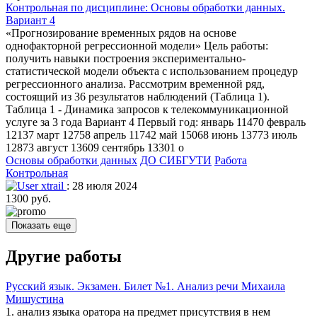
Контрольная по дисциплине: Основы обработки данных.
Вариант 4
«Прогнозирование временных рядов на основе
однофакторной регрессионной модели» Цель работы:
получить навыки построения экспериментально-
статистической модели объекта с использованием процедур
регрессионного анализа. Рассмотрим временной ряд,
состоящий из 36 результатов наблюдений (Таблица 1).
Таблица 1 - Динамика запросов к телекоммуникационной
услуге за 3 года Вариант 4 Первый год: январь 11470 февраль
12137 март 12758 апрель 11742 май 15068 июнь 13773 июль
12873 август 13609 сентябрь 13301 о
Основы обработки данных
ДО СИБГУТИ
Работа
Контрольная
xtrail
: 28 июля 2024
1300 руб.
Показать еще
Другие работы
Русский язык. Экзамен. Билет №1. Анализ речи Михаила
Мишустина
1. анализ языка оратора на предмет присутствия в нем