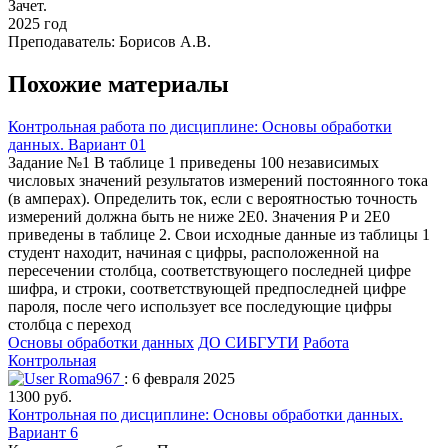
Зачет.
2025 год
Преподаватель: Борисов А.В.
Похожие материалы
Контрольная работа по дисциплине: Основы обработки
данных. Вариант 01
Задание №1 В таблице 1 приведены 100 независимых
числовых значений результатов измерений постоянного тока
(в амперах). Определить ток, если с вероятностью точность
измерений должна быть не ниже 2E0. Значения P и 2E0
приведены в таблице 2. Свои исходные данные из таблицы 1
студент находит, начиная с цифры, расположенной на
пересечении столбца, соответствующего последней цифре
шифра, и строки, соответствующей предпоследней цифре
пароля, после чего использует все последующие цифры
столбца с переход
Основы обработки данных
ДО СИБГУТИ
Работа
Контрольная
Roma967
: 6 февраля 2025
1300 руб.
Контрольная по дисциплине: Основы обработки данных.
Вариант 6