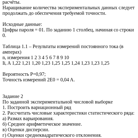
расчёты.
Наращивание количества экспериментальных данных следует
продолжать до обеспечения требуемой точности.
Исходные данные:
Цифры пароля = 01. По заданию 1 столбец, начиная со строки
0.
Таблица 1.1 – Результаты измерений постоянного тока (в
амперах)
n, измерения 1 2 3 4 5 6 7 8 9 10
Ii, A 1,22 1,21 1,20 1,23 1,25 1,25 1,24 1,23 1,23 1,25
Вероятность P=0,97;
Точность измерений 2E0 = 0,04 A.
Задание 2
По заданной экспериментальной числовой выборке
1. Построить вариационный ряд
2. Рассчитать числовые характеристики статистического ряда:
а) Размах варьирования.
б) Среднее арифметическое значение.
в) Оценки дисперсии.
г) Оценки среднеквадратического отклонения.