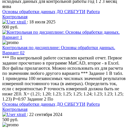
исходных данных для контрольной работы год 1 2 3 месяц
янва
Основы обработки данных
ДО СИБГУТИ
Работа
Контрольная
xtrail
: 18 июля 2025
900 руб.
Контрольная по дисциплине: Основы обработки данных.
Вариант 02
*** По контрольной работе составлен краткий отчет. Первое
задание просчитано в программе MatCAD, второе - в Excel.
Все файлы прилагаются. Можно использовать их для расчета
по значениям любого другого варианта *** Задание 1 В табл.
1 приведены 100 независимых числовых значений результатов
измерений постоянного тока (в амперах). Определить ток,
если с вероятностью Р точность измерений должна быть не
ниже 2E0. X= (1.21; 1.20; 1.23; 1.25; 1.25; 1.24; 1.23; 1.23; 1.25;
1.23) P=0.97 Задание 2 По
Основы обработки данных
ДО СИБГУТИ
Работа
Контрольная
xtrail
: 22 сентября 2024
500 руб.