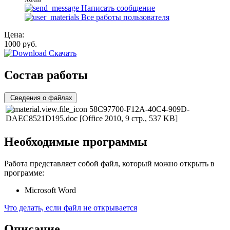
Написать сообщение
Все работы пользователя
Цена:
1000
руб.
Скачать
Состав работы
Сведения о файлах
58C97700-F12A-40C4-909D-
DAEC8521D195.doc
[Office 2010, 9 стр., 537 KB]
Необходимые программы
Работа представляет собой файл, который можно открыть в
программе:
Microsoft Word
Что делать, если файл не открывается
Описание