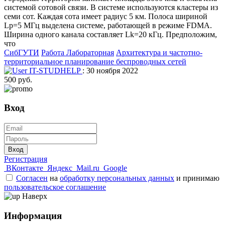
системой сотовой связи. В системе используются кластеры из
семи сот. Каждая coтa имеет радиус 5 км. Полоса шириной
Lp=5 МГц выделена системе, работающей в режиме FDMA.
Ширина одного канала составляет Lk=20 кГц. Предположим,
что
СибГУТИ
Работа Лабораторная
Архитектура и частотно-
территориальное планирование беспроводных сетей
IT-STUDHELP
: 30 ноября 2022
500 руб.
Вход
Вход
Регистрация
ВКонтакте
Яндекс
Mail.ru
Google
Согласен
на
обработку персональных данных
и принимаю
пользовательское соглашение
Наверх
Информация