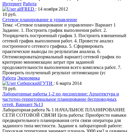
Интернет
Работа
alfFRED
: 14 ноября 2012
10 руб.
Сетевое планирование и управление
Тема: «Сетевое планирование и управление» Вариант 1
Задание. 1. Построить график выполнения работ. 2.
Упорядочить построенный график 3. Построить взвешенный
сетевой график выполнения работ. 4. Провести анализ
построенного сетевого графика. 5. Сформировать
практические выводы по результатам анализа. 6.
Оптимизировать(нормальный вариант) сетевой график по
критерию минимизации затрат при заданной
продолжительности выполнения всего комплекса работ. 7.
Проверить полученный результат оптимизации (ус
Работа
Экономика
СибирскийГУТИ
: 6 марта 2014
70 руб.
Лабораторные работы 1-2 по дисциплине: Архитектура и
частотно-территориальное планирование беспроводных
сетей. Вариант №13
Лабораторная работа № 1 НАЧАЛЬНОЕ ПЛАНИРОВАНИЕ
СЕТИ СОТОВОЙ СВЯЗИ Цель работы: Приобрести навыки
предварительного планирования сети связи оператора для
заданного типа местности. Задание к лабораторной работе:
Городская территория занимает площадь 3000 км2 и охвачена