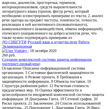
жаргона, диалектов, просторечья, терминов,
интернационализмов, средств выразительности
литературного языка (тропов, фигур речи), который
необходимо иллюстрировать примерами из текста; 2. анализ
речи оратора на предмет чистоты, понятности, точности,
реализации в ней когнитивного (познавательного),
коммуникативного (взаимодействия, обмена информацией),
этического (направленного на добро) аспектов речи, что
также нужно подтверждать примерами из
ДО СИБГУТИ
Русский язык и культура речи
Работа
Экзаменационная
Vodoley
: 18 октября 2020
260 руб.
Создание комплексной системы защиты информации
(интернет-провайдера)
Оглавление Описание информационной системы
организации. 5 Состояние фактической защищённости
организации. 6 Резюме проекта. 8 Требования к
защищённости информации. 8 Объекты поставки. 10
Структура разбиения работ. 12 Расчетная стоимость
предлагаемых мер. 16 Оценка эффективности и
целесообразности внедряемой комплексной системы защиты
информации 18 Диаграмма Ганта. 19 Сетевой график. 20
Риски проекта. 21 Заключение. 24 Список использованной
литературы.. 25 Приложение 1. Диаграмма Ганта. 26 Введ