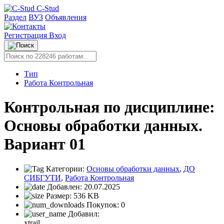
C-Stud
Раздел
ВУЗ
Объявления
Регистрация
Вход
Тип
Работа Контрольная
Контрольная по дисциплине:
Основы обработки данных.
Вариант 01
Категории:
Основы обработки данных
,
ДО
СИБГУТИ
,
Работа Контрольная
Добавлен:
20.07.2025
Размер:
536 KB
Покупок:
0
Добавил:
xtrail