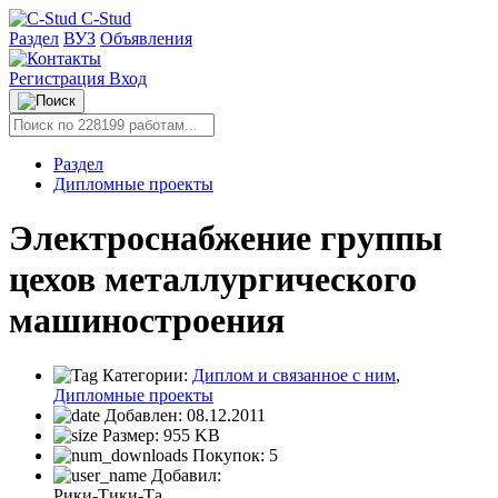
C-Stud
Раздел
ВУЗ
Объявления
Регистрация
Вход
Раздел
Дипломные проекты
Электроснабжение группы
цехов металлургического
машиностроения
Категории:
Диплом и связанное с ним
,
Дипломные проекты
Добавлен:
08.12.2011
Размер:
955 KB
Покупок:
5
Добавил:
Рики-Тики-Та