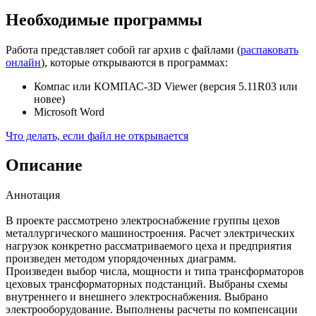
Необходимые программы
Работа представляет собой rar архив с файлами (
распаковать
онлайн
), которые открываются в программах:
Компас или КОМПАС-3D Viewer (версия 5.11R03 или
новее)
Microsoft Word
Что делать, если файл не открывается
Описание
Аннотация
В проекте рассмотрено электроснабжение группы цехов
металлургического машиностроения. Расчет электрических
нагрузок конкретно рассматриваемого цеха и предприятия
произведен методом упорядоченных диаграмм.
Произведен выбор числа, мощности и типа трансформаторов
цеховых трансформаторных подстанций. Выбраны схемы
внутреннего и внешнего электроснабжения. Выбрано
электрооборудование. Выполнены расчеты по компенсации