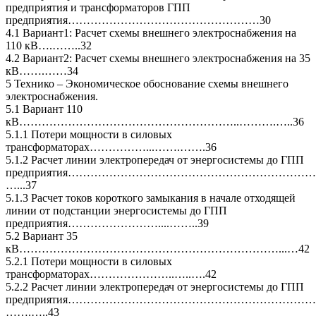
предприятия и трансформаторов ГПП
предприятия……………………………………………30
4.1 Вариант1: Расчет схемы внешнего электроснабжения на
110 кВ….……..32
4.2 Вариант2: Расчет схемы внешнего электроснабжения на 35
кВ…….……34
5 Технико – Экономическое обоснование схемы внешнего
электроснабжения.
5.1 Вариант 110
кВ…………………………………………………..……….…..36
5.1.1 Потери мощности в силовых
трансформаторах……………...…….…….36
5.1.2 Расчет линии электропередач от энергосистемы до ГПП
предприятия…………………………………………………………
…...37
5.1.3 Расчет токов короткого замыкания в начале отходящей
линии от подстанции энергосистемы до ГПП
предприятия……………………....……..39
5.2 Вариант 35
кВ……………………………………………………………...…42
5.2.1 Потери мощности в силовых
трансформаторах…………………..…..….42
5.2.2 Расчет линии электропередач от энергосистемы до ГПП
предприятия…………………………………………………………
…….…..43