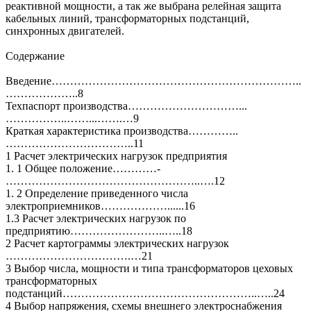
реактивной мощности, а так же выбрана релейная защита
кабельных линий, трансформаторных подстанций,
синхронных двигателей.
Содержание
Введение…………………………………………………………..
………………..8
Техпаспорт производства…………………………...
……………..……...…….…9
Краткая характеристика производства…………..
……………………………..11
1 Расчет электрических нагрузок предприятия
1. 1 Общее положение…………-
……………………………………………..….12
1. 2 Определение приведенного числа
электроприемников………………......16
1.3 Расчет электрических нагрузок по
предприятию……………………..…..18
2 Расчет картограммы электрических нагрузок
…………………………….…21
3 Выбор числа, мощности и типа трансформаторов цеховых
трансформаторных
подстанций……………………………………………..…..24
4 Выбор напряжения, схемы внешнего электроснабжения