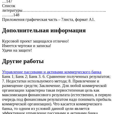
…147
Список
литературы……………………………………………………..
……...148
Приложения графическая часть – 7листа, формат А1.
Дополнительная информация
Курсовой проект защищался отлично!
Имеется чертежи и записка!
Удачи на защите!
Другие работы
Управление пассивами и активами коммерческого банка
Банк 1; Банк 2; Банк 3. 6. Сравнение полученных результатов;
7. Недостатки используемого метода; 8. Привлечение и
размещение средств; Заключение. Для любой коммерческой
организации характерна такая первостепенная цель как
максимизация финансового результата (естественно, в первую
очередь под финансовым результатом надо понимать прибыль
коммерческой организации). Что касается коммерческого
банка, то одним из условий данной цели является
эффективное управление пассивами и активами банка.