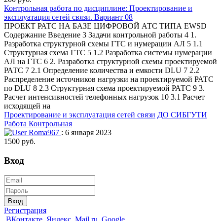
Контрольная работа по дисциплине: Проектирование и
эксплуатация сетей связи. Вариант 08
ПРОЕКТ РАТС НА БАЗЕ ЦИФРОВОЙ АТС ТИПА EWSD
Содержание Введение 3 Задачи контрольной работы 4 1.
Разработка структурной схемы ГТС и нумерации АЛ 5 1.1
Структурная схема ГТС 5 1.2 Разработка системы нумерации
АЛ на ГТС 6 2. Разработка структурной схемы проектируемой
РАТС 7 2.1 Определение количества и емкости DLU 7 2.2
Распределение источников нагрузки на проектируемой РАТС
по DLU 8 2.3 Структурная схема проектируемой РАТС 9 3.
Расчет интенсивностей телефонных нагрузок 10 3.1 Расчет
исходящей на
Проектирование и эксплуатация сетей связи
ДО СИБГУТИ
Работа Контрольная
Roma967
: 6 января 2023
1500 руб.
Вход
Вход
Регистрация
ВКонтакте
Яндекс
Mail.ru
Google