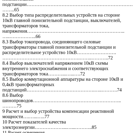
подстанции………………………………………………………………
……..65
8.2 Выбор типа распределительных устройств на стороне
10кВ главной понизительной подстанции, выключателей,
трансформаторов тока,
напряжения……………………………………………………..
…..……………..66
8.3 Выбор токопровода, соединяющего силовые
трансформаторы главной понизительной подстанции и
распределительное устройство 10кВ…………………….
………………………………………….……..………..72
8.4 Выбор выключателей напряжением 10кВ схемы
внутреннего электроснабжения и соответствующих
трансформаторов тока………...…...….72
8.5 Выбор коммутационной аппаратуры на стороне 10кВ и
0,4кВ трансформаторных
подстанций…………………………………….…..……….74
8.6 Выбор
шинопроводов………………………………………………..
………75
9 Расчет и выбор устройства компенсации реактивной
мощности….…...…..77
10 Расчет показателей качества
электроэнергии………………...…...………..85
11 Расчет освещения