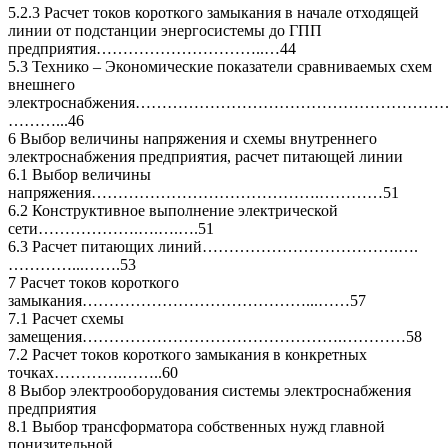
5.2.3 Расчет токов короткого замыкания в начале отходящей
линии от подстанции энергосистемы до ГПП
предприятия…………………………..…44
5.3 Технико – Экономические показатели сравниваемых схем
внешнего
электроснабжения…………………………………………………
………...46
6 Выбор величины напряжения и схемы внутреннего
электроснабжения предприятия, расчет питающей линии
6.1 Выбор величины
напряжения…………………………………….…………51
6.2 Конструктивное выполнение электрической
сети……………….….….….51
6.3 Расчет питающих линий……………………………….….
…………...…….53
7 Расчет токов короткого
замыкания……………………………………...……57
7.1 Расчет схемы
замещения………………………………………….…………58
7.2 Расчет токов короткого замыкания в конкретных
точках………….……..60
8 Выбор электрооборудования системы электроснабжения
предприятия
8.1 Выбор трансформатора собственных нужд главной
понизительной