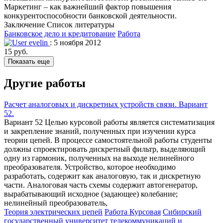
Маркетинг – как важнейший фактор повышения
конкурентоспособности банковской деятельности.
Заключение Список литературы
Банковское дело и кредитование
Работа
evelin
: 5 ноября 2012
15 руб.
Показать еще
Другие работы
Расчет аналоговых и дискретных устройств связи. Вариант
52.
Вариант 52 Целью курсовой работы является систематизация
и закрепление знаний, полученных при изучении курса
теории цепей. В процессе самостоятельной работы студенты
должны спроектировать дискретный фильтр, выделяющий
одну из гармоник, полученных на выходе нелинейного
преобразователя. Устройство, которое необходимо
разработать, содержит как аналоговую, так и дискретную
части. Аналоговая часть схемы содержит автогенератор,
вырабатывающий исходное (задающее) колебание;
нелинейный преобразователь,
Теория электрических цепей
Работа Курсовая
Сибирский
государственный университет телекоммуникаций и