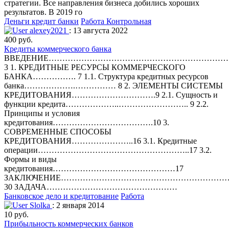
стратегии. Все направления бизнеса добились хороших
результатов. В 2019 го
Деньги кредит банки
Работа Контрольная
alexey2021
: 13 августа 2022
400 руб.
Кредиты коммерческого банка
ВВЕДЕНИЕ…………………………………………………………
3 1. КРЕДИТНЫЕ РЕСУРСЫ КОММЕРЧЕСКОГО
БАНКА……………. 7 1.1. Структура кредитных ресурсов
банка……………….…………… 8 2. ЭЛЕМЕНТЫ СИСТЕМЫ
КРЕДИТОВАНИЯ………………………….9 2.1. Сущность и
функции кредита………………..…………………….. 9 2.2.
Принципы и условия
кредитования……………………………….10 3.
СОВРЕМЕННЫЕ СПОСОБЫ
КРЕДИТОВАНИЯ…………………..16 3.1. Кредитные
операции………………………………………………..17 3.2.
Формы и виды
кредитования………………………………………17
ЗАКЛЮЧЕНИЕ……………………………………………………
30 ЗАДАЧА…………………………………………
Банковское дело и кредитование
Работа
Slolka
: 2 января 2014
10 руб.
Прибыльность коммерческих банков