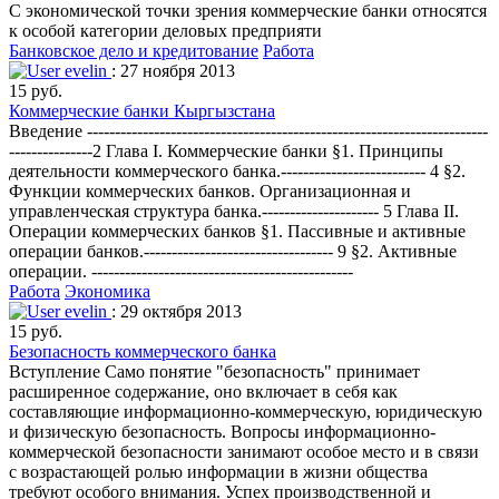
С экономической точки зрения коммерческие банки относятся
к особой категории деловых предприяти
Банковское дело и кредитование
Работа
evelin
: 27 ноября 2013
15 руб.
Коммерческие банки Кыргызстана
Введение ------------------------------------------------------------------------
---------------2 Глава I. Коммерческие банки §1. Принципы
деятельности коммерческого банка.-------------------------- 4 §2.
Функции коммерческих банков. Организационная и
управленческая структура банка.--------------------- 5 Глава II.
Операции коммерческих банков §1. Пассивные и активные
операции банков.---------------------------------- 9 §2. Активные
операции. -----------------------------------------------
Работа
Экономика
evelin
: 29 октября 2013
15 руб.
Безопасность коммерческого банка
Вступление Само понятие "безопасность" принимает
расширенное содержание, оно включает в себя как
составляющие информационно-коммерческую, юридическую
и физическую безопасность. Вопросы информационно-
коммерческой безопасности занимают особое место и в связи
с возрастающей ролью информации в жизни общества
требуют особого внимания. Успех производственной и