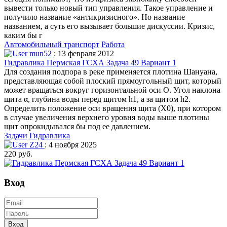
вывести только новый тип управления. Такое управление и
получило название «антикризисного». Но название
названием, а суть его вызывает большие дискуссии. Кризис,
каким бы г
Автомобильный транспорт
Работа
mun52
: 13 февраля 2012
Гидравлика Пермская ГСХА Задача 49 Вариант 1
Для создания подпора в реке применяется плотина Шануана,
представляющая собой плоский прямоугольный щит, который
может вращаться вокруг горизонтальной оси О. Угол наклона
щита α, глубина воды перед щитом h1, а за щитом h2.
Определить положение оси вращения щита (X0), при котором
в случае увеличения верхнего уровня воды выше плотины
щит опрокидывался бы под ее давлением.
Задачи
Гидравлика
Z24
: 4 ноября 2025
220 руб.
Вход
Вход