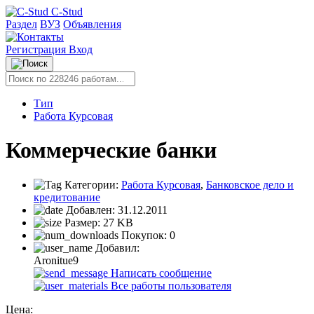
C-Stud
Раздел
ВУЗ
Объявления
Регистрация
Вход
Тип
Работа Курсовая
Коммерческие банки
Категории:
Работа Курсовая
,
Банковское дело и
кредитование
Добавлен:
31.12.2011
Размер:
27 KB
Покупок:
0
Добавил:
Aronitue9
Написать сообщение
Все работы пользователя
Цена: