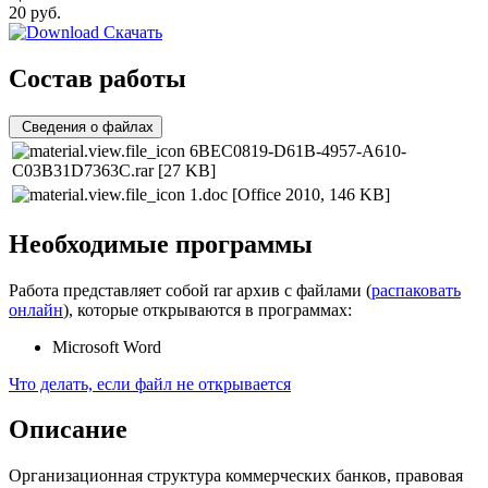
20
руб.
Скачать
Состав работы
Сведения о файлах
6BEC0819-D61B-4957-A610-
C03B31D7363C.rar
[27 KB]
1.doc
[Office 2010, 146 KB]
Необходимые программы
Работа представляет собой rar архив с файлами (
распаковать
онлайн
), которые открываются в программах:
Microsoft Word
Что делать, если файл не открывается
Описание
Организационная структура коммерческих банков, правовая