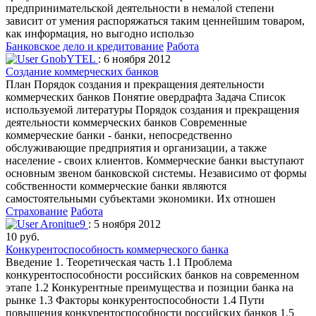
предпринимательской деятельности в немалой степени
зависит от умения распоряжаться таким ценнейшим товаром,
как информация, но выгодно использо
Банковское дело и кредитование
Работа
GnobYTEL
: 6 ноября 2012
Создание коммерческих банков
План Порядок создания и прекращения деятельности
коммерческих банков Понятие овердрафта Задача Список
используемой литературы Порядок создания и прекращения
деятельности коммерческих банков Современные
коммерческие банки - банки, непосредственно
обслуживающие предприятия и организации, а также
население - своих клиентов. Коммерческие банки выступают
основным звеном банковской системы. Независимо от формы
собственности коммерческие банки являются
самостоятельными субъектами экономики. Их отношен
Страхование
Работа
Aronitue9
: 5 ноября 2012
10 руб.
Конкурентоспособность коммерческого банка
Введение 1. Теоретическая часть 1.1 Проблема
конкурентоспособности российских банков на современном
этапе 1.2 Конкурентные преимущества и позиции банка на
рынке 1.3 Факторы конкурентоспособности 1.4 Пути
повышения конкурентоспособности российских банков 1.5