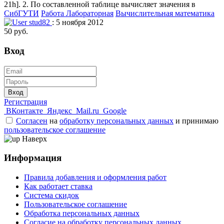
21h]. 2. По составленной таблице вычисляет значения в
СибГУТИ
Работа Лабораторная
Вычислительная математика
stud82
: 5 ноября 2012
50 руб.
Вход
Вход
Регистрация
ВКонтакте
Яндекс
Mail.ru
Google
Согласен
на
обработку персональных данных
и принимаю
пользовательское соглашение
Наверх
Информация
Правила добавления и оформления работ
Как работает ставка
Система скидок
Пользовательское соглашение
Обработка персональных данных
Согласие на обработку персональных данных