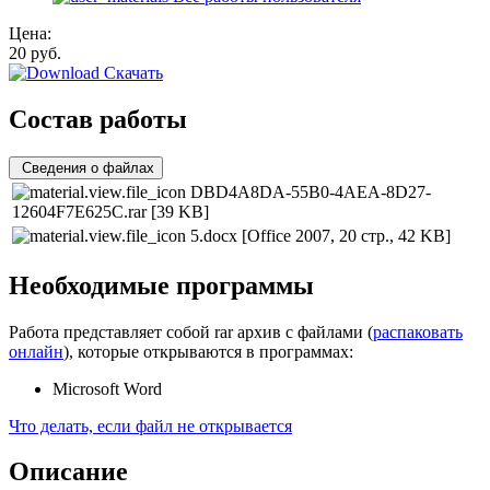
Цена:
20
руб.
Скачать
Состав работы
Сведения о файлах
DBD4A8DA-55B0-4AEA-8D27-
12604F7E625C.rar
[39 KB]
5.docx
[Office 2007, 20 стр., 42 KB]
Необходимые программы
Работа представляет собой rar архив с файлами (
распаковать
онлайн
), которые открываются в программах:
Microsoft Word
Что делать, если файл не открывается
Описание