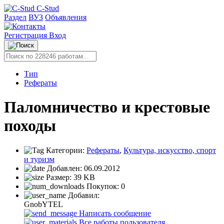
C-Stud
Раздел
ВУЗ
Объявления
Регистрация
Вход
Тип
Рефераты
Паломничество и крестовые
походы
Категории:
Рефераты
,
Культура, искусство, спорт
и туризм
Добавлен:
06.09.2012
Размер:
39 KB
Покупок:
0
Добавил:
GnobYTEL
Написать сообщение
Все работы пользователя