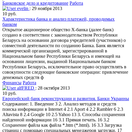
Банковское дело и кредитование
Работа
evelin
: 29 ноября 2013
10 руб.
Характеристика банка и анализ платежей, проводимых
банком
Открытое акционерное общество Х-банка (далее банк)
создано в соответствии с законодательством Республики
Беларусь на основании договора учредителей (участников) о
совместной деятельности по созданию Банка. Банк является
коммерческой организацией, зарегистрированной в
Национальном банке Республики Беларусь и имеющей на
основании лицензии, выданной Национальным банком
Республики Беларусь, исключительное право осуществлять в
совокупности следующие банковские операции: привлечение
денежных средств ф
Финансы
Работа
alfFRED
: 28 октября 2013
10 руб.
Европейский банк реконструкции и развития. Банки Украины
Содержание: 1. Введение 3 2. Анализ методов и средств
поиска информации в Internet 4 2.1 Aport 4 2.2 Rambler 6 2.3
Altavista 8 2.4 Google 10 2.5 Yahoo 13 3. Способы сохранения
найденной информации 16 3.1 Прямая печать. 16 3.2
Сохранение файла как файла *.htm (*.html). 16 3.3 Загрузка
страниц с помощью специальных менеджеров загрузки. 17