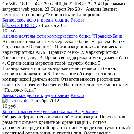
Go!Zilla 18 FlashGet 20 GetRight 21 ReGet 22 3.4 Программы
загрузки web-узлов. 23 Teleport Pro 23 4. Анализ Internet-
ресурсов по вопросу "Европейский банк реконс
Банковское дело и кредитование
Работа
alfFRED
: 23 марта 2013
10 руб.
Анализ деятельности коммерческого банка "Правекс-Банк"
Анализ деятельности коммерческого банка «Правекс-Банк»
Содержание Введение 1. Организационно-экономическая
характеристика АКБ «Правэкс-банк» 2. Характеристика
банковских услуг 3. Правовая поддержка и менеджмент банка
4. Организация маркетинговой службы банка 5.
Планирование и прогнозирование деятельности банка,
основные показатели 6. Положение об отделе планово-
коммерческой деятельности Ответственность работников
отдела Заключение Введение На протяжении уже многих лет
“Правэкс- банк”
Банковское дело и кредитование
Работа
ostah
: 7 ноября 2012
10 руб.
Бизнес-план коммерческого банка «City-Банк»
Общая информация о кредитной организации. Перспективы
развития бизнеса кредитной организации Система
управления кредитной организации. Учредители (участники)
кредитной организации и группы лиц. Обеспечение