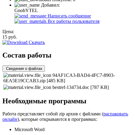
Добавил:
GnobYTEL
Написать сообщение
Все работы пользователя
Цена:
15
руб.
Скачать
Состав работы
Сведения о файлах
94AF1CA3-BAD4-4FC7-8903-
6EA5E19CCAB3.zip
[485 KB]
bestref-134734.doc
[787 KB]
Необходимые программы
Работа представляет собой zip архив с файлами (
распаковать
онлайн
), которые открываются в программах:
Microsoft Word