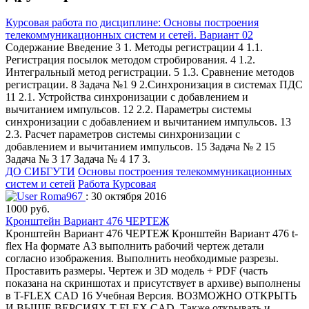
Курсовая работа по дисциплине: Основы построения
телекоммуникационных систем и сетей. Вариант 02
Содержание Введение 3 1. Методы регистрации 4 1.1.
Регистрация посылок методом стробирования. 4 1.2.
Интегральный метод регистрации. 5 1.3. Сравнение методов
регистрации. 8 Задача №1 9 2.Синхронизация в системах ПДС
11 2.1. Устройства синхронизации с добавлением и
вычитанием импульсов. 12 2.2. Параметры системы
синхронизации с добавлением и вычитанием импульсов. 13
2.3. Расчет параметров системы синхронизации с
добавлением и вычитанием импульсов. 15 Задача № 2 15
Задача № 3 17 Задача № 4 17 3.
ДО СИБГУТИ
Основы построения телекоммуникационных
систем и сетей
Работа Курсовая
Roma967
: 30 октября 2016
1000 руб.
Кронштейн Вариант 476 ЧЕРТЕЖ
Кронштейн Вариант 476 ЧЕРТЕЖ Кронштейн Вариант 476 t-
flex На формате А3 выполнить рабочий чертеж детали
согласно изображения. Выполнить необходимые разрезы.
Проставить размеры. Чертеж и 3D модель + PDF (часть
показана на скриншотах и присутствует в архиве) выполнены
в T-FLEX CAD 16 Учебная Версия. ВОЗМОЖНО ОТКРЫТЬ
И ВЫШЕ ВЕРСИЯХ T-FLEX CAD. Также открывать и