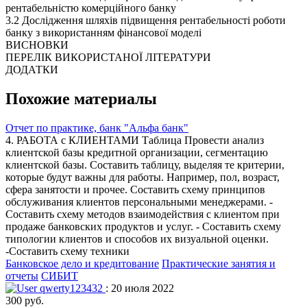
рентабельністю комерційного банку
3.2 Дослідження шляхів підвищення рентабельності роботи
банку з використанням фінансової моделі
ВИСНОВКИ
ПЕРЕЛІК ВИКОРИСТАНОЇ ЛІТЕРАТУРИ
ДОДАТКИ
Похожие материалы
Отчет по практике, банк "Альфа банк"
4. РАБОТА с КЛИЕНТАМИ Таблица Провести анализ
клиентской базы кредитной организации, сегментацию
клиентской базы. Составить таблицу, выделяя те критерии,
которые будут важны для работы. Например, пол, возраст,
сфера занятости и прочее. Составить схему принципов
обслуживания клиентов персональными менеджерами. -
Составить схему методов взаимодействия с клиентом при
продаже банковских продуктов и услуг. - Составить схему
типологии клиентов и способов их визуальной оценки.
-Составить схему техники
Банковское дело и кредитование
Практические занятия и
отчеты
СИБИТ
qwerty123432
: 20 июля 2022
300 руб.