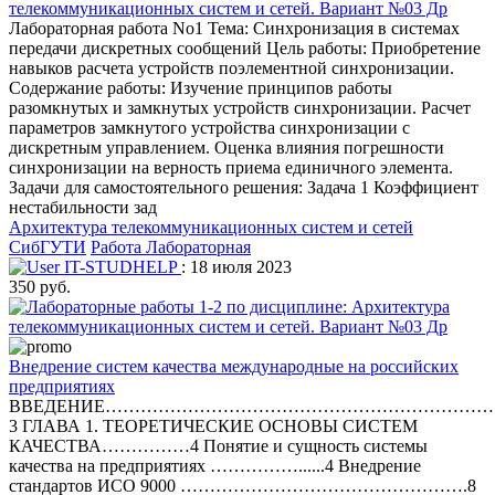
телекоммуникационных систем и сетей. Вариант №03 Др
Лабораторная работа No1 Тема: Синхронизация в системах
передачи дискретных сообщений Цель работы: Приобретение
навыков расчета устройств поэлементной синхронизации.
Содержание работы: Изучение принципов работы
разомкнутых и замкнутых устройств синхронизации. Расчет
параметров замкнутого устройства синхронизации с
дискретным управлением. Оценка влияния погрешности
синхронизации на верность приема единичного элемента.
Задачи для самостоятельного решения: Задача 1 Коэффициент
нестабильности зад
Архитектура телекоммуникационных систем и сетей
СибГУТИ
Работа Лабораторная
IT-STUDHELP
: 18 июля 2023
350 руб.
Внедрение систем качества международные на российских
предприятиях
ВВЕДЕНИЕ…………………………………………………………
3 ГЛАВА 1. ТЕОРЕТИЧЕСКИЕ ОСНОВЫ СИСТЕМ
КАЧЕСТВА……………4 Понятие и сущность системы
качества на предприятиях ……………......4 Внедрение
стандартов ИСО 9000 ………………………………………….8