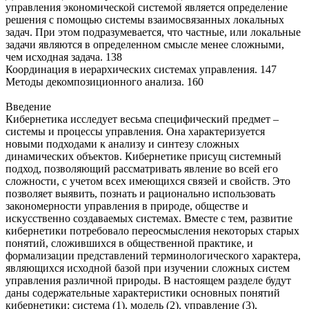
управления экономической системой является определение
решения с помощью системы взаимосвязанных локальных
задач. При этом подразумевается, что частные, или локальные
задачи являются в определенном смысле менее сложными,
чем исходная задача. 138
Координация в иерархических системах управления. 147
Методы декомпозиционного анализа. 160
Введение
Кибернетика исследует весьма специфический предмет –
системы и процессы управления. Она характеризуется
новыми подходами к анализу и синтезу сложных
динамических объектов. Кибернетике присущ системный
подход, позволяющий рассматривать явление во всей его
сложности, с учетом всех имеющихся связей и свойств. Это
позволяет выявить, познать и рационально использовать
закономерности управления в природе, обществе и
искусственно создаваемых системах. Вместе с тем, развитие
кибернетики потребовало переосмысления некоторых старых
понятий, сложившихся в общественной практике, и
формализации представлений терминологического характера,
являющихся исходной базой при изучении сложных систем
управления различной природы. В настоящем разделе будут
даны содержательные характеристики основных понятий
кибернетики: система (1), модель (2), управление (3),