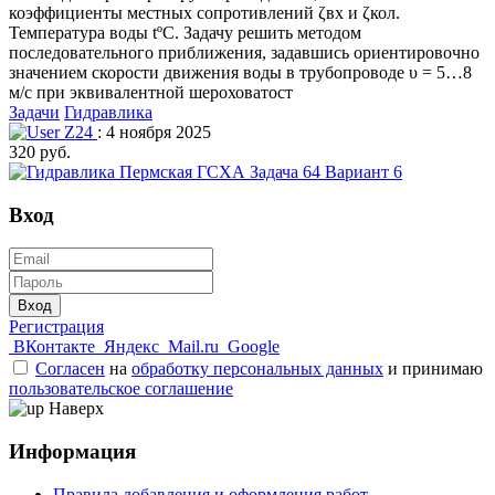
коэффициенты местных сопротивлений ζвх и ζкол.
Температура воды tºC. Задачу решить методом
последовательного приближения, задавшись ориентировочно
значением скорости движения воды в трубопроводе υ = 5…8
м/с при эквивалентной шероховатост
Задачи
Гидравлика
Z24
: 4 ноября 2025
320 руб.
Вход
Вход
Регистрация
ВКонтакте
Яндекс
Mail.ru
Google
Согласен
на
обработку персональных данных
и принимаю
пользовательское соглашение
Наверх
Информация
Правила добавления и оформления работ