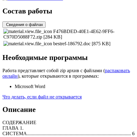
Состав работы
Сведения о файлах
F476BDED-40E1-4E62-9FF6-
C970D5088F72.zip
[284 KB]
bestref-186792.doc
[875 KB]
Необходимые программы
Работа представляет собой zip архив с файлами (
распаковать
онлайн
), которые открываются в программах:
Microsoft Word
Что делать, если файл не открывается
Описание
СОДЕРЖАНИЕ
ГЛАВА 1.
СИСТЕМА..................................................................................... 6