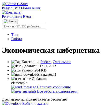
C-Stud
Раздел
ВУЗ
Объявления
Регистрация
Вход
Тип
Работа
Экономическая кибернетика
Категории:
Работа
,
Экономика
Добавлен:
12.11.2012
Размер:
284 KB
Закачек:
1
Добавил:
elementpio
Написать сообщение
Все работы пользователя
Этот материал можно скачать бесплатно
Войти и скачать