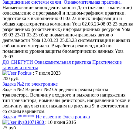
Защищенные системы связи. Ознакомительная практика.
Наименование видов деятельности Дата (начало – окончание)
ознакомление с программой и планом-графиком практики,
подготовка к выполнению 01.03.23 поиск информации и
общая характеристика компании Yota 02.03.23-08.03.23 оценка
разрешенных (собственных) информационных ресурсов Yota
09.03.23-11.03.23 сбор нормативно-правовых актов о
деятельности Yota 12.03.23-25.03.23 систематизация и анализ
собранного материала. Выработка рекомендаций по
повышению уровня защиты биометрических данных Yota
26.03.
ДО СИБГУТИ
Ознакомительная практика
Практические
занятия и отчеты
Fockus
: 7 июля 2023
200 руб.
Задача №2 по электронике
Задача №2 Вариант №2 Определить режим работы
транзистора. Величину входного и выходного напряжения,
тип транзистора, номиналы резисторов, направления токов и
величину двух из них находим из рисунка 9, в соответствии
со своим вариантом.
Задачи
******* Не известно
Электроника
ilya01071980
: 10 июня 2016
25 руб.