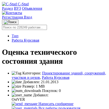
C-Stud
Раздел
ВУЗ
Объявления
Регистрация
Вход
Тип
Работа Курсовая
Оценка технического
состояния здания
Категории:
Проектирование зданий, сооружений,
участков и цехов
,
Работа Курсовая
Добавлен:
21.01.2013
Размер:
1 MB
Покупок:
0
Добавил:
OstVER
Написать сообщение
Все работы пользователя