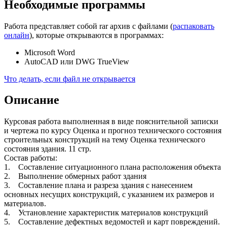
Необходимые программы
Работа представляет собой rar архив с файлами (
распаковать
онлайн
), которые открываются в программах:
Microsoft Word
AutoCAD или DWG TrueView
Что делать, если файл не открывается
Описание
Курсовая работа выполненная в виде пояснительной записки
и чертежа по курсу Оценка и прогноз технического состояния
строительных конструкций на тему Оценка технического
состояния здания. 11 стр.
Состав работы:
1. Составление ситуационного плана расположения объекта
2. Выполнение обмерных работ здания
3. Составление плана и разреза здания с нанесением
основных несущих конструкций, с указанием их размеров и
материалов.
4. Установление характеристик материалов конструкций
5. Составление дефектных ведомостей и карт повреждений.