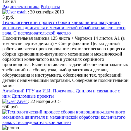
Так ил
Радиоэлектроника
Рефераты
ostah
: 30 сентября 2013
5 руб.
Технологический процесс сборки кривошипно-шатунного
механизма двигателя и механической обработки коленчатого
вала. С исследовательской частью
Пояснительная записка 125 листа + Чертежи 14 листов А1 (в
том числе чертеж детали) + Спецификации Целью данной
работы является проектирование технологического процесса
сборки кривошипно-шатунного механизма и механической
обработки коленчатого вала в условиях серийного
производства. Были поставлены задачи обеспечения заданных
требований на сборку узла, выбор заготовки детали,
оборудования и инструмента, обеспечение тех. требований
детали с наименьшими затратами. Содержание пояснительной
запис
Алтайский ГТУ им И.И. Ползунова
Диплом и связанное с
ним
Дипломные проекты
Ziver
: 22 ноября 2015
650 руб.