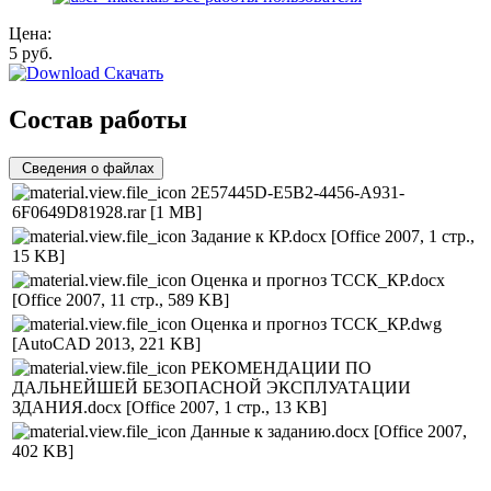
Цена:
5
руб.
Скачать
Состав работы
Сведения о файлах
2E57445D-E5B2-4456-A931-
6F0649D81928.rar
[1 MB]
Задание к КР.docx
[Office 2007, 1 стр.,
15 KB]
Оценка и прогноз ТССК_КР.docx
[Office 2007, 11 стр., 589 KB]
Оценка и прогноз ТССК_КР.dwg
[AutoCAD 2013, 221 KB]
РЕКОМЕНДАЦИИ ПО
ДАЛЬНЕЙШЕЙ БЕЗОПАСНОЙ ЭКСПЛУАТАЦИИ
ЗДАНИЯ.docx
[Office 2007, 1 стр., 13 KB]
Данные к заданию.docx
[Office 2007,
402 KB]