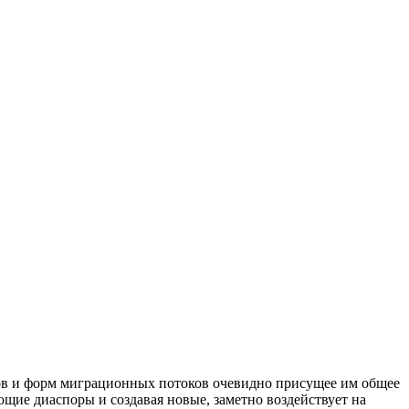
идов и форм миграционных потоков очевидно присущее им общее
ющие диаспоры и создавая новые, заметно воздействует на