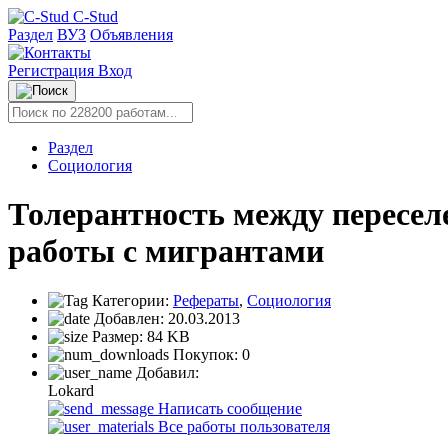
C-Stud
Раздел
ВУЗ
Объявления
Регистрация
Вход
Раздел
Социология
Толерантность между пересел
работы с мигрантами
Категории:
Рефераты
,
Социология
Добавлен:
20.03.2013
Размер:
84 KB
Покупок:
0
Добавил:
Lokard
Написать сообщение
Все работы пользователя