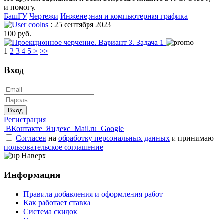
и помогу.
БашГУ
Чертежи
Инженерная и компьютерная графика
coolns
: 25 сентября 2023
100 руб.
1
2
3
4
5
>
>>
Вход
Вход
Регистрация
ВКонтакте
Яндекс
Mail.ru
Google
Согласен
на
обработку персональных данных
и принимаю
пользовательское соглашение
Наверх
Информация
Правила добавления и оформления работ
Как работает ставка
Система скидок