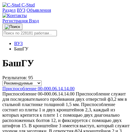
C-Stud
Раздел
ВУЗ
Объявления
Регистрация
Вход
ВУЗ
БашГУ
БашГУ
Результатов: 95
Приспособление 00-000.06.14.14.00
Приспособление 00-000.06.14.14.00 Приспособление служит
для последовательного пробивания двух отверстий ф3,2 мм в
стальной пластинке толщиной 1,5 мм. Приспособление
состоит из плиты 1 и двух кронштейнов 2,3, каждый из
которых крепится к плите 1 с помощью двух диагонально
расположенных болтов 12, и фиксируется с помощью двух
штифтов 15. В кронштейне 3 имеется выступ, который служит
упором для заготовки. В отверстия ф24 кронштейнов 2 и 3