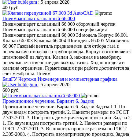
bublegum
: 5 апреля 2020
400 руб.
Пневмоаппарат клапанный 66.000
Пневмоаппарат клапанный 66.000 сборочный чертеж
Пневмоаппарат клапанный 66.000 спецификация
Пневмоаппарат клапанный 66.000 3d модель Корпус 66.001
Клапан 66.003 Крышка 66.004 Шпиндель 66.005 Маховичок
66.007 Газовый вентиль предназначен для отбора газа и
перекрытия отводящего трубопровода. Корпус изготовляется
штамповкой из латуни. Клапан 3, нажимая на мембрану,
перекрывает отверстие для выхода газов. Ход шпинделя и
клапана ограничен. Герметизация при работе достигается за
счет мембраны. Пневм
БашГУ
Чертежи
Инженерная и компьютерная графика
bublegum
: 5 апреля 2020
600 руб.
Проекционное черчение. Вариант 6. Задачи
Проекционное черчение. Вариант 6. Задачи Задача 1 1. По
двум видам построить третий. 2. Нанести размеры по ГОСТ
2.307-2011. 3. Построить диметрическую проекцию. Задача 2
1. По двум видам построить третий. 2. Нанести размеры по
ГОСТ 2.307-2011. 3. Выполнить простые разрезы по ГОСТ
2.305-2008. 4. Построить изометрическую проекцию. Задача