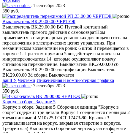
Чертежи
coolns
: 1 сентября 2023
350 руб.
Выключатель ВК.29.00.00 ЧЕРТЕЖ
Выключатель ВК.29.00.00 ВО Путевой контактный
выключатель прямого действия с самовозвратНом
применяется в стационарных установках для подачи сигнала
переключения в электрических цепях управления. При
механическом воздействии на ролик 6 шток 8 перемещается в
корпусе 1. При этом пружина 5 воздействует на контакты
микропереключателя 14, которые осуществляют подачу
сигналов на переключение. Выключатель ВК.29.00.00 сб
Выключатель ВК.29.00.00 спецификация Выключатель
ВК.29.00.00 3d сборка Выключател
БашГУ
Чертежи
Инженерная и компьютерная графика
coolns
: 7 сентября 2023
350 руб.
Корпус в сборе. Задание 5
Корпус в сборе. Задание 5 Сборочная единица "Корпус в
сборе" содержит три детали.Корпус 1 соединяется с кольцом 2
тремя винтами 4 М10х25 ГОСТ 17473-80. Крышка 3
устанавливается на корпус, закрывая отверстие в корпусе.
Требуется: а) Выполнить сборочный чертеж узла на формате