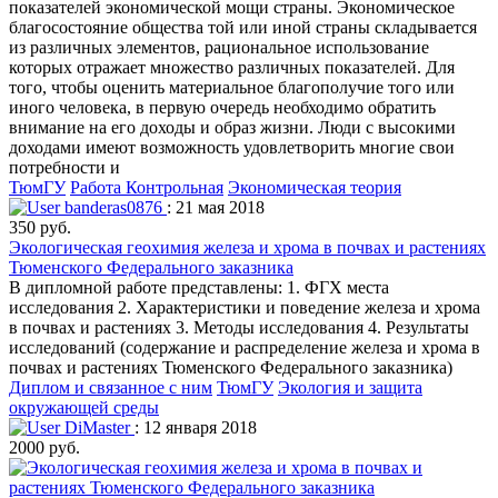
показателей экономической мощи страны. Экономическое
благосостояние общества той или иной страны складывается
из различных элементов, рациональное использование
которых отражает множество различных показателей. Для
того, чтобы оценить материальное благополучие того или
иного человека, в первую очередь необходимо обратить
внимание на его доходы и образ жизни. Люди с высокими
доходами имеют возможность удовлетворить многие свои
потребности и
ТюмГУ
Работа Контрольная
Экономическая теория
banderas0876
: 21 мая 2018
350 руб.
Экологическая геохимия железа и хрома в почвах и растениях
Тюменского Федерального заказника
В дипломной работе представлены: 1. ФГХ места
исследования 2. Характеристики и поведение железа и хрома
в почвах и растениях 3. Методы исследования 4. Результаты
исследований (содержание и распределение железа и хрома в
почвах и растениях Тюменского Федерального заказника)
Диплом и связанное с ним
ТюмГУ
Экология и защита
окружающей среды
DiMaster
: 12 января 2018
2000 руб.