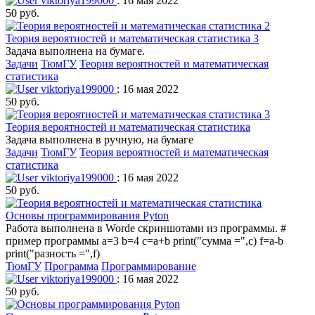
viktoriya199000
: 16 мая 2022
50 руб.
Теория вероятностей и математическая статистика 3
Задача выполнена на бумаге.
Задачи
ТюмГУ
Теория вероятностей и математическая
статистика
viktoriya199000
: 16 мая 2022
50 руб.
Теория вероятностей и математическая статистика
Задача выполнена в ручную, на бумаге
Задачи
ТюмГУ
Теория вероятностей и математическая
статистика
viktoriya199000
: 16 мая 2022
50 руб.
Основы программирования Pyton
Работа выполнена в Wordе скриншотами из программы. #
пример программы a=3 b=4 c=a+b print("сумма =",c) f=a-b
print("разность =",f)
ТюмГУ
Программа
Программирование
viktoriya199000
: 16 мая 2022
50 руб.