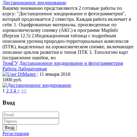
Дистанционное зондирование
Вашему вниманию представляются 2 готовые работы по
курсу: "Дистанционное зондирование и фотограмметрия",
который продолжается 2 семестра. Каждая работа включает в
себя: 1. Оцифрованные материалы, произведенные по
аэрокосмическому снимку (АКС) в программе MapInfo
(Версия 12.5) 2.Индикационная таблица с подробным
описанием урочищ природно-территориальных комплексов
(ПТК), выделенных на аэрокосмическом снимке, включающее
описание циклов развития и типов ПТК 3. Топологию карт
(исправление ошибок, во
ТюмГУ
Дистанционное зондирование и фотограмметрия
Работа Лабораторная
DiMaster
: 11 января 2018
1000 руб.
1
2
3
4
>
>>
Вход
Вход
Регистрация