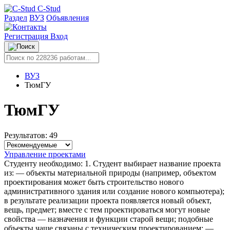
C-Stud
Раздел
ВУЗ
Объявления
Регистрация
Вход
ВУЗ
ТюмГУ
ТюмГУ
Результатов: 49
Управление проектами
Студенту необходимо: 1. Студент выбирает название проекта
из: — объекты материальной природы (например, объектом
проектирования может быть строительство нового
административного здания или создание нового компьютера);
в результате реализации проекта появляется новый объект,
вещь, предмет; вместе с тем проектироваться могут новые
свойства — назначения и функции старой вещи; подобные
объекты чаще связаны с техническим проектированием; —