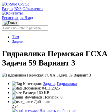
C-Stud
Раздел
ВУЗ
Объявления
Регистрация
Вход
Тип
Задачи
Гидравлика Пермская ГСХА
Задача 59 Вариант 3
Категории:
Задачи
,
Гидравлика
Добавлен:
04.11.2025
Размер:
160 KB
Покупок:
0
Добавил:
Z24
Написать сообщение