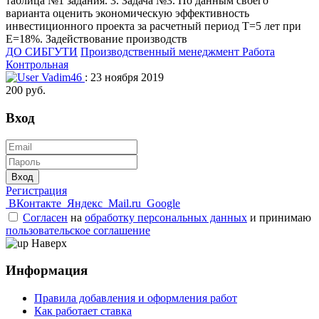
таблица №1 задания. 3. Задача №3. По данным своего
варианта оценить экономическую эффективность
инвестиционного проекта за расчетный период Т=5 лет при
Е=18%. Задействование производств
ДО СИБГУТИ
Производственный менеджмент
Работа
Контрольная
Vadim46
: 23 ноября 2019
200 руб.
Вход
Вход
Регистрация
ВКонтакте
Яндекс
Mail.ru
Google
Согласен
на
обработку персональных данных
и принимаю
пользовательское соглашение
Наверх
Информация
Правила добавления и оформления работ
Как работает ставка