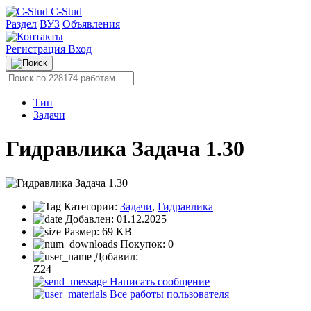
C-Stud
Раздел
ВУЗ
Объявления
Регистрация
Вход
Тип
Задачи
Гидравлика Задача 1.30
Категории:
Задачи
,
Гидравлика
Добавлен:
01.12.2025
Размер:
69 KB
Покупок:
0
Добавил:
Z24
Написать сообщение
Все работы пользователя