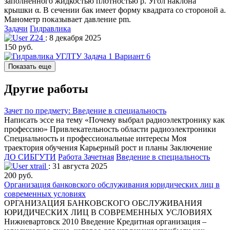
заполненного жидкостью плотностью ρ. Угол наклона
крышки α. В сечении бак имеет форму квадрата со стороной а.
Манометр показывает давление pm.
Задачи
Гидравлика
Z24
: 8 декабря 2025
150 руб.
Показать еще
Другие работы
Зачет по предмету: Введение в специальность
Написать эссе на тему «Почему выбрал радиоэлектронику как
профессию» Привлекательность области радиоэлектроники
Специальность и профессиональные интересы Моя
траектория обучения Карьерный рост и планы Заключение
ДО СИБГУТИ
Работа Зачетная
Введение в специальность
xtrail
: 31 августа 2025
200 руб.
Организация банковского обслуживания юридических лиц в
современных условиях
ОРГАНИЗАЦИЯ БАНКОВСКОГО ОБСЛУЖИВАНИЯ
ЮРИДИЧЕСКИХ ЛИЦ В СОВРЕМЕННЫХ УСЛОВИЯХ
Нижневартовск 2010 Введение Кредитная организация –