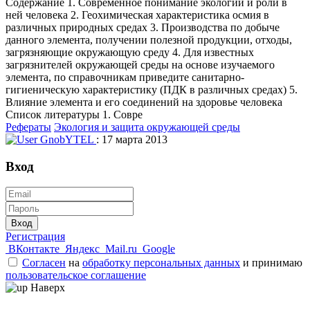
Содержание 1. Современное понимание экологии и роли в
ней человека 2. Геохимическая характеристика осмия в
различных природных средах 3. Производства по добыче
данного элемента, получении полезной продукции, отходы,
загрязняющие окружающую среду 4. Для известных
загрязнителей окружающей среды на основе изучаемого
элемента, по справочникам приведите санитарно-
гигиеническую характеристику (ПДК в различных средах) 5.
Влияние элемента и его соединений на здоровье человека
Список литературы 1. Совре
Рефераты
Экология и защита окружающей среды
GnobYTEL
: 17 марта 2013
Вход
Вход
Регистрация
ВКонтакте
Яндекс
Mail.ru
Google
Согласен
на
обработку персональных данных
и принимаю
пользовательское соглашение
Наверх