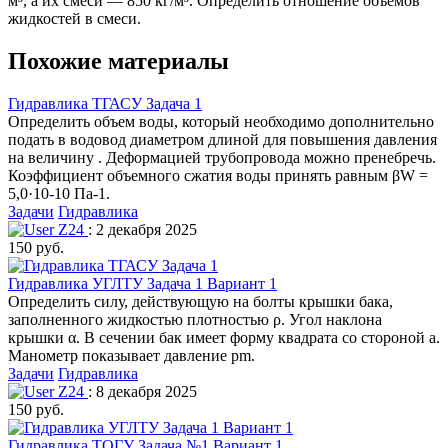
м³, а их смеси — 850 кг/м³. Определить отношение объемов
жидкостей в смеси.
Похожие материалы
Гидравлика ТГАСУ Задача 1
Определить объем воды, который необходимо дополнительно
подать в водовод диаметром длиной для повышения давления
на величину . Деформацией трубопровода можно пренебречь.
Коэффициент объемного сжатия воды принять равным βW =
5,0·10-10 Па-1.
Задачи
Гидравлика
Z24
: 2 декабря 2025
150 руб.
Гидравлика УГЛТУ Задача 1 Вариант 1
Определить силу, действующую на болты крышки бака,
заполненного жидкостью плотностью ρ. Угол наклона
крышки α. В сечении бак имеет форму квадрата со стороной а.
Манометр показывает давление pm.
Задачи
Гидравлика
Z24
: 8 декабря 2025
150 руб.
Гидравлика ТОГУ Задача №1 Вариант 1