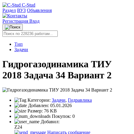
C-Stud
Раздел
ВУЗ
Объявления
Регистрация
Вход
Тип
Задачи
Гидрогазодинамика ТИУ
2018 Задача 34 Вариант 2
Категории:
Задачи
,
Гидравлика
Добавлен:
05.01.2026
Размер:
76 KB
Покупок:
0
Добавил:
Z24
Написать сообщение