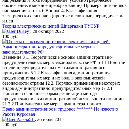
напряжения и тока (определение, условно графическое
обозначение, взаимное преобразование). Примеры источников
напряжения и тока. 6 Вопрос 4. Классификация
электрических сигналов (простые и сложные, периодические
и неп
Теория электрических цепей
Шпаргалки
ТУСУР
DiKey
: 28 октября 2022
100 руб.
Административно-предупредительные меры в
законодательстве РФ
Введение 3 1. Теоретические основы административно-
предупредительных мер в законодательстве РФ 5 1.1 Понятие
и цели предупредительных мер административного
принуждения 5 1.2 Классификация административно-
предупредительных мер и их роль в экономической
безопасности страны 12 2. Порядок применения некоторых
видов административно-предупредительных мер 17 2.1
Понятие и основные формы реализации метода
предупреждения в административной деятельности полиции
21 2.2 Принудительные меры административного
Право административное и трудовое
******* Не известно
Работа Курсовая
Алёна51
: 26 июля 2015
200 руб.