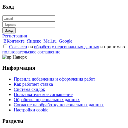
Вход
Вход
Регистрация
ВКонтакте
Яндекс
Mail.ru
Google
Согласен
на
обработку персональных данных
и принимаю
пользовательское соглашение
Наверх
Информация
Правила добавления и оформления работ
Как работает ставка
Система скидок
Пользовательское соглашение
Обработка персональных данных
Согласие на обработку персональных данных
Настройки cookie
Разделы