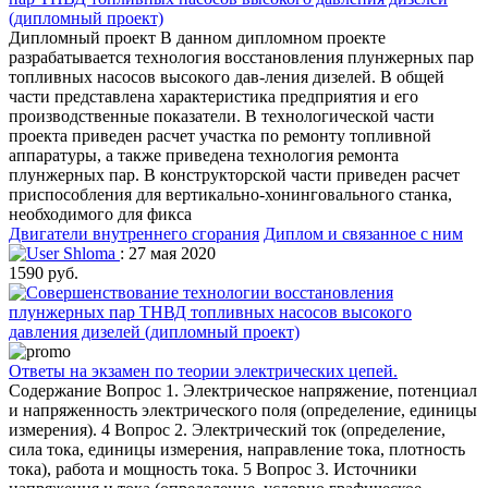
(дипломный проект)
Дипломный проект В данном дипломном проекте
разрабатывается технология восстановления плунжерных пар
топливных насосов высокого дав-ления дизелей. В общей
части представлена характеристика предприятия и его
производственные показатели. В технологической части
проекта приведен расчет участка по ремонту топливной
аппаратуры, а также приведена технология ремонта
плунжерных пар. В конструкторской части приведен расчет
приспособления для вертикально-хонинговального станка,
необходимого для фикса
Двигатели внутреннего сгорания
Диплом и связанное с ним
Shloma
: 27 мая 2020
1590 руб.
Ответы на экзамен по теории электрических цепей.
Содержание Вопрос 1. Электрическое напряжение, потенциал
и напряженность электрического поля (определение, единицы
измерения). 4 Вопрос 2. Электрический ток (определение,
сила тока, единицы измерения, направление тока, плотность
тока), работа и мощность тока. 5 Вопрос 3. Источники