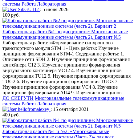
системы
Работа Лабораторная
SibGUTI2
: 5 июля 2026
100 руб.
Лабораторная работа №1 по дисциплине: Многоканальные
телекоммуникационные системы (часть 2). Вариант №5
Лабораторная работа: «Формирование синхронного
транспортного модуля STM-1» Цель работы: Изучение
принципов формирования STM-1 Содержание работы: 1.
Описание сети SDH 2. Изучение принципов формирования
контейнера С12 3. Изучение принципов формирования
виртуального контейнера VС12 4. Изучение принципов
формирования TU12 5. Изучение принципов формирования
TUG2 6. Изучение принципов формирования TUG3 7.
Изучение принципов формирования VС4 8. Изучение
принципов формирования AU4 9. Изучение принципов
ДО СИБГУТИ
Многоканальные телекоммуникационные
системы
Работа Лабораторная
hellofromalexey
: 15 сентября 2021
400 руб.
Лабораторная работа №1 и №2: «Многоканальные
телекоммуникационные системы (Часть 2)» для всех