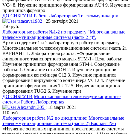
VС4 8. Изучение принципов формирования AU4 9. Изучение
принципов формиро
ДО СИБГУТИ
Работа Лабораторная
Телекоммуникации
tatacava1982
: 25 октября 2021
250 руб.
Лабораторные работы №1-2 по предмету "Многоканальные
телекоммуникационные системы (часть 2-я)".
Архив содержит 1 и 2 лабораторную работу по предмету
Многоканальные телекоммуникационные системы (часть 2).
ВАРИАНТ 1. Лабораторная работа: «Формирование
синхронного транспортного модуля STM-1» Цель работы:
Изучение принципов формирования STM-1 Содержание
работы: 1. Описание сети SDH 2. Изучение принципов
формирования контейнера С12 3. Изучение принципов
формирования виртуального контейнера VС12 4. Изучение
принципов формирования TU12 5. Изучение принципов
формирования TUG2 6. Изучение при
ДО СИБГУТИ
Многоканальные телекоммуникационные
системы
Работа Лабораторная
Alexandr1305
: 18 марта 2021
110 руб.
Лабораторная работа №2 по дисциплине: Многоканальные
телекоммуникационные системы (часть 2) Вариант №5
«Изучение основных принципов проектирования системы