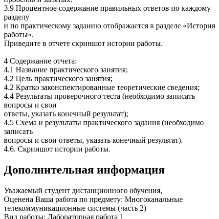
3.9 Процентное содержание правильных ответов по каждому
разделу
и по практическому заданию отображается в разделе «История
работы».
Приведите в отчете скриншот истории работы.
4 Содержание отчета:
4.1 Название практического занятия;
4.2 Цель практического занятия;
4.2 Кратко законспектированные теоретические сведения;
4.4 Результаты проверочного теста (необходимо записать
вопросы и свои
ответы, указать конечный результат);
4.5 Схема и результаты практического задания (необходимо
записать
вопросы и свои ответы, указать конечный результат).
4.6. Скриншот истории работы.
Дополнительная информация
Уважаемый студент дистанционного обучения,
Оценена Ваша работа по предмету: Многоканальные
телекоммуникационные системы (часть 2)
Вид работы: Лабораторная работа 1