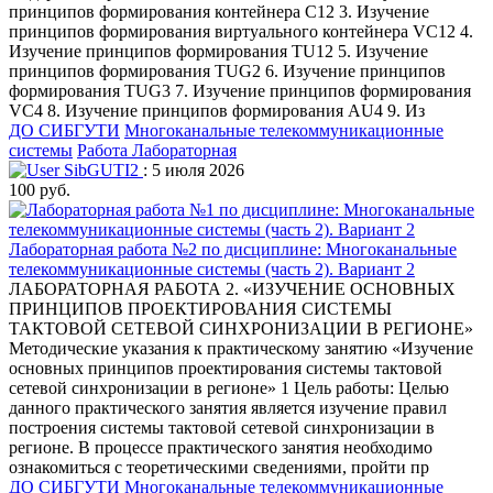
принципов формирования контейнера С12 3. Изучение
принципов формирования виртуального контейнера VС12 4.
Изучение принципов формирования TU12 5. Изучение
принципов формирования TUG2 6. Изучение принципов
формирования TUG3 7. Изучение принципов формирования
VС4 8. Изучение принципов формирования AU4 9. Из
ДО СИБГУТИ
Многоканальные телекоммуникационные
системы
Работа Лабораторная
SibGUTI2
: 5 июля 2026
100 руб.
Лабораторная работа №2 по дисциплине: Многоканальные
телекоммуникационные системы (часть 2). Вариант 2
ЛАБОРАТОРНАЯ РАБОТА 2. «ИЗУЧЕНИЕ ОСНОВНЫХ
ПРИНЦИПОВ ПРОЕКТИРОВАНИЯ СИСТЕМЫ
ТАКТОВОЙ СЕТЕВОЙ СИНХРОНИЗАЦИИ В РЕГИОНЕ»
Методические указания к практическому занятию «Изучение
основных принципов проектирования системы тактовой
сетевой синхронизации в регионе» 1 Цель работы: Целью
данного практического занятия является изучение правил
построения системы тактовой сетевой синхронизации в
регионе. В процессе практического занятия необходимо
ознакомиться с теоретическими сведениями, пройти пр
ДО СИБГУТИ
Многоканальные телекоммуникационные