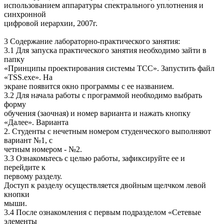
использованием аппаратуры спектрального уплотнения и
синхронной
цифровой иерархии, 2007г.
3 Содержание лабораторно-практического занятия:
3.1 Для запуска практического занятия необходимо зайти в
папку
«Принципы проектирования системы ТСС». Запустить файл
«TSS.exe». На
экране появится окно программы с ее названием.
3.2 Для начала работы с программой необходимо выбрать
форму
обучения (заочная) и номер варианта и нажать кнопку
«Далее». Варианта
2. Студенты с нечетным номером студенческого выполняют
вариант №1, с
четным номером - №2.
3.3 Ознакомьтесь с целью работы, зафиксируйте ее и
перейдите к
первому разделу.
Доступ к разделу осуществляется двойным щелчком левой
кнопки
мыши.
3.4 После ознакомления с первым подразделом «Сетевые
элементы