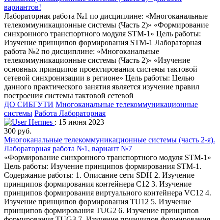
вариантов!
Лабораторная работа №1 по дисциплине: «Многоканальные
телекоммуникационные системы (Часть 2)» «Формирование
синхронного транспортного модуля STM-1» Цель работы:
Изучение принципов формирования STM-1 Лабораторная
работа №2 по дисциплине: «Многоканальные
телекоммуникационные системы (Часть 2)» «Изучение
основных принципов проектирования системы тактовой
сетевой синхронизации в регионе» Цель работы: Целью
данного практического занятия является изучение правил
построения системы тактовой сетевой
ДО СИБГУТИ
Многоканальные телекоммуникационные
системы
Работа Лабораторная
Hermes
: 15 июня 2023
300 руб.
Многоканальные телекоммуникационные системы (часть 2-я).
Лабораторная работа №1, вариант №7
«Формирование синхронного транспортного модуля STM-1»
Цель работы: Изучение принципов формирования STM-1.
Содержание работы: 1. Описание сети SDH 2. Изучение
принципов формирования контейнера С12 3. Изучение
принципов формирования виртуального контейнера VС12 4.
Изучение принципов формирования TU12 5. Изучение
принципов формирования TUG2 6. Изучение принципов
формирования TUG3 7. Изучение принципов формирования