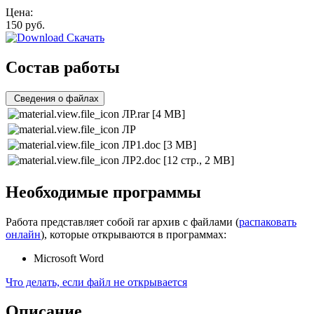
Цена:
150
руб.
Скачать
Состав работы
Сведения о файлах
ЛР.rar
[4 MB]
ЛР
ЛР1.doc
[3 MB]
ЛР2.doc
[12 стр., 2 MB]
Необходимые программы
Работа представляет собой rar архив с файлами (
распаковать
онлайн
), которые открываются в программах:
Microsoft Word
Что делать, если файл не открывается
Описание