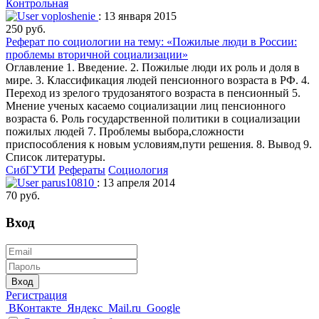
Контрольная
voploshenie
: 13 января 2015
250 руб.
Реферат по социологии на тему: «Пожилые люди в России:
проблемы вторичной социализации»
Оглавление 1. Введение. 2. Пожилые люди их роль и доля в
мире. 3. Классификация людей пенсионного возраста в РФ. 4.
Переход из зрелого трудозанятого возраста в пенсионный 5.
Мнение ученых касаемо социализации лиц пенсионного
возраста 6. Роль государственной политики в социализации
пожилых людей 7. Проблемы выбора,сложности
приспособления к новым условиям,пути решения. 8. Вывод 9.
Список литературы.
СибГУТИ
Рефераты
Социология
parus10810
: 13 апреля 2014
70 руб.
Вход
Вход
Регистрация
ВКонтакте
Яндекс
Mail.ru
Google