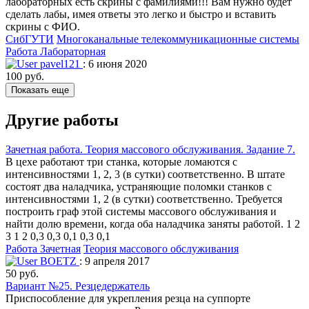
лабораторных есть скрины с фамилиями!!! Вам нужно будет
сделать лабы, имея ответы это легко и быстро и вставить
скрины с ФИО.
СибГУТИ
Многоканальные телекоммуникационные системы
Работа Лабораторная
pavel121
: 6 июня 2020
100 руб.
Показать еще
Другие работы
Зачетная работа. Теория массового обслуживания. Задание 7.
В цехе работают три станка, которые ломаются с
интенсивностями 1, 2, 3 (в сутки) соответственно. В штате
состоят два наладчика, устраняющие поломки станков с
интенсивностями 1, 2 (в сутки) соответственно. Требуется
построить граф этой системы массового обслуживания и
найти долю времени, когда оба наладчика заняты работой. 1 2
3 1 2 0,3 0,3 0,1 0,3 0,1
Работа Зачетная
Теория массового обслуживания
BOETZ
: 9 апреля 2017
50 руб.
Вариант №25. Резцедержатель
Приспособление для укрепления резца на суппорте