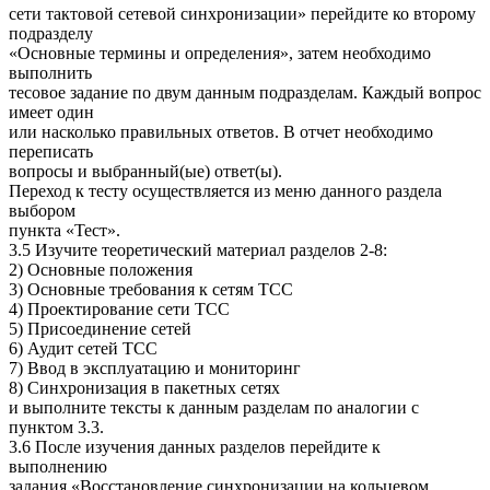
сети тактовой сетевой синхронизации» перейдите ко второму
подразделу
«Основные термины и определения», затем необходимо
выполнить
тесовое задание по двум данным подразделам. Каждый вопрос
имеет один
или насколько правильных ответов. В отчет необходимо
переписать
вопросы и выбранный(ые) ответ(ы).
Переход к тесту осуществляется из меню данного раздела
выбором
пункта «Тест».
3.5 Изучите теоретический материал разделов 2-8:
2) Основные положения
3) Основные требования к сетям ТСС
4) Проектирование сети ТСС
5) Присоединение сетей
6) Аудит сетей ТСС
7) Ввод в эксплуатацию и мониторинг
8) Синхронизация в пакетных сетях
и выполните тексты к данным разделам по аналогии с
пунктом 3.3.
3.6 После изучения данных разделов перейдите к
выполнению
задания «Восстановление синхронизации на кольцевом