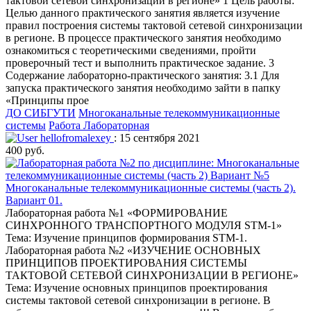
тактовой сетевой синхронизации в регионе» 1 Цель работы:
Целью данного практического занятия является изучение
правил построения системы тактовой сетевой синхронизации
в регионе. В процессе практического занятия необходимо
ознакомиться с теоретическими сведениями, пройти
проверочный тест и выполнить практическое задание. 3
Содержание лабораторно-практического занятия: 3.1 Для
запуска практического занятия необходимо зайти в папку
«Принципы прое
ДО СИБГУТИ
Многоканальные телекоммуникационные
системы
Работа Лабораторная
hellofromalexey
: 15 сентября 2021
400 руб.
Многоканальные телекоммуникационные системы (часть 2).
Вариант 01.
Лабораторная работа №1 «ФОРМИРОВАНИЕ
СИНХРОННОГО ТРАНСПОРТНОГО МОДУЛЯ STM-1»
Тема: Изучение принципов формирования STM-1.
Лабораторная работа №2 «ИЗУЧЕНИЕ ОСНОВНЫХ
ПРИНЦИПОВ ПРОЕКТИРОВАНИЯ СИСТЕМЫ
ТАКТОВОЙ СЕТЕВОЙ СИНХРОНИЗАЦИИ В РЕГИОНЕ»
Тема: Изучение основных принципов проектирования
системы тактовой сетевой синхронизации в регионе. В