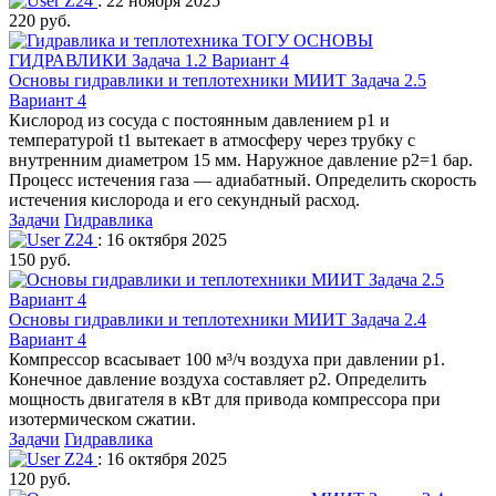
Z24
: 22 ноября 2025
220 руб.
Основы гидравлики и теплотехники МИИТ Задача 2.5
Вариант 4
Кислород из сосуда с постоянным давлением р1 и
температурой t1 вытекает в атмосферу через трубку с
внутренним диаметром 15 мм. Наружное давление р2=1 бар.
Процесс истечения газа — адиабатный. Определить скорость
истечения кислорода и его секундный расход.
Задачи
Гидравлика
Z24
: 16 октября 2025
150 руб.
Основы гидравлики и теплотехники МИИТ Задача 2.4
Вариант 4
Компрессор всасывает 100 м³/ч воздуха при давлении р1.
Конечное давление воздуха составляет р2. Определить
мощность двигателя в кВт для привода компрессора при
изотермическом сжатии.
Задачи
Гидравлика
Z24
: 16 октября 2025
120 руб.