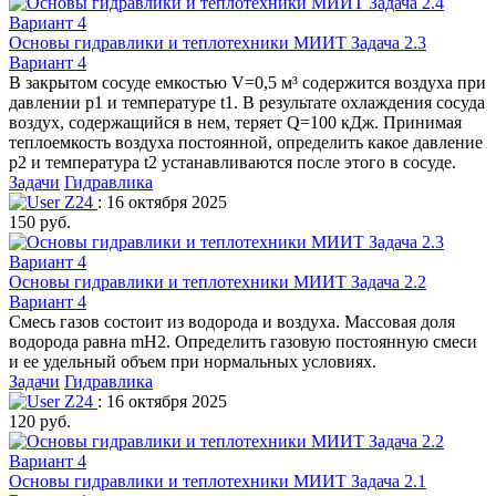
Основы гидравлики и теплотехники МИИТ Задача 2.3
Вариант 4
В закрытом сосуде емкостью V=0,5 м³ содержится воздуха при
давлении р1 и температуре t1. В результате охлаждения сосуда
воздух, содержащийся в нем, теряет Q=100 кДж. Принимая
теплоемкость воздуха постоянной, определить какое давление
р2 и температура t2 устанавливаются после этого в сосуде.
Задачи
Гидравлика
Z24
: 16 октября 2025
150 руб.
Основы гидравлики и теплотехники МИИТ Задача 2.2
Вариант 4
Смесь газов состоит из водорода и воздуха. Массовая доля
водорода равна mH2. Определить газовую постоянную смеси
и ее удельный объем при нормальных условиях.
Задачи
Гидравлика
Z24
: 16 октября 2025
120 руб.
Основы гидравлики и теплотехники МИИТ Задача 2.1