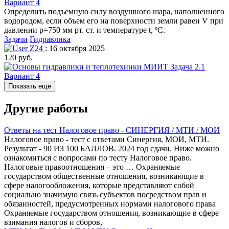
Вариант 4
Определить подъемную силу воздушного шара, наполненного
водородом, если объем его на поверхности земли равен V при
давлении р=750 мм рт. ст. и температуре t, ºC.
Задачи
Гидравлика
Z24
: 16 октября 2025
120 руб.
Показать еще
Другие работы
Ответы на тест Налоговое право - СИНЕРГИЯ / МТИ / МОИ
Налоговое право - тест с ответами Синергия, МОИ, МТИ.
Результат - 90 ИЗ 100 БАЛЛОВ. 2024 год сдачи. Ниже можно
ознакомиться с вопросами по тесту Налоговое право.
Налоговые правоотношения – это … Охраняемые
государством общественные отношения, возникающие в
сфере налогообложения, которые представляют собой
социально значимую связь субъектов посредством прав и
обязанностей, предусмотренных нормами налогового права
Охраняемые государством отношения, возникающие в сфере
взимания налогов и сборов,