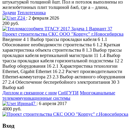
штукатуркой толщиной δшт. Пол и потолок выполнены из
железобетонных плит толщиной δжб, где а – длина,
Задачи
Теплотехника
Z24
: 2 февраля 2026
200 руб.
Проект строительства СКС ООО "Корпус" г.Новосибирска
Введение 4 1 Выбор трассы прокладки кабеля 6 1.1
Обоснование необходимости строительства 6 1.2 Краткая
характеристика объекта строительства 8 1.3 Выбор трассы
прокладки кабеля вертикальной магистрали 11 1.4 Выбор
трассы прокладки кабеля горизонтальной подсистемы 12 2
Выбор оборудования 16 2.1 Характеристика технологии
Ethernet, Gigabit Ethernet 16 2.2 Расчет производительности
Ethernet-коммутатора 23 2.3 Выбор активного оборудования
27 2.4 Обеспечение бесперебойного электропитания 30 3
Выбор каб
Диплом и связанное с ним
СибГУТИ
Многоканальные
телекоммуникационные системы
Ирина47
: 6 апреля 2017
4000 руб.
Вход