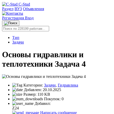
C-Stud
Раздел
ВУЗ
Объявления
Регистрация
Вход
Тип
Задачи
Основы гидравлики и
теплотехники Задача 4
Категории:
Задачи
,
Гидравлика
Добавлен:
20.10.2025
Размер:
110 KB
Покупок:
0
Добавил:
Z24
Написать сообщение