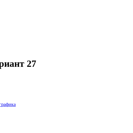
риант 27
графика