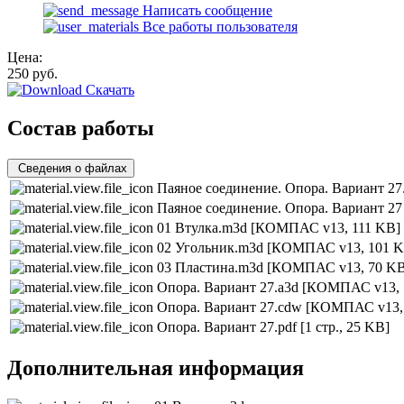
Написать сообщение
Все работы пользователя
Цена:
250
руб.
Скачать
Состав работы
Сведения о файлах
Паяное соединение. Опора. Вариант 27
Паяное соединение. Опора. Вариант 27
01 Втулка.m3d
[КОМПАС v13, 111 KB]
02 Угольник.m3d
[КОМПАС v13, 101 K
03 Пластина.m3d
[КОМПАС v13, 70 KB
Опора. Вариант 27.a3d
[КОМПАС v13, 
Опора. Вариант 27.cdw
[КОМПАС v13,
Опора. Вариант 27.pdf
[1 стр., 25 KB]
Дополнительная информация