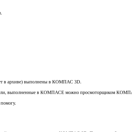
.
вует в архиве) выполнены в КОМПАС 3D.
модели, выполненные в КОМПАСЕ можно просмоторщиком КОМПА
 помогу.