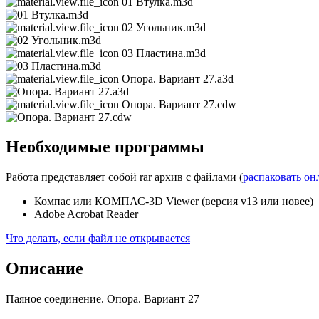
01 Втулка.m3d
02 Угольник.m3d
03 Пластина.m3d
Опора. Вариант 27.a3d
Опора. Вариант 27.cdw
Необходимые программы
Работа представляет собой rar архив с файлами (
распаковать он
Компас или КОМПАС-3D Viewer (версия v13 или новее)
Adobe Acrobat Reader
Что делать, если файл не открывается
Описание
Паяное соединение. Опора. Вариант 27