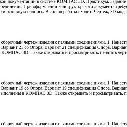
ской документации в системе КОМПАС-3D. Практикум. Задание 
соединения. При оформлении конструкторского документа требуе
ю и основную надпись. В состав работы входит: Чертеж; 3D мод
ь сборочный чертеж изделия с паяными соединениями. 1. Нанест
 Вариант 21 сб Опора. Вариант 21 спецификация Опора. Вариант 
 в КОМПАС 3D. Также открывать и просматривать, печатать чер
ь сборочный чертеж изделия с паяными соединениями. 1. Нанест
. Вариант 19 сб Опора. Вариант 19 спецификация Опора. Вариан
) выполнены в КОМПАС 3D. Также открывать и просматривать, пе
ь сборочный чертеж изделия с паяными соединениями. 1. Нанест