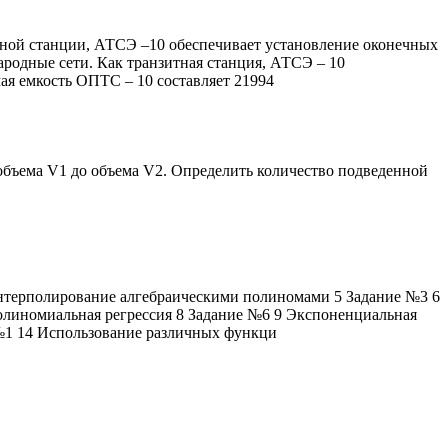
рной станции, АТСЭ –10 обеспечивает установление оконечных
родные сети. Как транзитная станция, АТСЭ – 10
ая емкость ОПТС – 10 составляет 21994
объема V1 до объема V2. Определить количество подведенной
нтерполирование алгебраическими полиномами 5 Задание №3 6
олиномиальная регрессия 8 Задание №6 9 Экспоненциальная
 №1 14 Использование различных функци