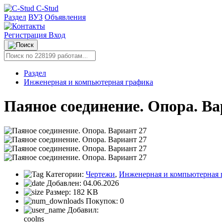
C-Stud
Раздел
ВУЗ
Объявления
Регистрация
Вход
Раздел
Инженерная и компьютерная графика
Паяное соединение. Опора. Ва
Категории:
Чертежи
,
Инженерная и компьютерная 
Добавлен:
04.06.2026
Размер:
182 KB
Покупок:
0
Добавил:
coolns