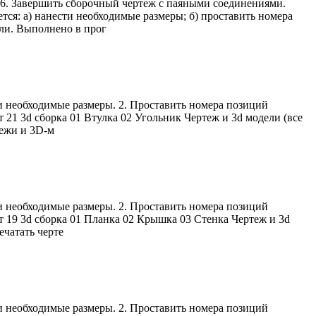
6. Завершить сборочный чертеж с паяными соединениями.
тся: а) нанести необходимые размеры; б) проставить номера
ели. Выполнено в прог
и необходимые размеры. 2. Проставить номера позиций
21 3d сборка 01 Втулка 02 Угольник Чертеж и 3d модели (все
тежи и 3D-м
и необходимые размеры. 2. Проставить номера позиций
т 19 3d сборка 01 Планка 02 Крышка 03 Стенка Чертеж и 3d
чатать черте
и необходимые размеры. 2. Проставить номера позиций