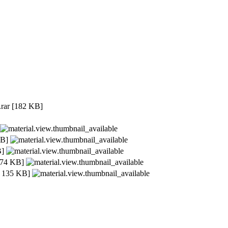
.rar
[182 KB]
B]
]
74 KB]
 135 KB]