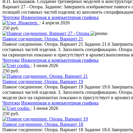
В.П. Большаков. Создание трехмерных моделей и конструктор
Вариант 27 - Опора. Задание: Завершить изображение паяного 
позиций составных частей изделия; в) заполнить спецификаци
Чертежи
Инженерная и компьютерная графика
.Инженер.
: 4 апреля 2026
250 руб.
Паяное соединение. Опора. Вариант 21
Паяное соединение. Опора. Вариант 21 Задание 21.6 Завершит
составных частей изделия. 3. Заполнить спецификацию. Опора.
на скриншотах показано и присутствует в архиве) выполнены
Чертежи
Инженерная и компьютерная графика
coolns
: 3 июня 2026
250 руб.
Паяное соединение. Опора. Вариант 19
Паяное соединение. Опора. Вариант 19 Задание 19.6 Завершит
составных частей изделия. 3. Заполнить спецификацию. Опора
модели (все на скриншотах показано и присутствует в архиве
Чертежи
Инженерная и компьютерная графика
coolns
: 3 июня 2026
250 руб.
Паяное соединение. Опора. Вариант 18
Паяное соединение. Опора. Вариант 18 Задание 18.6 Завершит