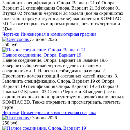
Заполнить спецификацию. Опора. Вариант 21 сб Опора.
Вариант 21 спецификация Опора. Вариант 21 3d сборка 01
Втулка 02 Угольник Чертеж и 3d модели (все на скриншотах
показано и присутствует в архиве) выполнены в КОМПАС
3D. Также открывать и просматривать, печатать чертежи и
3D-м
Чертежи
Инженерная и компьютерная графика
coolns
: 3 июня 2026
250 руб.
Паяное соединение. Опора. Вариант 19
Паяное соединение. Опора. Вариант 19 Задание 19.6
Завершить сборочный чертеж изделия с паяными
соединениями. 1. Нанести необходимые размеры. 2.
Проставить номера позиций составных частей изделия. 3.
Заполнить спецификацию. Опора. Вариант 19 сб Опора.
Вариант 19 спецификация Опора. Вариант 19 3d сборка 01
Планка 02 Крышка 03 Стенка Чертеж и 3d модели (все на
скриншотах показано и присутствует в архиве) выполнены в
КОМПАС 3D. Также открывать и просматривать, печатать
черте
Чертежи
Инженерная и компьютерная графика
coolns
: 3 июня 2026
250 руб.