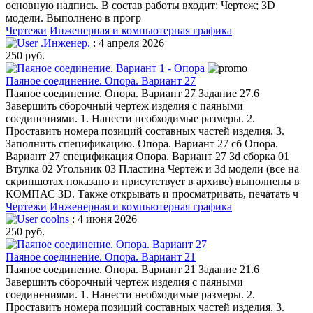
основную надпись. В состав работы входит: Чертеж; 3D
модели. Выполнено в прогр
Чертежи
Инженерная и компьютерная графика
.Инженер.
: 4 апреля 2026
250 руб.
Паяное соединение. Опора. Вариант 27
Паяное соединение. Опора. Вариант 27 Задание 27.6
Завершить сборочный чертеж изделия с паяными
соединениями. 1. Нанести необходимые размеры. 2.
Проставить номера позиций составных частей изделия. 3.
Заполнить спецификацию. Опора. Вариант 27 сб Опора.
Вариант 27 спецификация Опора. Вариант 27 3d сборка 01
Втулка 02 Угольник 03 Пластина Чертеж и 3d модели (все на
скриншотах показано и присутствует в архиве) выполнены в
КОМПАС 3D. Также открывать и просматривать, печатать ч
Чертежи
Инженерная и компьютерная графика
coolns
: 4 июня 2026
250 руб.
Паяное соединение. Опора. Вариант 21
Паяное соединение. Опора. Вариант 21 Задание 21.6
Завершить сборочный чертеж изделия с паяными
соединениями. 1. Нанести необходимые размеры. 2.
Проставить номера позиций составных частей изделия. 3.