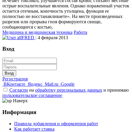
исчезает токсикоз, улучшается состав крови; стихают местные
острые воспалительные явления. Однако пораженный участок
остается отечным, конечность утолщена, функция ее
полностью не восстанавливаете». На месте произведенных
разрезов или прорыва гноя формируются свищи,
сообщающиеся с костью,
Медицина и медицинская техника
Работа
alfFRED
: 4 февраля 2013
Вход
Вход
Регистрация
ВКонтакте
Яндекс
Mail.ru
Google
Согласен
на
обработку персональных данных
и принимаю
пользовательское соглашение
Наверх
Информация
Правила добавления и оформления работ
Как работает ставка