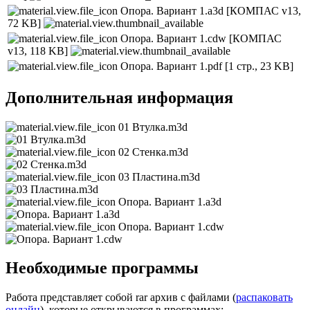
Опора. Вариант 1.a3d
[КОМПАС v13,
72 KB]
Опора. Вариант 1.cdw
[КОМПАС
v13, 118 KB]
Опора. Вариант 1.pdf
[1 стр., 23 KB]
Дополнительная информация
01 Втулка.m3d
02 Стенка.m3d
03 Пластина.m3d
Опора. Вариант 1.a3d
Опора. Вариант 1.cdw
Необходимые программы
Работа представляет собой rar архив с файлами (
распаковать
онлайн
), которые открываются в программах: