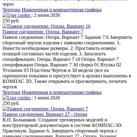
черте
Чертежи
Инженерная и компьютерная графика
coolns
: 2 июня 2026
250 руб.
Паяное соединение. Опора. Вариант 7
Паяное соединение. Опора. Вариант 7 Задание 7.6 Завершить
сборочный чертеж изделия с паяными соединениями. 1.
Нанести необходимые размеры. 2. Проставить номера
позиций составных частей изделия. 3. Заполнить
спецификацию. Опора. Вариант 7 сб Опора. Вариант 7
спецификация Опора. Вариант 7 3d сборка 01 Втулка 02
Угольник 03 Пластина Чертеж и 3d модели (все на
скриншотах показано и присутствует в архиве) выполнены в
КОМПАС 3D. Также открывать и просматривать, печатать
чертеж
Чертежи
Инженерная и компьютерная графика
coolns
: 1 июня 2026
250 руб.
Паяное соединение. Вариант 27 - Опора
В.П. Большаков. Создание трехмерных моделей и
конструкторской документации в системе КОМПАС-3D.
Практикум. Задание 6. Завершить сборочный чертеж с
паяными соединениями. Вариант 27 - Опора. Задание: