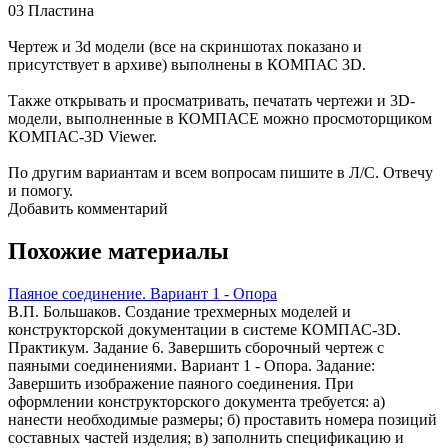
03 Пластина
Чертеж и 3d модели (все на скриншотах показано и
присутствует в архиве) выполнены в КОМПАС 3D.
Также открывать и просматривать, печатать чертежи и 3D-
модели, выполненные в КОМПАСЕ можно просмоторщиком
КОМПАС-3D Viewer.
По другим вариантам и всем вопросам пишите в Л/С. Отвечу
и помогу.
Добавить комментарий
Похожие материалы
Паяное соединение. Вариант 1 - Опора
В.П. Большаков. Создание трехмерных моделей и
конструкторской документации в системе КОМПАС-3D.
Практикум. Задание 6. Завершить сборочный чертеж с
паяными соединениями. Вариант 1 - Опора. Задание:
Завершить изображение паяного соединения. При
оформлении конструкторского документа требуется: а)
нанести необходимые размеры; б) проставить номера позиций
составных частей изделия; в) заполнить спецификацию и