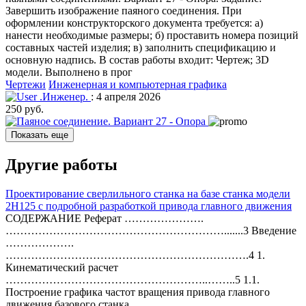
Завершить изображение паяного соединения. При
оформлении конструкторского документа требуется: а)
нанести необходимые размеры; б) проставить номера позиций
составных частей изделия; в) заполнить спецификацию и
основную надпись. В состав работы входит: Чертеж; 3D
модели. Выполнено в прог
Чертежи
Инженерная и компьютерная графика
.Инженер.
: 4 апреля 2026
250 руб.
Показать еще
Другие работы
Проектирование сверлильного станка на базе станка модели
2Н125 с подробной разработкой привода главного движения
СОДЕРЖАНИЕ Реферат ………………….
…………………………………………………….......3 Введение
……………….
………………………………………………………….4 1.
Кинематический расчет
………………………………………………..……..5 1.1.
Построение графика частот вращения привода главного
движения базового станка