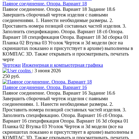
Паяное соединение. Опора. Вариант 18
Паяное соединение. Опора. Вариант 18 Задание 18.6
Завершить сборочный чертеж изделия с паяными
соединениями. 1. Нанести необходимые размеры. 2.
Проставить номера позиций составных частей изделия. 3.
Заполнить спецификацию. Опора. Вариант 18 сб Опора.
Вариант 18 спецификация Опора. Вариант 18 3d сборка 01
Планка 02 Втулка 03 Уголок Чертеж и 3d модели (все на
скриншотах показано и присутствует в архиве) выполнены в
КОМПАС 3D. Также открывать и просматривать, печатать
черте
Чертежи
Инженерная и компьютерная графика
coolns
: 3 июня 2026
250 руб.
Паяное соединение. Опора. Вариант 16
Паяное соединение. Опора. Вариант 16 Задание 16.6
Завершить сборочный чертеж изделия с паяными
соединениями. 1. Нанести необходимые размеры. 2.
Проставить номера позиций составных частей изделия. 3.
Заполнить спецификацию. Опора. Вариант 16 сб Опора.
Вариант 16 спецификация Опора. Вариант 16 3d сборка 01
Планка 02 Втулка 03 Уголок Чертеж и 3d модели (все на
скриншотах показано и присутствует в архиве) выполнены в
КОМПАС 3D. Также открывать и просматривать, печатать