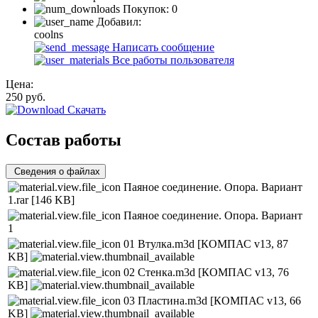
Покупок:
0
Добавил:
coolns
Написать сообщение
Все работы пользователя
Цена:
250
руб.
Скачать
Состав работы
Сведения о файлах
Паяное соединение. Опора. Вариант
1.rar
[146 KB]
Паяное соединение. Опора. Вариант
1
01 Втулка.m3d
[КОМПАС v13, 87
KB]
02 Стенка.m3d
[КОМПАС v13, 76
KB]
03 Пластина.m3d
[КОМПАС v13, 66
KB]