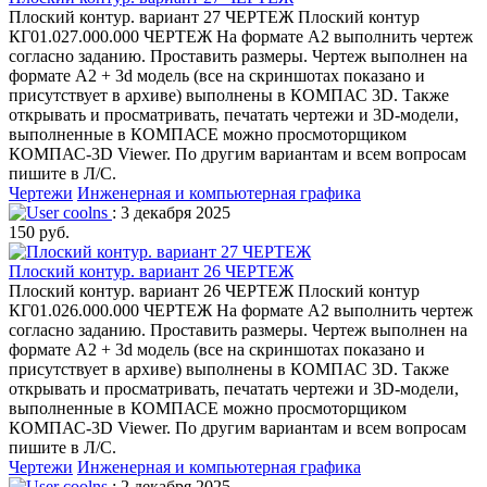
Плоский контур. вариант 27 ЧЕРТЕЖ Плоский контур
КГ01.027.000.000 ЧЕРТЕЖ На формате А2 выполнить чертеж
согласно заданию. Проставить размеры. Чертеж выполнен на
формате А2 + 3d модель (все на скриншотах показано и
присутствует в архиве) выполнены в КОМПАС 3D. Также
открывать и просматривать, печатать чертежи и 3D-модели,
выполненные в КОМПАСЕ можно просмоторщиком
КОМПАС-3D Viewer. По другим вариантам и всем вопросам
пишите в Л/С.
Чертежи
Инженерная и компьютерная графика
coolns
: 3 декабря 2025
150 руб.
Плоский контур. вариант 26 ЧЕРТЕЖ
Плоский контур. вариант 26 ЧЕРТЕЖ Плоский контур
КГ01.026.000.000 ЧЕРТЕЖ На формате А2 выполнить чертеж
согласно заданию. Проставить размеры. Чертеж выполнен на
формате А2 + 3d модель (все на скриншотах показано и
присутствует в архиве) выполнены в КОМПАС 3D. Также
открывать и просматривать, печатать чертежи и 3D-модели,
выполненные в КОМПАСЕ можно просмоторщиком
КОМПАС-3D Viewer. По другим вариантам и всем вопросам
пишите в Л/С.
Чертежи
Инженерная и компьютерная графика
coolns
: 2 декабря 2025