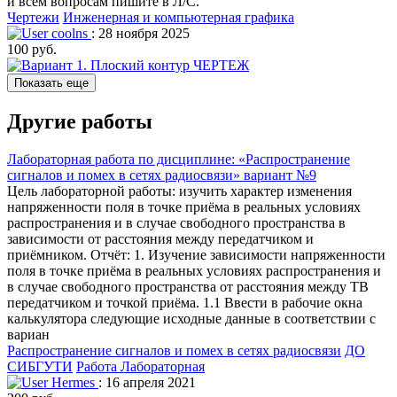
и всем вопросам пишите в Л/С.
Чертежи
Инженерная и компьютерная графика
coolns
: 28 ноября 2025
100 руб.
Показать еще
Другие работы
Лабораторная работа по дисциплине: «Распространение
сигналов и помех в сетях радиосвязи» вариант №9
Цель лабораторной работы: изучить характер изменения
напряженности поля в точке приёма в реальных условиях
распространения и в случае свободного пространства в
зависимости от расстояния между передатчиком и
приёмником. Отчёт: 1. Изучение зависимости напряженности
поля в точке приёма в реальных условиях распространения и
в случае свободного пространства от расстояния между ТВ
передатчиком и точкой приёма. 1.1 Ввести в рабочие окна
калькулятора следующие исходные данные в соответствии с
вариан
Распространение сигналов и помех в сетях радиосвязи
ДО
СИБГУТИ
Работа Лабораторная
Hermes
: 16 апреля 2021