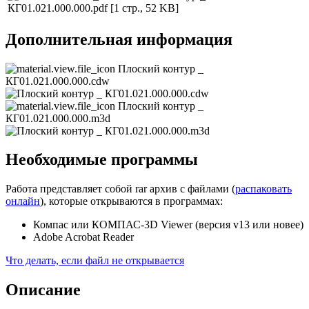
КГ01.021.000.000.pdf
[1 стр., 52 KB]
Дополнительная информация
Плоский контур _
КГ01.021.000.000.cdw
Плоский контур _
КГ01.021.000.000.m3d
Необходимые программы
Работа представляет собой rar архив с файлами (
распаковать
онлайн
), которые открываются в программах:
Компас или КОМПАС-3D Viewer (версия v13 или новее)
Adobe Acrobat Reader
Что делать, если файл не открывается
Описание