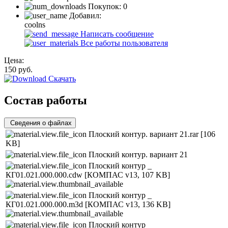
Покупок:
0
Добавил:
coolns
Написать сообщение
Все работы пользователя
Цена:
150
руб.
Скачать
Состав работы
Сведения о файлах
Плоский контур. вариант 21.rar
[106
KB]
Плоский контур. вариант 21
Плоский контур _
КГ01.021.000.000.cdw
[КОМПАС v13, 107 KB]
Плоский контур _
КГ01.021.000.000.m3d
[КОМПАС v13, 136 KB]
Плоский контур _