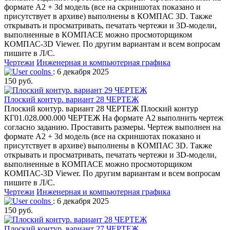
формате А2 + 3d модель (все на скриншотах показано и
присутствует в архиве) выполнены в КОМПАС 3D. Также
открывать и просматривать, печатать чертежи и 3D-модели,
выполненные в КОМПАСЕ можно просмоторщиком
КОМПАС-3D Viewer. По другим вариантам и всем вопросам
пишите в Л/С.
Чертежи
Инженерная и компьютерная графика
coolns
: 6 декабря 2025
150 руб.
Плоский контур. вариант 28 ЧЕРТЕЖ
Плоский контур. вариант 28 ЧЕРТЕЖ Плоский контур
КГ01.028.000.000 ЧЕРТЕЖ На формате А2 выполнить чертеж
согласно заданию. Проставить размеры. Чертеж выполнен на
формате А2 + 3d модель (все на скриншотах показано и
присутствует в архиве) выполнены в КОМПАС 3D. Также
открывать и просматривать, печатать чертежи и 3D-модели,
выполненные в КОМПАСЕ можно просмоторщиком
КОМПАС-3D Viewer. По другим вариантам и всем вопросам
пишите в Л/С.
Чертежи
Инженерная и компьютерная графика
coolns
: 6 декабря 2025
150 руб.
Плоский контур. вариант 27 ЧЕРТЕЖ