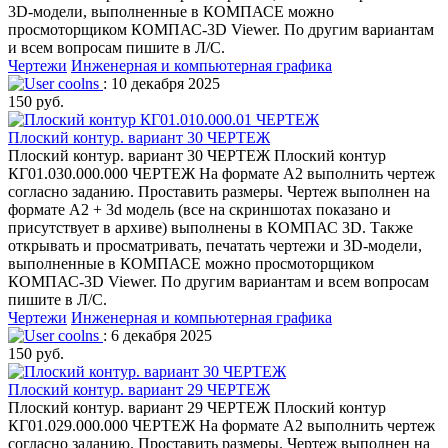
3D-модели, выполненные в КОМПАСЕ можно
просмоторщиком КОМПАС-3D Viewer. По другим вариантам
и всем вопросам пишите в Л/С.
Чертежи
Инженерная и компьютерная графика
coolns
: 10 декабря 2025
150 руб.
Плоский контур. вариант 30 ЧЕРТЕЖ
Плоский контур. вариант 30 ЧЕРТЕЖ Плоский контур
КГ01.030.000.000 ЧЕРТЕЖ На формате А2 выполнить чертеж
согласно заданию. Проставить размеры. Чертеж выполнен на
формате А2 + 3d модель (все на скриншотах показано и
присутствует в архиве) выполнены в КОМПАС 3D. Также
открывать и просматривать, печатать чертежи и 3D-модели,
выполненные в КОМПАСЕ можно просмоторщиком
КОМПАС-3D Viewer. По другим вариантам и всем вопросам
пишите в Л/С.
Чертежи
Инженерная и компьютерная графика
coolns
: 6 декабря 2025
150 руб.
Плоский контур. вариант 29 ЧЕРТЕЖ
Плоский контур. вариант 29 ЧЕРТЕЖ Плоский контур
КГ01.029.000.000 ЧЕРТЕЖ На формате А2 выполнить чертеж
согласно заданию. Проставить размеры. Чертеж выполнен на