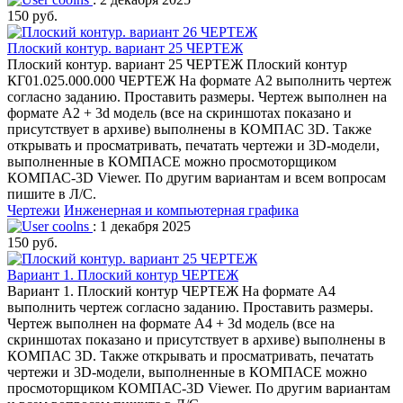
150 руб.
Плоский контур. вариант 25 ЧЕРТЕЖ
Плоский контур. вариант 25 ЧЕРТЕЖ Плоский контур
КГ01.025.000.000 ЧЕРТЕЖ На формате А2 выполнить чертеж
согласно заданию. Проставить размеры. Чертеж выполнен на
формате А2 + 3d модель (все на скриншотах показано и
присутствует в архиве) выполнены в КОМПАС 3D. Также
открывать и просматривать, печатать чертежи и 3D-модели,
выполненные в КОМПАСЕ можно просмоторщиком
КОМПАС-3D Viewer. По другим вариантам и всем вопросам
пишите в Л/С.
Чертежи
Инженерная и компьютерная графика
coolns
: 1 декабря 2025
150 руб.
Вариант 1. Плоский контур ЧЕРТЕЖ
Вариант 1. Плоский контур ЧЕРТЕЖ На формате А4
выполнить чертеж согласно заданию. Проставить размеры.
Чертеж выполнен на формате А4 + 3d модель (все на
скриншотах показано и присутствует в архиве) выполнены в
КОМПАС 3D. Также открывать и просматривать, печатать
чертежи и 3D-модели, выполненные в КОМПАСЕ можно
просмоторщиком КОМПАС-3D Viewer. По другим вариантам