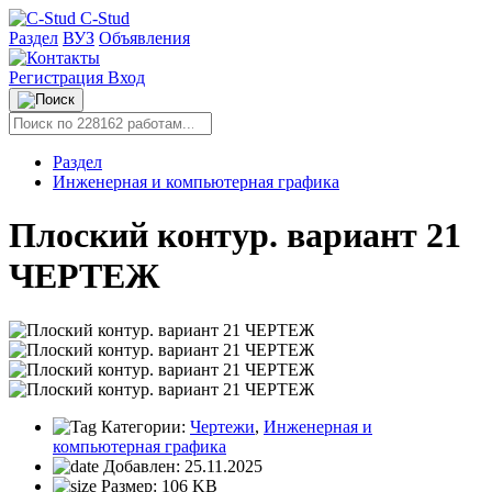
C-Stud
Раздел
ВУЗ
Объявления
Регистрация
Вход
Раздел
Инженерная и компьютерная графика
Плоский контур. вариант 21
ЧЕРТЕЖ
Категории:
Чертежи
,
Инженерная и
компьютерная графика
Добавлен:
25.11.2025
Размер:
106 KB