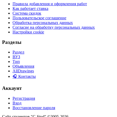
Правила добавления и оформления работ
Как работает ставка
Система скидок
Пользовательское соглашение
Обработка персональных данных
Согласие на обработку персональных данных
Настройки cookie
Разделы
Раздел
ВУЗ
Тип
Объявления
AllDrawings
🎧 Контакты
Аккаунт
Регистрация
Вход
Восстановление пароля
Сайт студентов "C-Stud" ©2005-2026