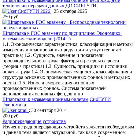
Шпаргалки к экзаменационным билетам
Беспроводные
технологии передачи данных
ДО СИБГУТИ
СибГУТИ 2026
: 25 октября 2025
250 руб.
Шпаргалка к ГОС экзамену по дисциплине: Экономико-
математические модели (2014 г.)
1.1. Экономическая характеристика, классификация и методы
измерения и планирования продукции и услуг (теория +
практика) 1.2. Сущность, значение и показатели
производительности труда, факторы и резервы ее роста
(теория + практика) 1.3. Сущность, принципы и источники
оплаты труда 1.4. Экономическая сущность, классификация и
структура основных производственных фондов и методы их
оценки 1.5. Износ и амортизация основных
производственных фондов. Система показателей
использования основных фондов и пр
Шпаргалки к экзаменационным билетам
СибГУТИ
Экономика
xtrail
: 30 сентября 2014
200 руб.
Радиопередающие устройства
Изучение радиопередающих устройств является необходимым
и данная тема является актуальной, так как в современном