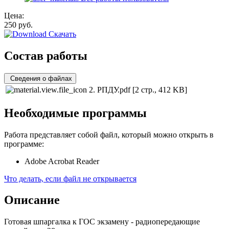
Цена:
250
руб.
Скачать
Состав работы
Сведения о файлах
2. РПДУ.pdf
[2 стр., 412 KB]
Необходимые программы
Работа представляет собой файл, который можно открыть в
программе:
Adobe Acrobat Reader
Что делать, если файл не открывается
Описание
Готовая шпаргалка к ГОС экзамену - радиопередающие