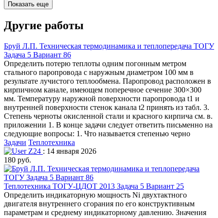
Показать еще
Другие работы
Бруй Л.П. Техническая термодинамика и теплопередача ТОГУ
Задача 5 Вариант 86
Определить потерю теплоты одним погонным метром
стального паропровода с наружным диаметром 100 мм в
результате лучистого теплообмена. Паропровод расположен в
кирпичном канале, имеющем поперечное сечение 300×300
мм. Температуру наружной поверхности паропровода t1 и
внутренней поверхности стенок канала t2 принять из табл. 3.
Степень черноты окисленной стали и красного кирпича см. в.
приложении 1. В конце задачи следует ответить письменно на
следующие вопросы: 1. Что называется степенью черно
Задачи
Теплотехника
Z24
: 14 января 2026
180 руб.
Теплотехника ТОГУ-ЦДОТ 2013 Задача 5 Вариант 25
Определить индикаторную мощность Ni двухтактного
двигателя внутреннего сгорания по его конструктивным
параметрам и среднему индикаторному давлению. Значения