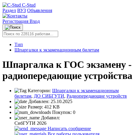
C-Stud
Раздел
ВУЗ
Объявления
Регистрация
Вход
Тип
Шпаргалки к экзаменационным билетам
Шпаргалка к ГОС экзамену -
радиопередающие устройства
Категории:
Шпаргалки к экзаменационным
билетам
,
ДО СИБГУТИ
,
Радиопередающие устройств
Добавлен:
25.10.2025
Размер:
412 KB
Покупок:
0
Добавил:
СибГУТИ 2026
Написать сообщение
Все работы пользователя