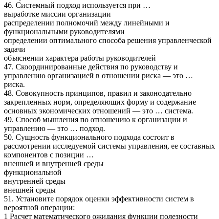
46. Системный подход используется при …
выработке миссии организации
распределении полномочий между линейными и
функциональными руководителями
определении оптимального способа решения управленческой
задачи
объяснении характера работы руководителей
47. Скоординированные действия по руководству и
управлению организацией в отношении риска — это …
риска.
48. Совокупность принципов, правил и законодательно
закрепленных норм, определяющих форму и содержание
основных экономических отношений — это … система.
49. Способ мышления по отношению к организации и
управлению — это … подход.
50. Сущность функционального подхода состоит в
рассмотрении исследуемой системы управления, ее составных
компонентов с позиции …
внешней и внутренней среды
функциональной
внутренней среды
внешней среды
51. Установите порядок оценки эффективности систем в
вероятной операции:
1 Расчет математического ожидания функции полезности