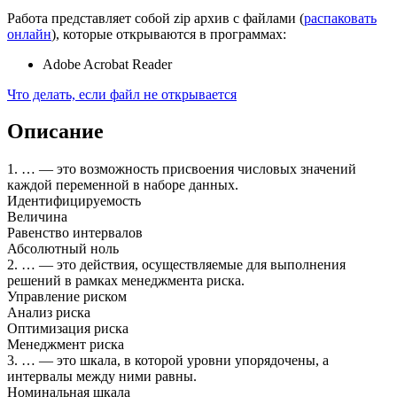
Работа представляет собой zip архив с файлами (
распаковать
онлайн
), которые открываются в программах:
Adobe Acrobat Reader
Что делать, если файл не открывается
Описание
1. … — это возможность присвоения числовых значений
каждой переменной в наборе данных.
Идентифицируемость
Величина
Равенство интервалов
Абсолютный ноль
2. … — это действия, осуществляемые для выполнения
решений в рамках менеджмента риска.
Управление риском
Анализ риска
Оптимизация риска
Менеджмент риска
3. … — это шкала, в которой уровни упорядочены, а
интервалы между ними равны.
Номинальная шкала