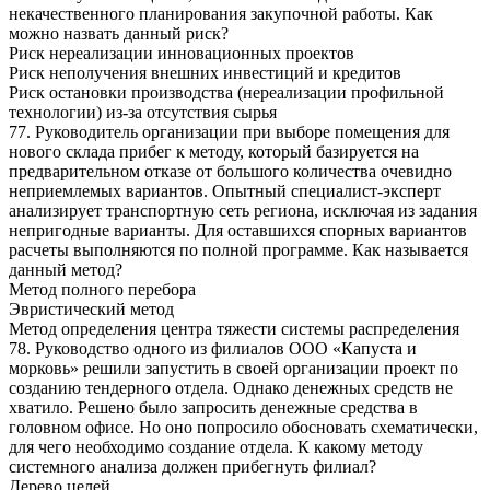
некачественного планирования закупочной работы. Как
можно назвать данный риск?
Риск нереализации инновационных проектов
Риск неполучения внешних инвестиций и кредитов
Риск остановки производства (нереализации профильной
технологии) из-за отсутствия сырья
77. Руководитель организации при выборе помещения для
нового склада прибег к методу, который базируется на
предварительном отказе от большого количества очевидно
неприемлемых вариантов. Опытный специалист-эксперт
анализирует транспортную сеть региона, исключая из задания
непригодные варианты. Для оставшихся спорных вариантов
расчеты выполняются по полной программе. Как называется
данный метод?
Метод полного перебора
Эвристический метод
Метод определения центра тяжести системы распределения
78. Руководство одного из филиалов ООО «Капуста и
морковь» решили запустить в своей организации проект по
созданию тендерного отдела. Однако денежных средств не
хватило. Решено было запросить денежные средства в
головном офисе. Но оно попросило обосновать схематически,
для чего необходимо создание отдела. К какому методу
системного анализа должен прибегнуть филиал?
Дерево целей