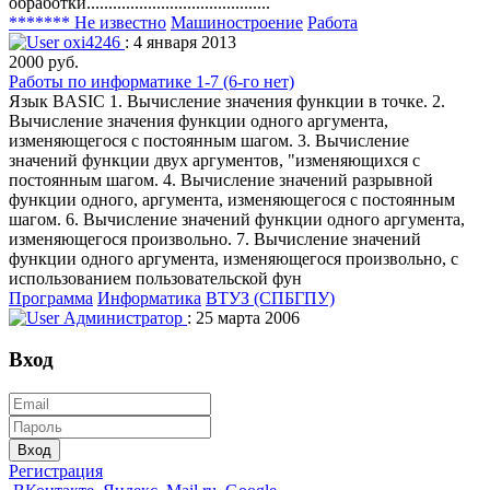
обработки..........................................
******* Не известно
Машиностроение
Работа
oxi4246
: 4 января 2013
2000 руб.
Работы по информатике 1-7 (6-го нет)
Язык BASIC 1. Вычисление значения функции в точке. 2.
Вычисление значения функции одного аргумента,
изменяющегося с постоянным шагом. 3. Вычисление
значений функции двух аргументов, "изменяющихся с
постоянным шагом. 4. Вычисление значений разрывной
функции одного, аргумента, изменяющегося с постоянным
шагом. 6. Вычисление значений функции одного аргумента,
изменяющегося произвольно. 7. Вычисление значений
функции одного аргумента, изменяющегося произвольно, с
использованием пользовательской фун
Программа
Информатика
ВТУЗ (СПБГПУ)
Администратор
: 25 марта 2006
Вход
Вход
Регистрация