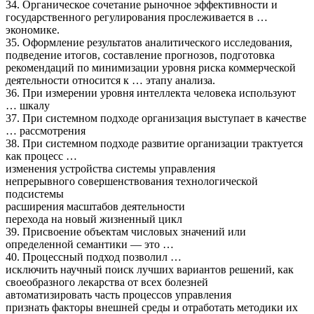
34. Органическое сочетание рыночное эффективности и
государственного регулирования прослеживается в …
экономике.
35. Оформление результатов аналитического исследования,
подведение итогов, составление прогнозов, подготовка
рекомендаций по минимизации уровня риска коммерческой
деятельности относится к … этапу анализа.
36. При измерении уровня интеллекта человека используют
… шкалу
37. При системном подходе организация выступает в качестве
… рассмотрения
38. При системном подходе развитие организации трактуется
как процесс …
изменения устройства системы управления
непрерывного совершенствования технологической
подсистемы
расширения масштабов деятельности
перехода на новый жизненный цикл
39. Присвоение объектам числовых значений или
определенной семантики — это …
40. Процессный подход позволил …
исключить научный поиск лучших вариантов решений, как
своеобразного лекарства от всех болезней
автоматизировать часть процессов управления
признать факторы внешней среды и отработать методики их