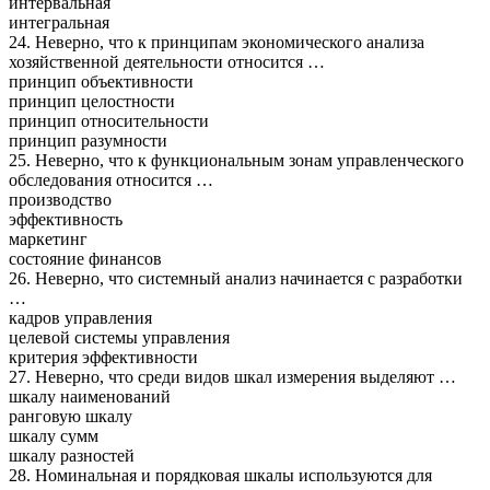
интервальная
интегральная
24. Неверно, что к принципам экономического анализа
хозяйственной деятельности относится …
принцип объективности
принцип целостности
принцип относительности
принцип разумности
25. Неверно, что к функциональным зонам управленческого
обследования относится …
производство
эффективность
маркетинг
состояние финансов
26. Неверно, что системный анализ начинается с разработки
…
кадров управления
целевой системы управления
критерия эффективности
27. Неверно, что среди видов шкал измерения выделяют …
шкалу наименований
ранговую шкалу
шкалу сумм
шкалу разностей
28. Номинальная и порядковая шкалы используются для