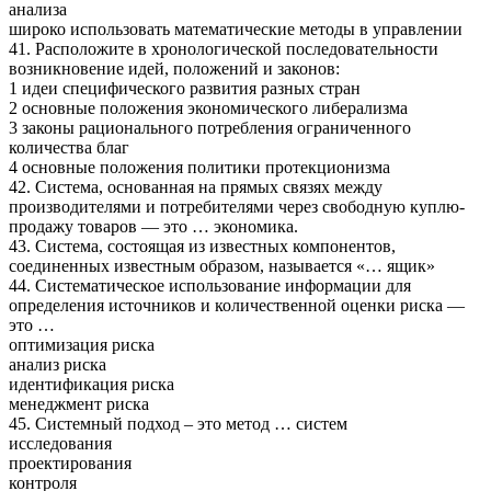
анализа
широко использовать математические методы в управлении
41. Расположите в хронологической последовательности
возникновение идей, положений и законов:
1 идеи специфического развития разных стран
2 основные положения экономического либерализма
3 законы рационального потребления ограниченного
количества благ
4 основные положения политики протекционизма
42. Система, основанная на прямых связях между
производителями и потребителями через свободную куплю-
продажу товаров — это … экономика.
43. Система, состоящая из известных компонентов,
соединенных известным образом, называется «… ящик»
44. Систематическое использование информации для
определения источников и количественной оценки риска —
это …
оптимизация риска
анализ риска
идентификация риска
менеджмент риска
45. Системный подход – это метод … систем
исследования
проектирования
контроля