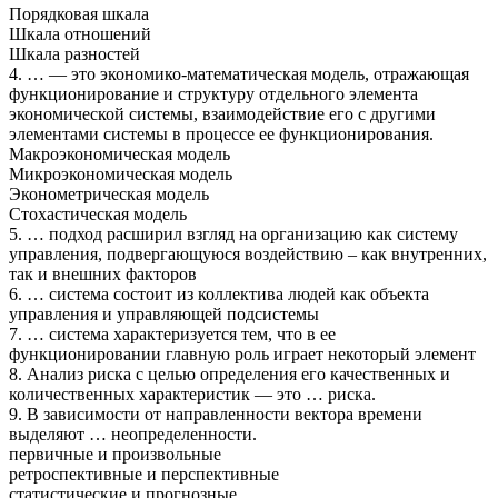
Порядковая шкала
Шкала отношений
Шкала разностей
4. … — это экономико-математическая модель, отражающая
функционирование и структуру отдельного элемента
экономической системы, взаимодействие его с другими
элементами системы в процессе ее функционирования.
Макроэкономическая модель
Микроэкономическая модель
Эконометрическая модель
Стохастическая модель
5. … подход расширил взгляд на организацию как систему
управления, подвергающуюся воздействию – как внутренних,
так и внешних факторов
6. … система состоит из коллектива людей как объекта
управления и управляющей подсистемы
7. … система характеризуется тем, что в ее
функционировании главную роль играет некоторый элемент
8. Анализ риска с целью определения его качественных и
количественных характеристик — это … риска.
9. В зависимости от направленности вектора времени
выделяют … неопределенности.
первичные и произвольные
ретроспективные и перспективные
статистические и прогнозные