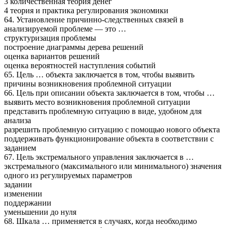
3 количественная теория денег
4 теория и практика регулирования экономики
64. Установление причинно-следственных связей в
анализируемой проблеме — это …
структуризация проблемы
построение диаграммы дерева решений
оценка вариантов решений
оценка вероятностей наступления событий
65. Цель … объекта заключается в том, чтобы выявить
причины возникновения проблемной ситуации
66. Цель при описании объекта заключается в том, чтобы …
выявить место возникновения проблемной ситуации
представить проблемную ситуацию в виде, удобном для
анализа
разрешить проблемную ситуацию с помощью нового объекта
поддерживать функционирование объекта в соответствии с
заданием
67. Цель экстремального управления заключается в …
экстремального (максимального или минимального) значения
одного из регулируемых параметров
задании
изменении
поддержании
уменьшении до нуля
68. Шкала … применяется в случаях, когда необходимо