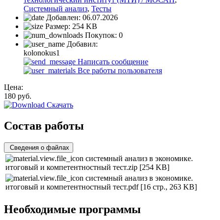
Системный анализ
,
Тесты
Добавлен:
06.07.2026
Размер:
254 KB
Покупок:
0
Добавил:
kolonokus1
Написать сообщение
Все работы пользователя
Цена:
180
руб.
Скачать
Состав работы
Сведения о файлах
системный анализ в экономике.
итоговый и компетентностный тест.zip
[254 KB]
системный анализ в экономике.
итоговый и компетентностный тест.pdf
[16 стр., 263 KB]
Необходимые программы