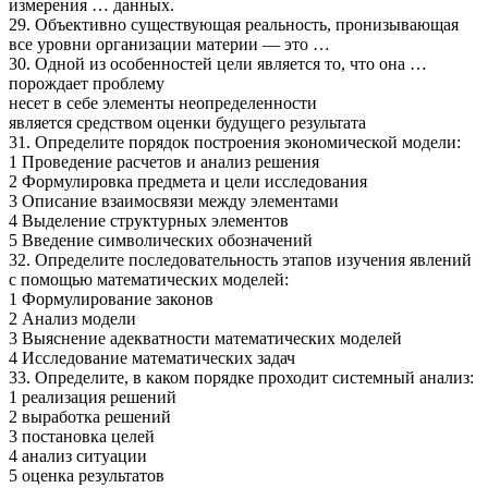
измерения … данных.
29. Объективно существующая реальность, пронизывающая
все уровни организации материи — это …
30. Одной из особенностей цели является то, что она …
порождает проблему
несет в себе элементы неопределенности
является средством оценки будущего результата
31. Определите порядок построения экономической модели:
1 Проведение расчетов и анализ решения
2 Формулировка предмета и цели исследования
3 Описание взаимосвязи между элементами
4 Выделение структурных элементов
5 Введение символических обозначений
32. Определите последовательность этапов изучения явлений
с помощью математических моделей:
1 Формулирование законов
2 Анализ модели
3 Выяснение адекватности математических моделей
4 Исследование математических задач
33. Определите, в каком порядке проходит системный анализ:
1 реализация решений
2 выработка решений
3 постановка целей
4 анализ ситуации
5 оценка результатов