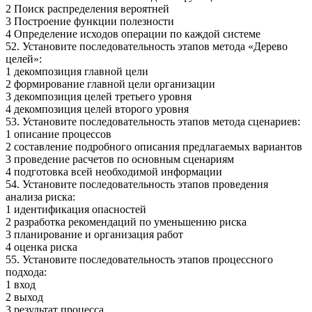
2 Поиск распределения вероятней
3 Построение функции полезности
4 Определение исходов операции по каждой системе
52. Установите последовательность этапов метода «Дерево
целей»:
1 декомпозиция главной цели
2 формирование главной цели организации
3 декомпозиция целей третьего уровня
4 декомпозиция целей второго уровня
53. Установите последовательность этапов метода сценариев:
1 описание процессов
2 составление подробного описания предлагаемых вариантов
3 проведение расчетов по основным сценариям
4 подготовка всей необходимой информации
54. Установите последовательность этапов проведения
анализа риска:
1 идентификация опасностей
2 разработка рекомендаций по уменьшению риска
3 планирование и организация работ
4 оценка риска
55. Установите последовательность этапов процессного
подхода:
1 вход
2 выход
3 результат процесса