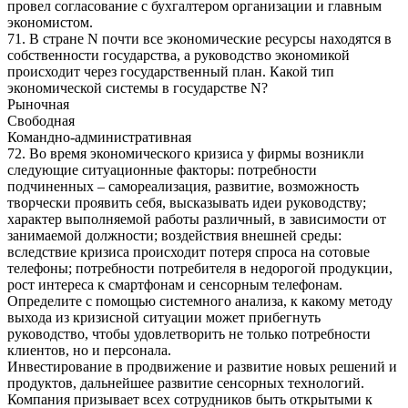
провел согласование с бухгалтером организации и главным
экономистом.
71. В стране N почти все экономические ресурсы находятся в
собственности государства, а руководство экономикой
происходит через государственный план. Какой тип
экономической системы в государстве N?
Рыночная
Свободная
Командно-административная
72. Во время экономического кризиса у фирмы возникли
следующие ситуационные факторы: потребности
подчиненных – самореализация, развитие, возможность
творчески проявить себя, высказывать идеи руководству;
характер выполняемой работы различный, в зависимости от
занимаемой должности; воздействия внешней среды:
вследствие кризиса происходит потеря спроса на сотовые
телефоны; потребности потребителя в недорогой продукции,
рост интереса к смартфонам и сенсорным телефонам.
Определите с помощью системного анализа, к какому методу
выхода из кризисной ситуации может прибегнуть
руководство, чтобы удовлетворить не только потребности
клиентов, но и персонала.
Инвестирование в продвижение и развитие новых решений и
продуктов, дальнейшее развитие сенсорных технологий.
Компания призывает всех сотрудников быть открытыми к