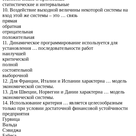
статистические и интервальные
10. Воздействие выходной величины некоторой системы на
вход этой же системы – это … связь
прямая
обратная
отрицательная
положительная
11. Динамическое программирование используется для
установления … последовательности работ
наилучшей
критической
полной
состоятельной
выборочной
12. Для Франции, Италии и Испании характерна … модель
экономической системы.
13. Для Швеции, Норвегии и Дании характерна … модель
экономической системы.
14. Использование критерия … является целесообразным
только при условии достаточной финансовой устойчивости
предприятия
Гурвица
Вальда
Сэвиджа
Байеса