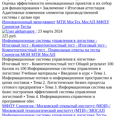
Оценка эффективности инновационных проектов и их отбор
для финансирования • Заключение • Итоговая аттестация
Адаптивные изменения элементов производственной
системы с целью при
Инновационный менеджмент
МТИ МосТех МосАП МФПУ
Синергия
Тесты
alehaivanov
: 23 марта 2024
225 руб.
Информационные системы управления в логистике -
Итоговый тест - Компетентностный тест - Итоговый тест -
Компетентностный тест . Правильные ответы на тесты
Синергия МОИ МТИ МосАП
Информационные системы управления в логистике-
Итоговый тест - Компетентностный тест Общий результат 100
баллов из 100 Информационные системы управления в
логистике Учебные материалы • Введение в курс • Тема 1.
Информационные потоки и информационное пространство в
цепях поставок • Тема 2. Логистические бизнес-процессы
сетевого предприятия • Тема 3. Информационная система как
базис построения эффективной системы управления
логистикой • Тема 4. Информационно-справочное и
программное обес
МФПУ Синергия / Московский открытый институт (МОИ) /
Московский технологический институт (МТИ) / МОСАП
Информационные системы управления в логистике
Тесты