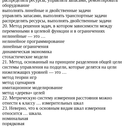
распределять ресурсы, управлять запасами, ремонтировать
оборудование
выполнять линейные и двойственные задачи
управлять запасами, выполнять транспортные задачи
распределять ресурсы, выполнять двойственные задачи
20. Метод решения задач, в котором зависимости между
переменными в целевой функции и в ограничениях
нелинейные — это …
нелинейное программирование
линейные ограничения
динамическая экономика
стохастические модели
21. Метод, основанный на принципе разделения общей цели
системы управления на подцели, которые делятся на цели
нижележащих уровней — это …
метод теории игр
метод сценариев
имитационное моделирование
метод «дерева» целей
22. Метрическую систему измерения расстояния можно
отнести к классу … измерительных шкал
23. Неверно, что к основным видам шкал измерения
относится … шкала.
номинальная
порядковая