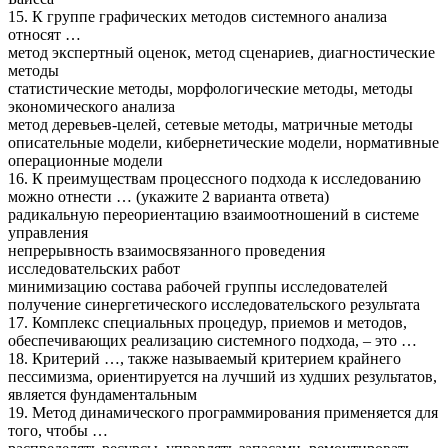
15. К группе графических методов системного анализа
относят …
метод экспертный оценок, метод сценариев, диагностические
методы
статистические методы, морфологические методы, методы
экономического анализа
метод деревьев-целей, сетевые методы, матричные методы
описательные модели, кибернетические модели, нормативные
операционные модели
16. К преимуществам процессного подхода к исследованию
можно отнести … (укажите 2 варианта ответа)
радикальную переориентацию взаимоотношений в системе
управления
непрерывность взаимосвязанного проведения
исследовательских работ
минимизацию состава рабочей группы исследователей
получение синергетического исследовательского результата
17. Комплекс специальных процедур, приемов и методов,
обеспечивающих реализацию системного подхода, – это …
18. Критерий …, также называемый критерием крайнего
пессимизма, ориентируется на лучший из худших результатов,
является фундаментальным
19. Метод динамического программирования применяется для
того, чтобы …