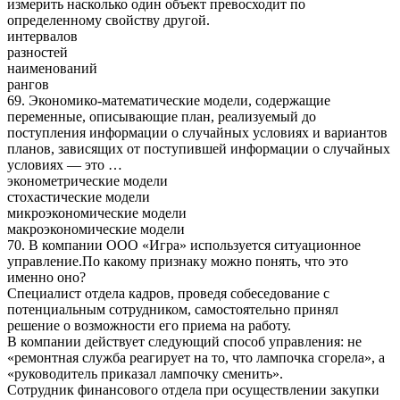
измерить насколько один объект превосходит по
определенному свойству другой.
интервалов
разностей
наименований
рангов
69. Экономико-математические модели, содержащие
переменные, описывающие план, реализуемый до
поступления информации о случайных условиях и вариантов
планов, зависящих от поступившей информации о случайных
условиях — это …
эконометрические модели
стохастические модели
микроэкономические модели
макроэкономические модели
70. В компании ООО «Игра» используется ситуационное
управление.По какому признаку можно понять, что это
именно оно?
Специалист отдела кадров, проведя собеседование с
потенциальным сотрудником, самостоятельно принял
решение о возможности его приема на работу.
В компании действует следующий способ управления: не
«ремонтная служба реагирует на то, что лампочка сгорела», а
«руководитель приказал лампочку сменить».
Сотрудник финансового отдела при осуществлении закупки