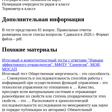
Нумерация очередности рядов в классе
Термометр в классе
Дополнительная информация
В тесте представлен 81 вопрос. Правильные ответы
размещены после списка вопросов. Сдавался в 2026 г. Формат
файла – pdf.
Похожие материалы
Итоговый и компетентностный тесты с ответами "Навыки
эффективного руководителя". МФПУ "Синергия", МОИ,
МОСАП
Итоговый тест Общественная энергичность – это способность
… Совокупность и последовательность способов работы с
информацией при осуществлении функций управления – это
технология управления по отношению к … Качество,
присущее всем материальным системам и отражающее
разнообразие их свойств или степень упорядоченности этих
свойств, – это … Расположите в хронологической
последовательности исследования по менеджменту как науке
(в порядке публикации их авторами): Обязательный