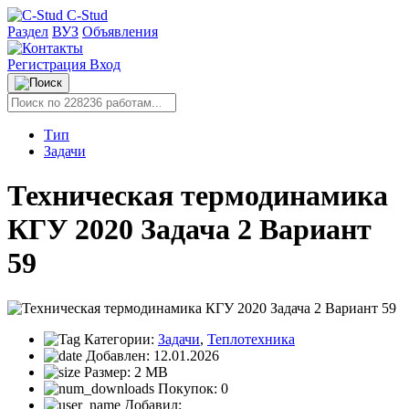
C-Stud
Раздел
ВУЗ
Объявления
Регистрация
Вход
Тип
Задачи
Техническая термодинамика
КГУ 2020 Задача 2 Вариант
59
Категории:
Задачи
,
Теплотехника
Добавлен:
12.01.2026
Размер:
2 MB
Покупок:
0
Добавил: