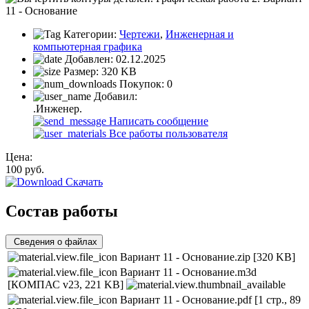
Категории:
Чертежи
,
Инженерная и
компьютерная графика
Добавлен:
02.12.2025
Размер:
320 KB
Покупок:
0
Добавил:
.Инженер.
Написать сообщение
Все работы пользователя
Цена:
100
руб.
Скачать
Состав работы
Сведения о файлах
Вариант 11 - Основание.zip
[320 KB]
Вариант 11 - Основание.m3d
[КОМПАС v23, 221 KB]
Вариант 11 - Основание.pdf
[1 стр., 89