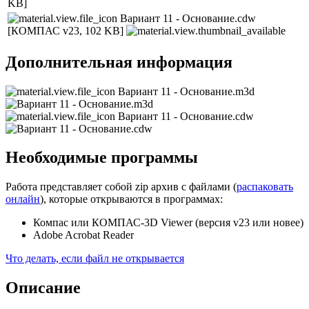
KB]
Вариант 11 - Основание.cdw
[КОМПАС v23, 102 KB]
Дополнительная информация
Вариант 11 - Основание.m3d
Вариант 11 - Основание.cdw
Необходимые программы
Работа представляет собой zip архив с файлами (
распаковать
онлайн
), которые открываются в программах:
Компас или КОМПАС-3D Viewer (версия v23 или новее)
Adobe Acrobat Reader
Что делать, если файл не открывается
Описание