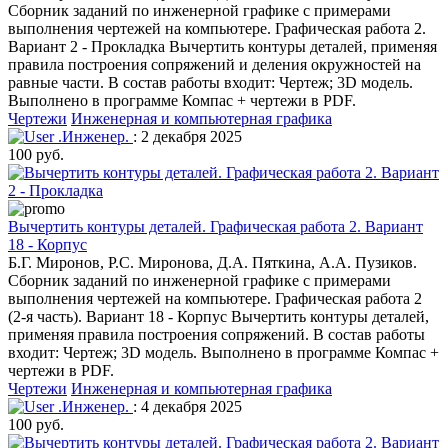
Сборник заданий по инженерной графике с примерами
выполнения чертежей на компьютере. Графическая работа 2.
Вариант 2 - Прокладка Вычертить контуры деталей, применяя
правила построения сопряжений и деления окружностей на
равные части. В состав работы входит: Чертеж; 3D модель.
Выполнено в программе Компас + чертежи в PDF.
Чертежи
Инженерная и компьютерная графика
.Инженер.
: 2 декабря 2025
100 руб.
Вычертить контуры деталей. Графическая работа 2. Вариант
18 - Корпус
Б.Г. Миронов, Р.С. Миронова, Д.А. Пяткина, А.А. Пузиков.
Сборник заданий по инженерной графике с примерами
выполнения чертежей на компьютере. Графическая работа 2
(2-я часть). Вариант 18 - Корпус Вычертить контуры деталей,
применяя правила построения сопряжений. В состав работы
входит: Чертеж; 3D модель. Выполнено в программе Компас +
чертежи в PDF.
Чертежи
Инженерная и компьютерная графика
.Инженер.
: 4 декабря 2025
100 руб.