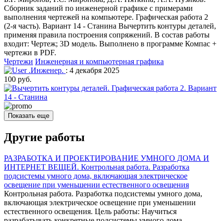
Сборник заданий по инженерной графике с примерами
выполнения чертежей на компьютере. Графическая работа 2
(2-я часть). Вариант 14 - Станина Вычертить контуры деталей,
применяя правила построения сопряжений. В состав работы
входит: Чертеж; 3D модель. Выполнено в программе Компас +
чертежи в PDF.
Чертежи
Инженерная и компьютерная графика
.Инженер.
: 4 декабря 2025
100 руб.
Показать еще
Другие работы
РАЗРАБОТКА И ПРОЕКТИРОВАНИЕ УМНОГО ДОМА И
ИНТЕРНЕТ ВЕЩЕЙ. Контрольная работа. Разработка
подсистемы умного дома, включающая электрическое
освещение при уменьшении естественного освещения
Контрольная работа. Разработка подсистемы умного дома,
включающая электрическое освещение при уменьшении
естественного освещения. Цель работы: Научиться
разрабатывать конкретные подсистемы умного дома,