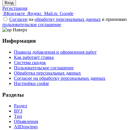
Вход
Регистрация
ВКонтакте
Яндекс
Mail.ru
Google
Согласен
на
обработку персональных данных
и принимаю
пользовательское соглашение
Наверх
Информация
Правила добавления и оформления работ
Как работает ставка
Система скидок
Пользовательское соглашение
Обработка персональных данных
Согласие на обработку персональных данных
Настройки cookie
Разделы
Раздел
ВУЗ
Тип
Объявления
AllDrawings