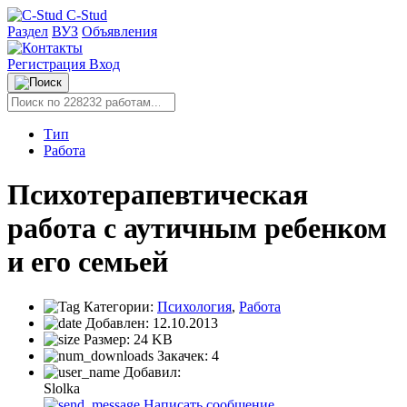
C-Stud
Раздел
ВУЗ
Объявления
Регистрация
Вход
Тип
Работа
Психотерапевтическая
работа с аутичным ребенком
и его семьей
Категории:
Психология
,
Работа
Добавлен:
12.10.2013
Размер:
24 KB
Закачек:
4
Добавил:
Slolka
Написать сообщение