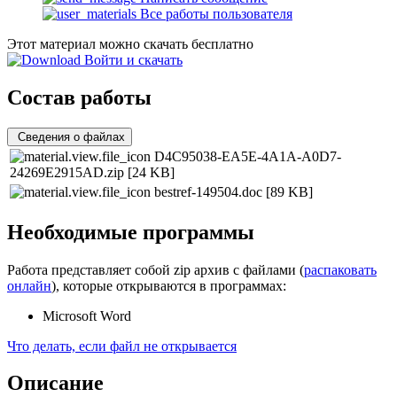
Все работы пользователя
Этот материал можно скачать бесплатно
Войти и скачать
Состав работы
Сведения о файлах
D4C95038-EA5E-4A1A-A0D7-
24269E2915AD.zip
[24 KB]
bestref-149504.doc
[89 KB]
Необходимые программы
Работа представляет собой zip архив с файлами (
распаковать
онлайн
), которые открываются в программах:
Microsoft Word
Что делать, если файл не открывается
Описание