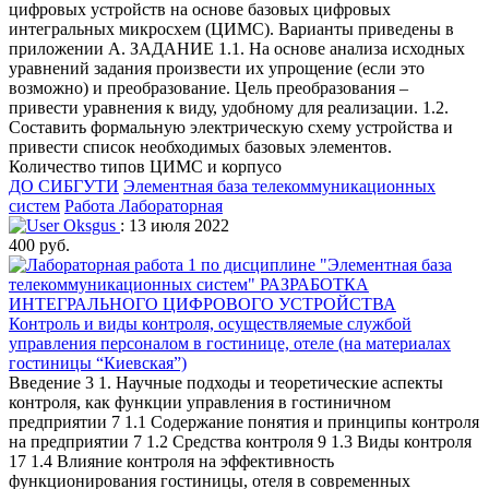
цифровых устройств на основе базовых цифровых
интегральных микросхем (ЦИМС). Варианты приведены в
приложении А. ЗАДАНИЕ 1.1. На основе анализа исходных
уравнений задания произвести их упрощение (если это
возможно) и преобразование. Цель преобразования –
привести уравнения к виду, удобному для реализации. 1.2.
Составить формальную электрическую схему устройства и
привести список необходимых базовых элементов.
Количество типов ЦИМС и корпусо
ДО СИБГУТИ
Элементная база телекоммуникационных
систем
Работа Лабораторная
Oksgus
: 13 июля 2022
400 руб.
Контроль и виды контроля, осуществляемые службой
управления персоналом в гостинице, отеле (на материалах
гостиницы “Киевская”)
Введение 3 1. Научные подходы и теоретические аспекты
контроля, как функции управления в гостиничном
предприятии 7 1.1 Содержание понятия и принципы контроля
на предприятии 7 1.2 Средства контроля 9 1.3 Виды контроля
17 1.4 Влияние контроля на эффективность
функционирования гостиницы, отеля в современных