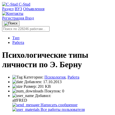
C-Stud
Раздел
ВУЗ
Объявления
Регистрация
Вход
Тип
Работа
Психологические типы
личности по Э. Берну
Категории:
Психология
,
Работа
Добавлен:
17.10.2013
Размер:
201 KB
Покупок:
0
Добавил:
alfFRED
Написать сообщение
Все работы пользователя