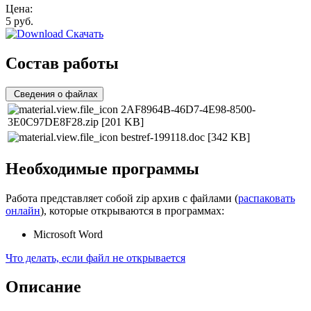
Цена:
5
руб.
Скачать
Состав работы
Сведения о файлах
2AF8964B-46D7-4E98-8500-
3E0C97DE8F28.zip
[201 KB]
bestref-199118.doc
[342 KB]
Необходимые программы
Работа представляет собой zip архив с файлами (
распаковать
онлайн
), которые открываются в программах:
Microsoft Word
Что делать, если файл не открывается
Описание