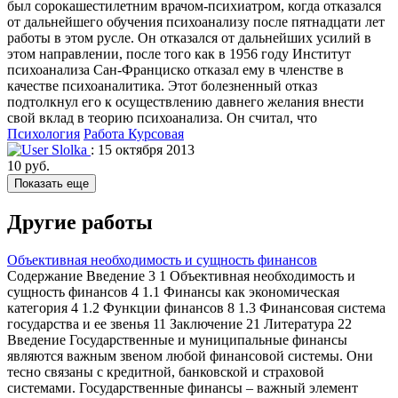
был сорокашестилетним врачом-психиатром, когда отказался
от дальнейшего обучения психоанализу после пятнадцати лет
работы в этом русле. Он отказался от дальнейших усилий в
этом направлении, после того как в 1956 году Институт
психоанализа Сан-Франциско отказал ему в членстве в
качестве психоаналитика. Этот болезненный отказ
подтолкнул его к осуществлению давнего желания внести
свой вклад в теорию психоанализа. Он считал, что
Психология
Работа Курсовая
Slolka
: 15 октября 2013
10 руб.
Показать еще
Другие работы
Объективная необходимость и сущность финансов
Содержание Введение 3 1 Объективная необходимость и
сущность финансов 4 1.1 Финансы как экономическая
категория 4 1.2 Функции финансов 8 1.3 Финансовая система
государства и ее звенья 11 Заключение 21 Литература 22
Введение Государственные и муниципальные финансы
являются важным звеном любой финансовой системы. Они
тесно связаны с кредитной, банковской и страховой
системами. Государственные финансы – важный элемент