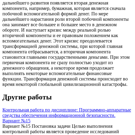
дальнейшего развития появляется вторая денежная
компонента, например, бумажная, которая является сначала
побочной вспомогательной формой денег. По мере
дальнейшего нарастания роли второй побочной компоненты
она занимает все большее и большее место в денежном
обороте. И наступает кризис между реальной ролью
вторичной компоненты и ее правовым положением как
вспомогательных денег. Этот кризис преодолевается
трансформацией денежной системы, при которой главная
компонента отбрасывается, а вторичная компонента
становится главными государственными деньгами. При этом
первичная компонента не сразу полностью уходит из
денежного обращения, а некоторое время продолжает
выполнять некоторые вспомогательные финансовые
функции. Трансформация денежной системы происходит во
время некоторой глобальной цивилизационной катастрофы.
Другие работы
Контрольная работа по дисциплине: Программно-аппаратные
средства обеспечения информационной безопасности.
Вариант №15
Вариант №15 Постановка задачи Целью выполнения
контрольной работы является проведение исследований