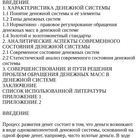
ВВЕДЕНИЕ
1. ХАРАКТЕРИСТИКА ДЕНЕЖНОЙ СИСТЕМЫ
1.1 Понятие денежной системы и её элементы
1.2 Типы денежных систем
1.3 Нормативно - правовое регулирование обращения
денежных масс в денежной системе
1.4 Золотой и золотомонетный стандарты
2. АНАЛИТИЧЕСКИЕ АСПЕКТЫ СОВРЕМЕННОГО
СОСТОЯНИЯ ДЕНЕЖНОЙ СИСТЕМЫ
2.1 Современное состояние денежных систем
2.2 Статистический анализ современного состояния денежной
системы
3. СОВЕРШЕНСТВОВАНИЕ И ПУТИ РЕШЕНИЯ
ПРОБЛЕМ ОБРАЩЕНИЯ ДЕНЕЖНЫХ МАСС В
ДЕНЕЖНОЙ СИСТЕМЕ
ЗАКЛЮЧЕНИЕ
СПИСОК ИСПОЛЬЗОВАННОЙ ЛИТЕРАТУРЫ
ПРИЛОЖЕНИЕ 1
ПРИЛОЖЕНИЕ 2
ВВЕДЕНИЕ
Процесс развития денег состоит в том, что деньги возникают
в виде однокомпонентной денежной системы, основанной на
одной форме денег, например, чисто золотые деньги. В ходе