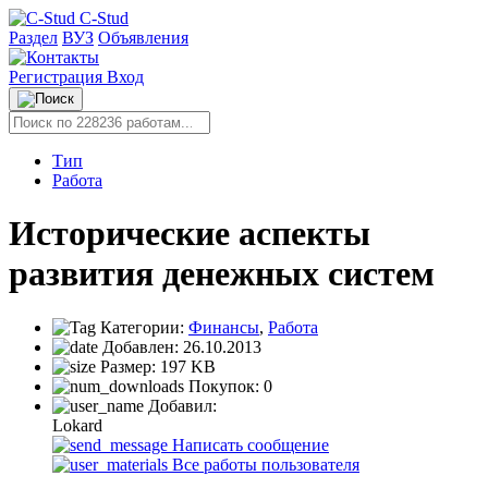
C-Stud
Раздел
ВУЗ
Объявления
Регистрация
Вход
Тип
Работа
Исторические аспекты
развития денежных систем
Категории:
Финансы
,
Работа
Добавлен:
26.10.2013
Размер:
197 KB
Покупок:
0
Добавил:
Lokard
Написать сообщение
Все работы пользователя