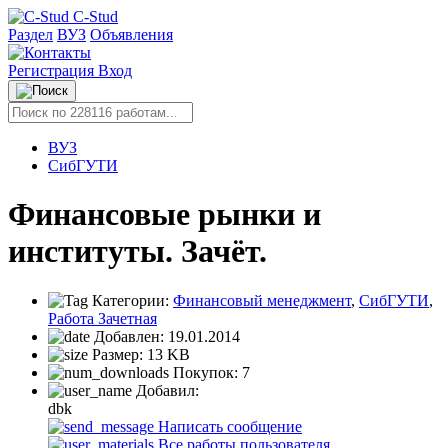
C-Stud
Раздел
ВУЗ
Объявления
Регистрация
Вход
ВУЗ
СибГУТИ
Финансовые рынки и
институты. Зачёт.
Категории:
Финансовый менеджмент
,
СибГУТИ
,
Работа Зачетная
Добавлен:
19.01.2014
Размер:
13 KB
Покупок:
7
Добавил:
dbk
Написать сообщение
Все работы пользователя