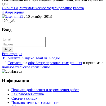
фил
СибГУТИ
Математическое моделирование
Работа
Лабораторная
nnn25
: 10 октября 2013
120 руб.
Вход
Вход
Регистрация
ВКонтакте
Яндекс
Mail.ru
Google
Согласен
на
обработку персональных данных
и принимаю
пользовательское соглашение
Наверх
Информация
Правила добавления и оформления работ
Как работает ставка
Система скидок
Пользовательское соглашение