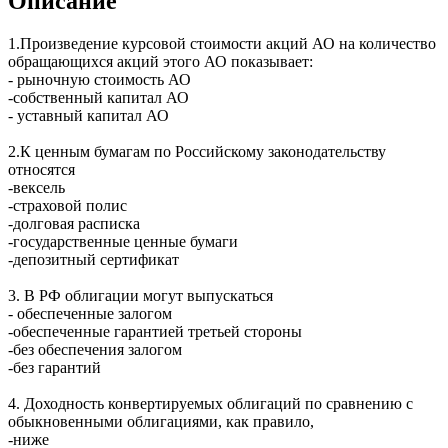
Описание
1.Произведение курсовой стоимости акций АО на количество
обращающихся акций этого АО показывает:
- рыночную стоимость АО
-собственный капитал АО
- уставный капитал АО
2.К ценным бумагам по Российскому законодательству
относятся
-вексель
-страховой полис
-долговая расписка
-государственные ценные бумаги
-депозитный сертификат
3. В РФ облигации могут выпускаться
- обеспеченные залогом
-обеспеченные гарантией третьей стороны
-без обеспечения залогом
-без гарантий
4. Доходность конвертируемых облигаций по сравнению с
обыкновенными облигациями, как правило,
-ниже