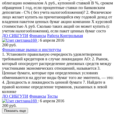
облигацию номиналом А руб., купонной ставкой В %, сроком
обращения 1 год, если процентные ставки по банковским
депозитам - С% ( без учета налогообложения)? 2. Физическое
лицо желает купить на причитающийся ему годовой доход от
владения пакетом ценных бумаг акции компании Х курсовой
стоимостью А руб. Сколько таких акций он может купить (с
учетом налогообложения), если пакет ценных бумаг состо
ДО СИБГУТИ
Финансы
Работа Контрольная
светлана169
: 6 апреля 2016
200 руб.
Финансовые рынки и институты
1. Установите правильную очередность удовлетворения
требований кредиторов в случае ликвидации АО: 2. Рынок,
который опосредует распределение денежных средств между
участниками экономических отношений, называется 3.
Ценные бумаги, которые при определенных условиях
обмениваются на другие виды бумаг того же эмитента, — это:
4. Доходность и ликвидность ценной бумаги 7. Найдите в
правой колонке определение терминов, указанных в левой
колонке
ДО СИБГУТИ
Финансы
Тесты
светлана169
: 6 апреля 2016
200 руб.
Показать еще