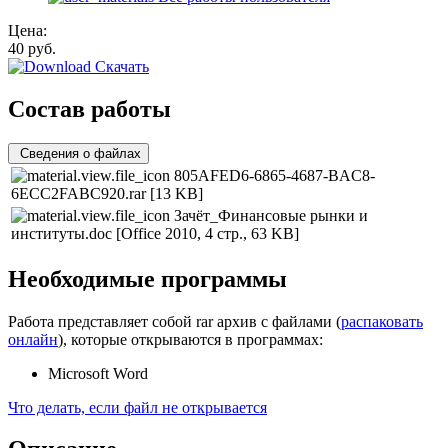
Цена:
40
руб.
Скачать
Состав работы
Сведения о файлах
805AFED6-6865-4687-BAC8-
6ECC2FABC920.rar
[13 KB]
Зачёт_Финансовые рынки и
институты.doc
[Office 2010, 4 стр., 63 KB]
Необходимые программы
Работа представляет собой rar архив с файлами (
распаковать
онлайн
), которые открываются в программах:
Microsoft Word
Что делать, если файл не открывается