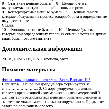
8 Отзывные ценные бумаги 8 Ценная бумага,
выпускаемая поштучно или небольшими сериями
9 Конвертируемые ценные бумаги 9 Ценные бумаги,
которые обслуживают процесс товарооборота и определенные
имущественные
Сделки.
10 Фондовые ценные бумаги 10 Ценные бумаги,
которые при определенных условиях обмениваются на другие
виды бумаг того же эмитента
Дополнительная информация
2013г., СибГУТИ, Л.А, Сафонова, зачёт
Похожие материалы
Финансовые рынки и институты. Зачет. Вариант №6
Вариант 6 1.Основной доход дилера формируется за
счет………………….. 2. Саморегулируемая организация
является организацией - коммерческой - некоммерческой 3.
Депозитарий распоряжаться ценными бумагами депонента
-может -не может -может только по поручению 4. Предметом
залога по облигациям с залого