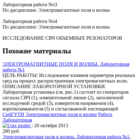
Лабораторная работа No3
По дисциплине: Электромагнитные поля и волны
Лабораторная работа No4
По дисциплине: Электромагнитные поля и волны
ИССЛЕДОВАНИЕ СВЧ ОБЪЕМНЫХ РЕЗОНАТОРОВ
Похожие материалы
ЭЛЕКТРОМАГНИТНЫЕ ПОЛЯ И ВОЛНЫ. Лабораторная
работа №1
ЦЕЛЬ РАБОТЫ: Исследование влияния параметров реальных
сред на процесс распространения электромагнитных волн.
ОПИСАНИЕ ЛАБОРАТОРНОЙ УСТАНОВКИ.
Лабораторная установка (см. рис.1) состоит из генераторов
сигнала СВЧ (1), измерительной линии (2), заполненной
исследуемой средой (3), измерителя напряжения (4),
короткозамыкателя (5) и согласованной поглощающей
СибГУТИ
Электромагнитные поля и волны
Работа
Лабораторная
moder
: 20 октября 2013
200 руб.
Электромагнитные поля и волны. Лабораторная работа №1.