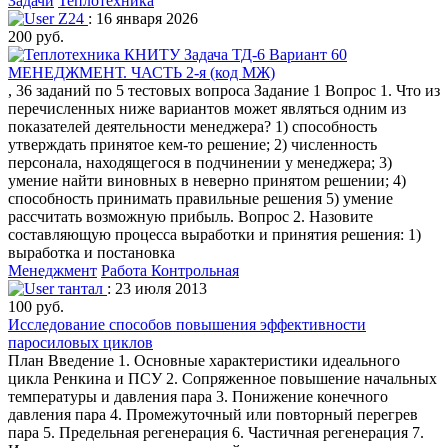
Задачи
Теплотехника
Z24
: 16 января 2026
200 руб.
МЕНЕДЖМЕНТ. ЧАСТЬ 2-я (код МЖ)
, 36 заданий по 5 тестовых вопроса Задание 1 Вопрос 1. Что из
перечисленных ниже вариантов может являться одним из
показателей деятельности менеджера? 1) способность
утверждать принятое кем-то решение; 2) численность
персонала, находящегося в подчинении у менеджера; 3)
умение найти виновных в неверно принятом решении; 4)
способность принимать правильные решения 5) умение
рассчитать возможную прибыль. Вопрос 2. Назовите
составляющую процесса выработки и принятия решения: 1)
выработка и постановка
Менеджмент
Работа Контрольная
тантал
: 23 июля 2013
100 руб.
Исследование способов повышения эффективности
паросиловых циклов
План Введение 1. Основные характеристики идеального
цикла Ренкина и ПСУ 2. Сопряженное повышение начальных
температуры и давления пара 3. Понижение конечного
давления пара 4. Промежуточный или повторный перегрев
пара 5. Предельная регенерация 6. Частичная регенерация 7.