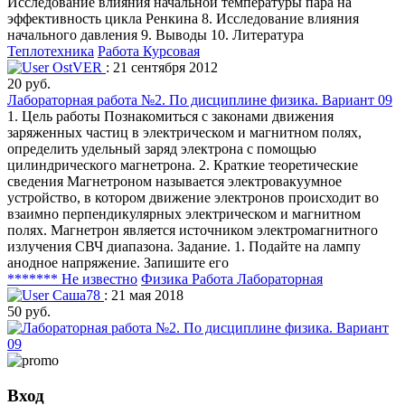
Исследование влияния начальной температуры пара на
эффективность цикла Ренкина 8. Исследование влияния
начального давления 9. Выводы 10. Литература
Теплотехника
Работа Курсовая
OstVER
: 21 сентября 2012
20 руб.
Лабораторная работа №2. По дисциплине физика. Вариант 09
1. Цель работы Познакомиться с законами движения
заряженных частиц в электрическом и магнитном полях,
определить удельный заряд электрона с помощью
цилиндрического магнетрона. 2. Краткие теоретические
сведения Магнетроном называется электровакуумное
устройство, в котором движение электронов происходит во
взаимно перпендикулярных электрическом и магнитном
полях. Магнетрон является источником электромагнитного
излучения СВЧ диапазона. Задание. 1. Подайте на лампу
анодное напряжение. Запишите его
******* Не известно
Физика
Работа Лабораторная
Саша78
: 21 мая 2018
50 руб.
Вход