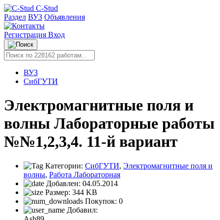
C-Stud
Раздел
ВУЗ
Объявления
Регистрация
Вход
ВУЗ
СибГУТИ
Электромагнитные поля и
волны Лабораторные работы
№№1,2,3,4. 11-й вариант
Категории:
СибГУТИ
,
Электромагнитные поля и
волны
,
Работа Лабораторная
Добавлен:
04.05.2014
Размер:
344 KB
Покупок:
0
Добавил:
Ash89