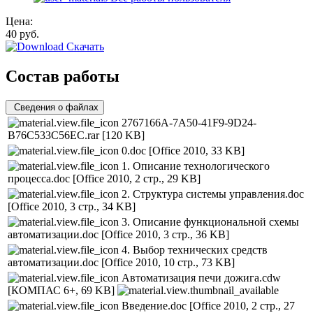
Цена:
40
руб.
Скачать
Состав работы
Сведения о файлах
2767166A-7A50-41F9-9D24-
B76C533C56EC.rar
[120 KB]
0.doc
[Office 2010, 33 KB]
1. Описание технологического
процесса.doc
[Office 2010, 2 стр., 29 KB]
2. Структура системы управления.doc
[Office 2010, 3 стр., 34 KB]
3. Описание функциональной схемы
автоматизации.doc
[Office 2010, 3 стр., 36 KB]
4. Выбор технических средств
автоматизации.doc
[Office 2010, 10 стр., 73 KB]
Автоматизация печи дожига.cdw
[КОМПАС 6+, 69 KB]
Введение.doc
[Office 2010, 2 стр., 27