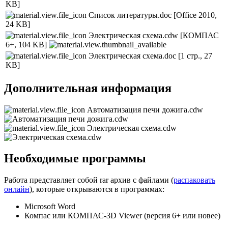
KB]
Список литературы.doc
[Office 2010,
24 KB]
Электрическая схема.cdw
[КОМПАС
6+, 104 KB]
Электрическая схема.doc
[1 стр., 27
KB]
Дополнительная информация
Автоматизация печи дожига.cdw
Электрическая схема.cdw
Необходимые программы
Работа представляет собой rar архив с файлами (
распаковать
онлайн
), которые открываются в программах:
Microsoft Word
Компас или КОМПАС-3D Viewer (версия 6+ или новее)