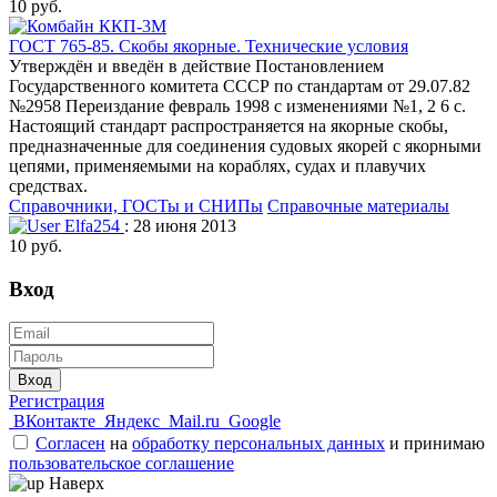
10 руб.
ГОСТ 765-85. Скобы якорные. Технические условия
Утверждён и введён в действие Постановлением
Государственного комитета СССР по стандартам от 29.07.82
№2958 Переиздание февраль 1998 с изменениями №1, 2 6 с.
Настоящий стандарт распространяется на якорные скобы,
предназначенные для соединения судовых якорей с якорными
цепями, применяемыми на кораблях, судах и плавучих
средствах.
Справочники, ГОСТы и СНИПы
Справочные материалы
Elfa254
: 28 июня 2013
10 руб.
Вход
Вход
Регистрация
ВКонтакте
Яндекс
Mail.ru
Google
Согласен
на
обработку персональных данных
и принимаю
пользовательское соглашение
Наверх