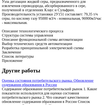
Узла дегазации жидкой серы, предназначенного для
извлечения сероводорода, абсорбированного в сере,
полученной в отделениях Клаус и Сульфрин.
Производительность установки 2У151 составляет: 79,35 т/ч
серы, по кислому газу 95000 м3/ч - номинальная, 96900м3/час
- максимальная.
Описание технологического процесса
Структура системы управления
Описание функциональной схемы автоматизации
Выбор технических средств автоматизации
Разработка принципиальной электрической схемы
Заключение
Список литературы
Приложение
Другие работы
Оценка состояния потребительского рынка. Обновление
содержания образования в России
Содержание образование потребительский рынок 1. Какие
показатели используются для оценки состояния
потребительского рынка 2. Что означает качественное
обновление содержания образования в России Список