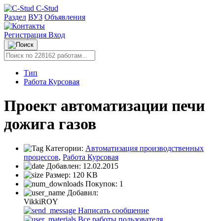
C-Stud
Раздел
ВУЗ
Объявления
Регистрация
Вход
Тип
Работа Курсовая
Проект автоматизации печи
дожига газов
Категории:
Автоматизация производственных
процессов
,
Работа Курсовая
Добавлен:
12.02.2015
Размер:
120 KB
Покупок:
1
Добавил:
VikkiROY
Написать сообщение
Все работы пользователя