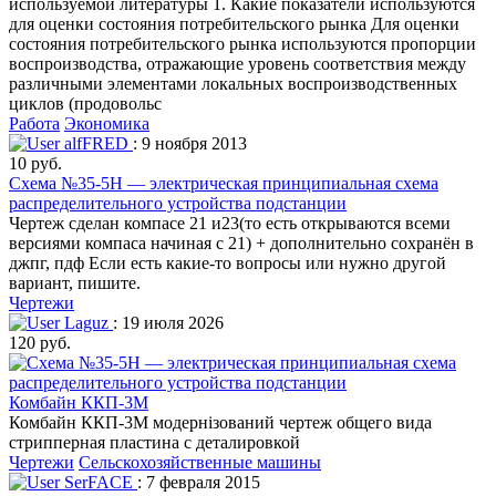
используемой литературы 1. Какие показатели используются
для оценки состояния потребительского рынка Для оценки
состояния потребительского рынка используются пропорции
воспроизводства, отражающие уровень соответствия между
различными элементами локальных воспроизводственных
циклов (продовольс
Работа
Экономика
alfFRED
: 9 ноября 2013
10 руб.
Схема №35-5Н — электрическая принципиальная схема
распределительного устройства подстанции
Чертеж сделан компасе 21 и23(то есть открываются всеми
версиями компаса начиная с 21) + дополнительно сохранён в
джпг, пдф Если есть какие-то вопросы или нужно другой
вариант, пишите.
Чертежи
Laguz
: 19 июля 2026
120 руб.
Комбайн ККП-3М
Комбайн ККП-3М модернізований чертеж общего вида
стрипперная пластина с деталировкой
Чертежи
Сельскохозяйственные машины
SerFACE
: 7 февраля 2015