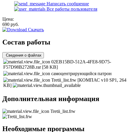
Написать сообщение
Все работы пользователя
Цена:
690
руб.
Скачать
Состав работы
Сведения о файлах
02EB15BD-512A-4FE8-9D75-
F57D98B2728B.rar
[58 KB]
самоцентрирующийся патрон
Tretii_list.frw
[КОМПАС v10 SP1, 264
KB]
Дополнительная информация
Tretii_list.frw
Необходимые программы