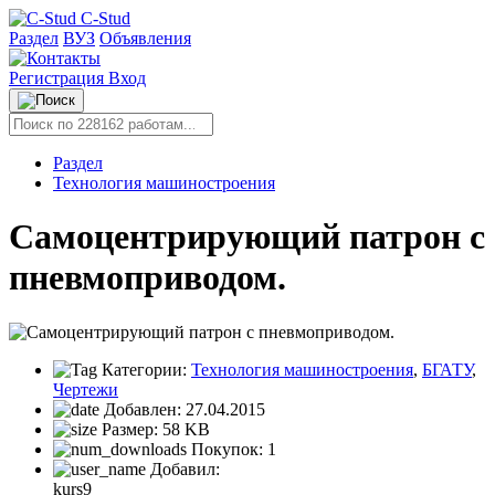
C-Stud
Раздел
ВУЗ
Объявления
Регистрация
Вход
Раздел
Технология машиностроения
Самоцентрирующий патрон с
пневмоприводом.
Категории:
Технология машиностроения
,
БГАТУ
,
Чертежи
Добавлен:
27.04.2015
Размер:
58 KB
Покупок:
1
Добавил:
kurs9