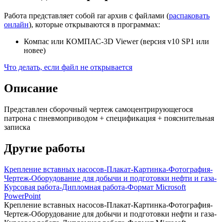
Работа представляет собой rar архив с файлами (
распаковать
онлайн
), которые открываются в программах:
Компас или КОМПАС-3D Viewer (версия v10 SP1 или
новее)
Что делать, если файл не открывается
Описание
Представлен сборочный чертеж самоцентрирующегося
патрона с пневмоприводом + спецификация + пояснительная
записка
Другие работы
Крепление вставных насосов-Плакат-Картинка-Фотография-
Чертеж-Оборудование для добычи и подготовки нефти и газа-
Курсовая работа-Дипломная работа-Формат Microsoft
PowerPoint
Крепление вставных насосов-Плакат-Картинка-Фотография-
Чертеж-Оборудование для добычи и подготовки нефти и газа-